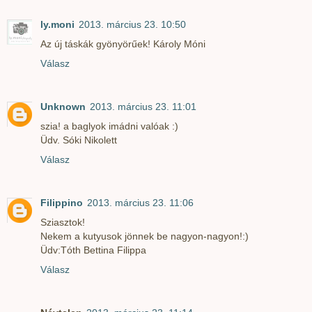
ly.moni
2013. március 23. 10:50
Az új táskák gyönyörűek! Károly Móni
Válasz
Unknown
2013. március 23. 11:01
szia! a baglyok imádni valóak :)
Üdv. Sóki Nikolett
Válasz
Filippino
2013. március 23. 11:06
Sziasztok!
Nekem a kutyusok jönnek be nagyon-nagyon!:)
Üdv:Tóth Bettina Filippa
Válasz