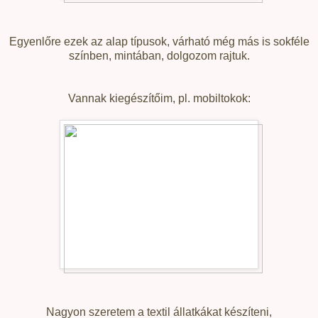
Egyenlőre ezek az alap típusok, várható még más is sokféle
színben, mintában, dolgozom rajtuk.
Vannak kiegészítőim, pl. mobiltokok:
Nagyon szeretem a textil állatkákat készíteni,