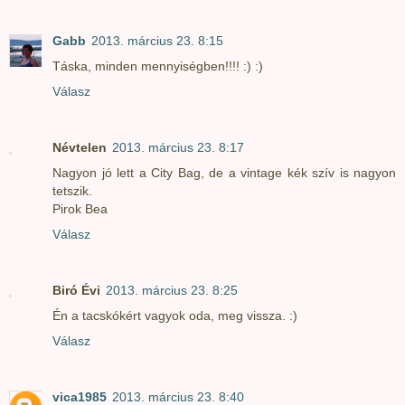
Gabb
2013. március 23. 8:15
Táska, minden mennyiségben!!!! :) :)
Válasz
Névtelen
2013. március 23. 8:17
Nagyon jó lett a City Bag, de a vintage kék szív is nagyon
tetszik.
Pirok Bea
Válasz
Biró Évi
2013. március 23. 8:25
Én a tacskókért vagyok oda, meg vissza. :)
Válasz
vica1985
2013. március 23. 8:40