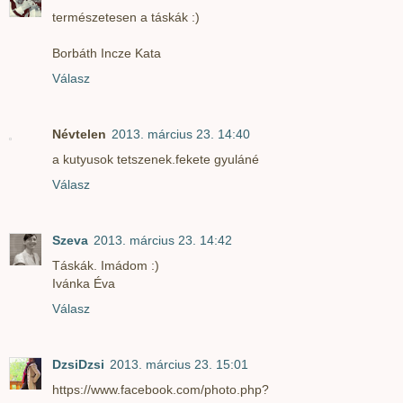
természetesen a táskák :)
Borbáth Incze Kata
Válasz
Névtelen
2013. március 23. 14:40
a kutyusok tetszenek.fekete gyuláné
Válasz
Szeva
2013. március 23. 14:42
Táskák. Imádom :)
Ivánka Éva
Válasz
DzsiDzsi
2013. március 23. 15:01
https://www.facebook.com/photo.php?