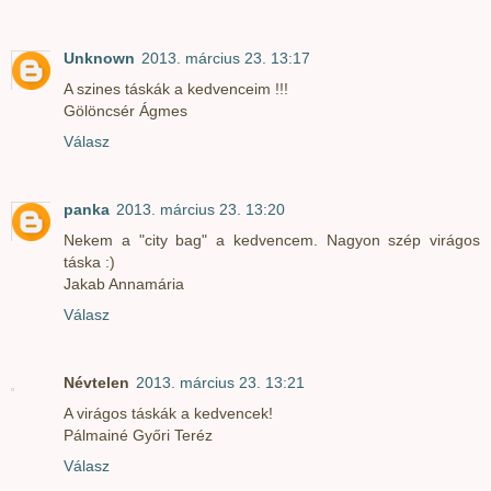
Unknown
2013. március 23. 13:17
A szines táskák a kedvenceim !!!
Gölöncsér Ágmes
Válasz
panka
2013. március 23. 13:20
Nekem a "city bag" a kedvencem. Nagyon szép virágos
táska :)
Jakab Annamária
Válasz
Névtelen
2013. március 23. 13:21
A virágos táskák a kedvencek!
Pálmainé Győri Teréz
Válasz