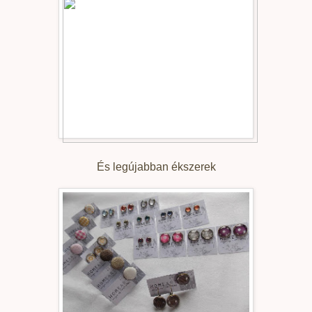
És legújabban ékszerek