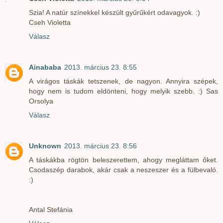
Szia! A natúr színekkel készült gyűrűkért odavagyok. :)
Cseh Violetta
Válasz
Ainababa
2013. március 23. 8:55
A virágos táskák tetszenek, de nagyon. Annyira szépek,
hogy nem is tudom eldönteni, hogy melyik szebb. :) Sas
Orsolya
Válasz
Unknown
2013. március 23. 8:56
A táskákba rögtön beleszerettem, ahogy megláttam őket.
Csodaszép darabok, akár csak a neszeszer és a fülbevaló.
:)
Antal Stefánia