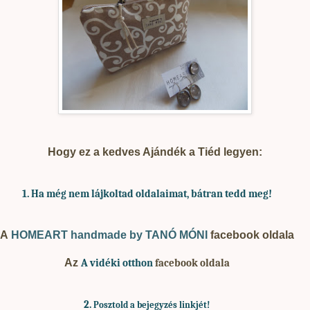
Hogy ez a kedves Ajándék a Tiéd legyen:
1. Ha
még nem lájkoltad oldalaimat, bátran tedd meg!
A
HOMEART handmade by TANÓ MÓNI
facebook oldala
Az
A vidéki otthon
facebook oldala
2.
Posztold a bejegyzés linkjét!