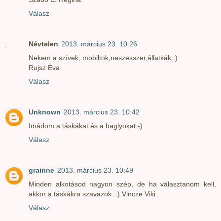
Válasz
Névtelen
2013. március 23. 10:26
Nekem a szívek, mobiltok,neszesszer,állatkák :)
Rujsz Éva
Válasz
Unknown
2013. március 23. 10:42
Imádom a táskákat és a baglyokat:-)
Válasz
grainne
2013. március 23. 10:49
Minden alkotásod nagyon szép, de ha választanom kell,
akkor a táskákra szavazok. :) Vincze Viki
Válasz