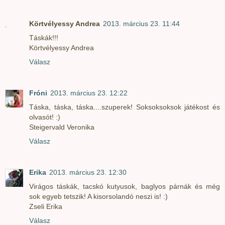
Körtvélyessy Andrea
2013. március 23. 11:44
Táskák!!!
Körtvélyessy Andrea
Válasz
Fróni
2013. március 23. 12:22
Táska, táska, táska....szuperek! Soksoksoksok játékost és
olvasót! :)
Steigervald Veronika
Válasz
Erika
2013. március 23. 12:30
Virágos táskák, tacskó kutyusok, baglyos párnák és még
sok egyeb tetszik! A kisorsolandó neszi is! :)
Zseli Erika
Válasz