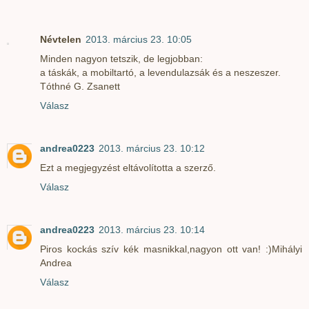
Névtelen
2013. március 23. 10:05
Minden nagyon tetszik, de legjobban:
a táskák, a mobiltartó, a levendulazsák és a neszeszer.
Tóthné G. Zsanett
Válasz
andrea0223
2013. március 23. 10:12
Ezt a megjegyzést eltávolította a szerző.
Válasz
andrea0223
2013. március 23. 10:14
Piros kockás szív kék masnikkal,nagyon ott van! :)Mihályi
Andrea
Válasz