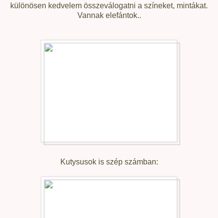
különösen kedvelem összeválogatni a színeket, mintákat.
Vannak elefántok..
Kutysusok is szép számban: