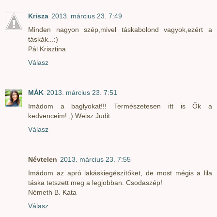
Krisza
2013. március 23. 7:49
Minden nagyon szép,mivel táskabolond vagyok,ezért a
táskák...:)
Pál Krisztina
Válasz
MÁK
2013. március 23. 7:51
Imádom a baglyokat!!! Természetesen itt is Ők a
kedvenceim! ;) Weisz Judit
Válasz
Névtelen
2013. március 23. 7:55
Imádom az apró lakáskiegészítőket, de most mégis a lila
táska tetszett meg a legjobban. Csodaszép!
Németh B. Kata
Válasz