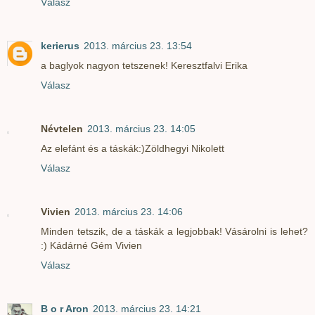
Válasz
kerierus
2013. március 23. 13:54
a baglyok nagyon tetszenek! Keresztfalvi Erika
Válasz
Névtelen
2013. március 23. 14:05
Az elefánt és a táskák:)Zöldhegyi Nikolett
Válasz
Vivien
2013. március 23. 14:06
Minden tetszik, de a táskák a legjobbak! Vásárolni is lehet?
:) Kádárné Gém Vivien
Válasz
B o r Aron
2013. március 23. 14:21