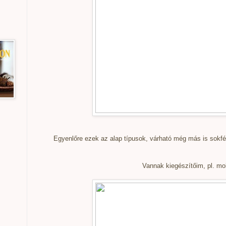
Egyenlőre ezek az alap típusok, várható még más is sokfé
Vannak kiegészítőim, pl. mo