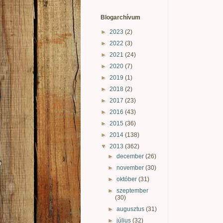
Blogarchívum
►
2023
(2)
►
2022
(3)
►
2021
(24)
►
2020
(7)
►
2019
(1)
►
2018
(2)
►
2017
(23)
►
2016
(43)
►
2015
(36)
►
2014
(138)
▼
2013
(362)
►
december
(26)
►
november
(30)
►
október
(31)
►
szeptember
(30)
►
augusztus
(31)
►
július
(32)