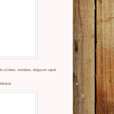
le színben, mintában, dolgozom rajtuk.
biltokok: