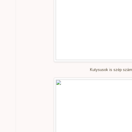
Kutysusok is szép szám