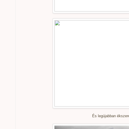
És legújabban ékszer