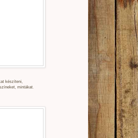
at készíteni,
zíneket, mintákat.