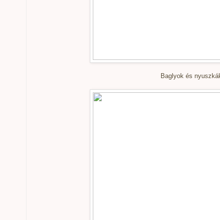
Baglyok és nyuszká