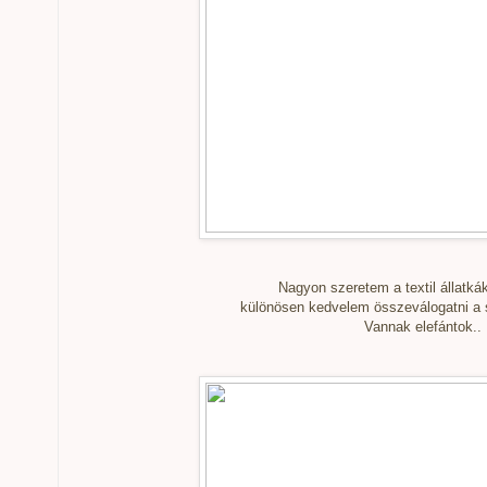
Nagyon szeretem a textil állatkák
különösen kedvelem összeválogatni a s
Vannak elefántok..