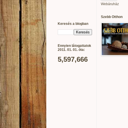
Webáruház
Szebb Otthon
Keresés a blogban
Ennyien látogattatok
2011. 01. 01. óta:
5,597,666