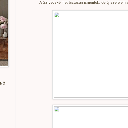
A Szívecskéimet biztosan ismeritek, de új szerelem 
ANÓ