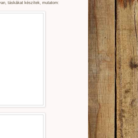
van, táskákat készítek, mutatom: