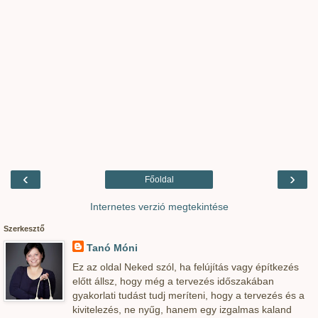
‹
›
Főoldal
Internetes verzió megtekintése
Szerkesztő
Tanó Móni
Ez az oldal Neked szól, ha felújítás vagy építkezés
előtt állsz, hogy még a tervezés időszakában
gyakorlati tudást tudj meríteni, hogy a tervezés és a
kivitelezés, ne nyűg, hanem egy izgalmas kaland