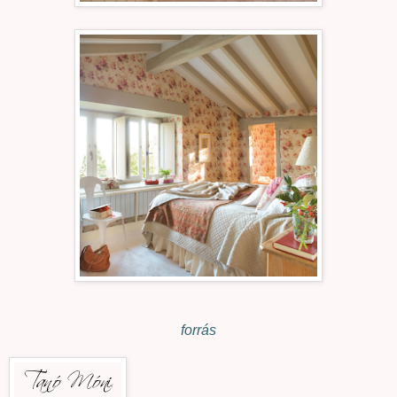
forrás