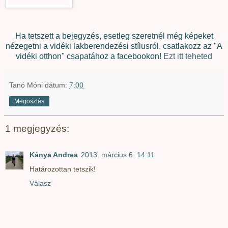
Ha tetszett a bejegyzés, esetleg szeretnél még képeket
nézegetni a vidéki lakberendezési stílusról, csatlakozz az "A
vidéki otthon" csapatához a facebookon!
Ezt itt teheted
Tanó Móni
dátum:
7:00
Megosztás
1 megjegyzés:
Kánya Andrea
2013. március 6. 14:11
Határozottan tetszik!
Válasz