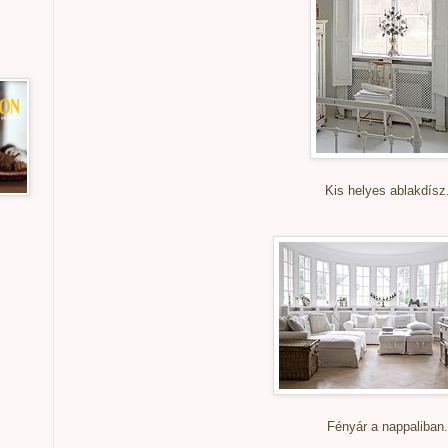
Kis helyes ablakdísz.
Fényár a nappaliban.