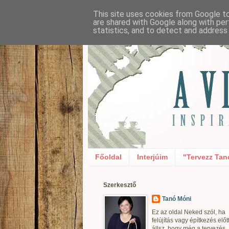
This site uses cookies from Google to 
are shared with Google along with per
statistics, and to detect and address
Főoldal
Interjúim
"Tervezz Tan
Szerkesztő
Tanó Móni
Ez az oldal Neked szól, ha
felújítás vagy építkezés előt
állsz, hogy még a tervezés