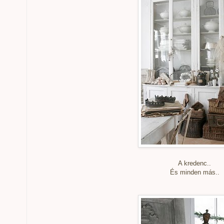
A kredenc..
És minden más..