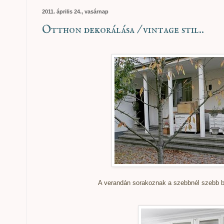
2011. április 24., vasárnap
Otthon dekorálása / vintage stil..
A verandán sorakoznak a szebbnél szebb bú