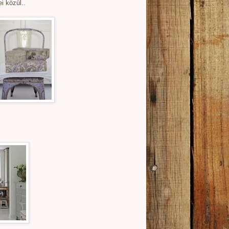
 közül..