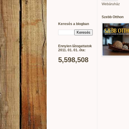
Webáruház
Szebb Otthon
Keresés a blogban
Ennyien látogattatok
2011. 01. 01. óta:
5,598,508