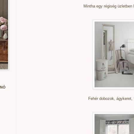
Mintha egy régiség üzletben 
ANÓ
Fehér dobozok, ágykeret, t