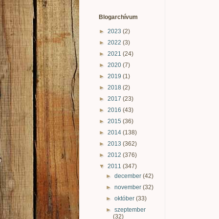
Blogarchívum
►
2023
(2)
►
2022
(3)
►
2021
(24)
►
2020
(7)
►
2019
(1)
►
2018
(2)
►
2017
(23)
►
2016
(43)
►
2015
(36)
►
2014
(138)
►
2013
(362)
►
2012
(376)
▼
2011
(347)
►
december
(42)
►
november
(32)
►
október
(33)
►
szeptember
(32)