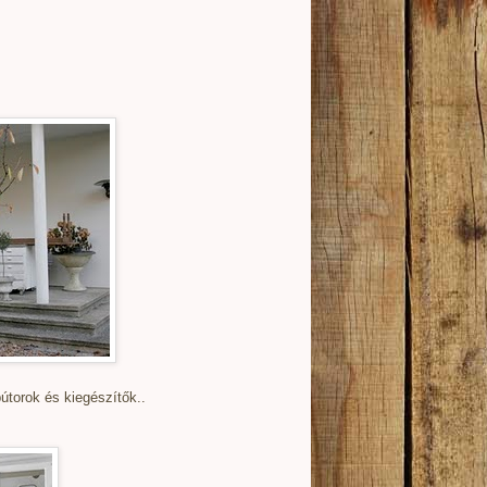
torok és kiegészítők..