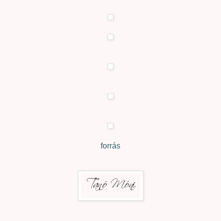
forrás