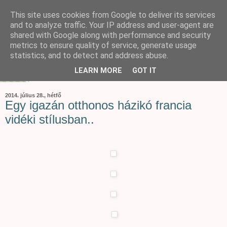
This site uses cookies from Google to deliver its services
and to analyze traffic. Your IP address and user-agent are
shared with Google along with performance and security
metrics to ensure quality of service, generate usage
statistics, and to detect and address abuse.
LEARN MORE
GOT IT
2014. július 28., hétfő
Egy igazán otthonos házikó francia
vidéki stílusban..