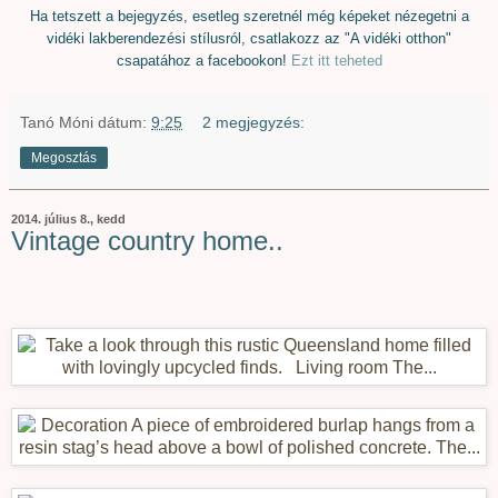
Ha tetszett a bejegyzés, esetleg szeretnél még képeket nézegetni a
vidéki lakberendezési stílusról, csatlakozz az "A vidéki otthon"
csapatához a facebookon!
Ezt itt teheted
Tanó Móni
dátum:
9:25
2 megjegyzés:
Megosztás
2014. július 8., kedd
Vintage country home..