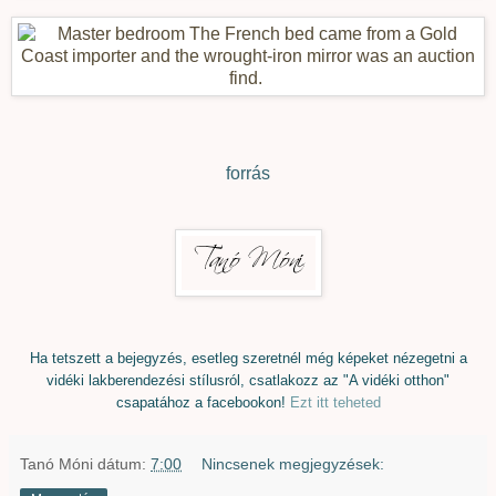
forrás
Ha tetszett a bejegyzés, esetleg szeretnél még képeket nézegetni a
vidéki lakberendezési stílusról, csatlakozz az "A vidéki otthon"
csapatához a facebookon!
Ezt itt teheted
Tanó Móni
dátum:
7:00
Nincsenek megjegyzések: