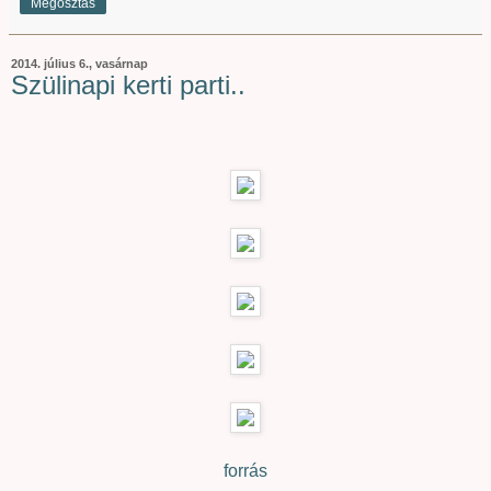
Megosztás
2014. július 6., vasárnap
Szülinapi kerti parti..
forrás