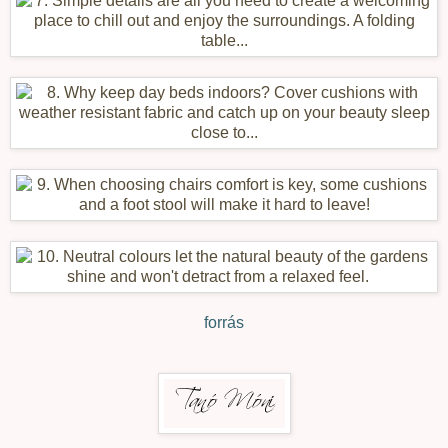
forrás