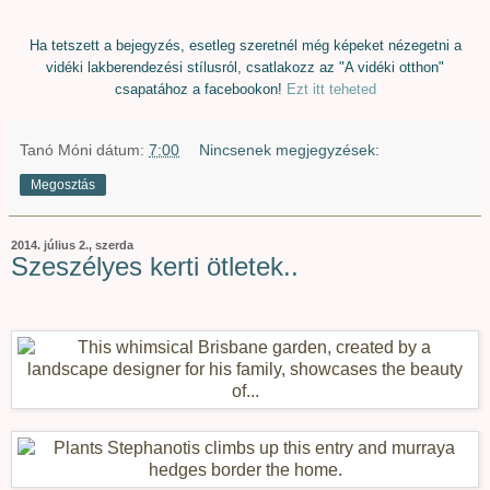
Ha tetszett a bejegyzés, esetleg szeretnél még képeket nézegetni a
vidéki lakberendezési stílusról, csatlakozz az "A vidéki otthon"
csapatához a facebookon!
Ezt itt teheted
Tanó Móni
dátum:
7:00
Nincsenek megjegyzések:
Megosztás
2014. július 2., szerda
Szeszélyes kerti ötletek..