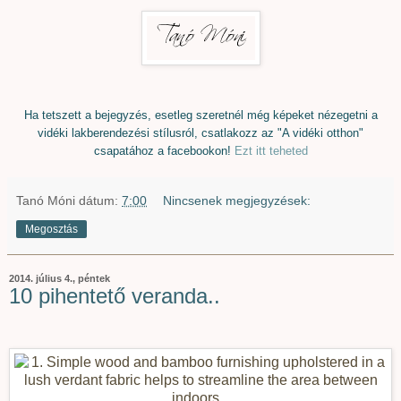
Ha tetszett a bejegyzés, esetleg szeretnél még képeket nézegetni a
vidéki lakberendezési stílusról, csatlakozz az "A vidéki otthon"
csapatához a facebookon!
Ezt itt teheted
Tanó Móni
dátum:
7:00
Nincsenek megjegyzések:
Megosztás
2014. július 4., péntek
10 pihentető veranda..