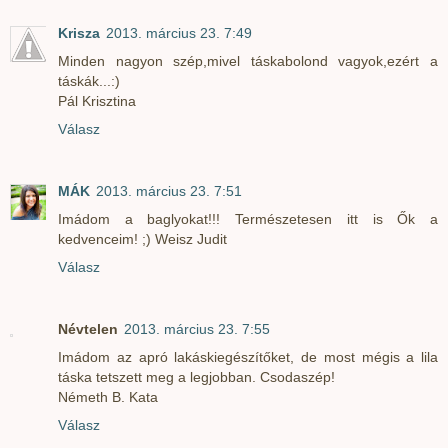
Krisza
2013. március 23. 7:49
Minden nagyon szép,mivel táskabolond vagyok,ezért a
táskák...:)
Pál Krisztina
Válasz
MÁK
2013. március 23. 7:51
Imádom a baglyokat!!! Természetesen itt is Ők a
kedvenceim! ;) Weisz Judit
Válasz
Névtelen
2013. március 23. 7:55
Imádom az apró lakáskiegészítőket, de most mégis a lila
táska tetszett meg a legjobban. Csodaszép!
Németh B. Kata
Válasz