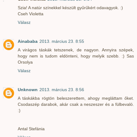
Szia! A natúr színekkel készült gyűrűkért odavagyok. :)
Cseh Violetta
Válasz
Ainababa
2013. március 23. 8:55
A virágos táskák tetszenek, de nagyon. Annyira szépek,
hogy nem is tudom eldönteni, hogy melyik szebb. :) Sas
Orsolya
Válasz
Unknown
2013. március 23. 8:56
A táskákba rögtön beleszerettem, ahogy megláttam őket.
Csodaszép darabok, akár csak a neszeszer és a fülbevaló.
:)
Antal Stefánia