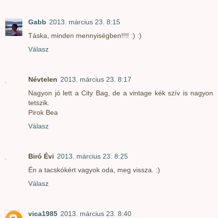
Gabb
2013. március 23. 8:15
Táska, minden mennyiségben!!!! :) :)
Válasz
Névtelen
2013. március 23. 8:17
Nagyon jó lett a City Bag, de a vintage kék szív is nagyon
tetszik.
Pirok Bea
Válasz
Biró Évi
2013. március 23. 8:25
Én a tacskókért vagyok oda, meg vissza. :)
Válasz
vica1985
2013. március 23. 8:40