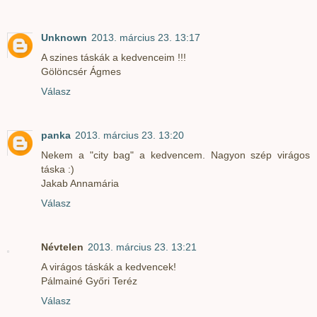
Unknown
2013. március 23. 13:17
A szines táskák a kedvenceim !!!
Gölöncsér Ágmes
Válasz
panka
2013. március 23. 13:20
Nekem a "city bag" a kedvencem. Nagyon szép virágos
táska :)
Jakab Annamária
Válasz
Névtelen
2013. március 23. 13:21
A virágos táskák a kedvencek!
Pálmainé Győri Teréz
Válasz