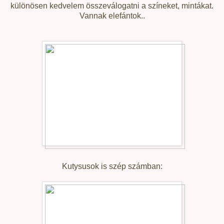
különösen kedvelem összeválogatni a színeket, mintákat.
Vannak elefántok..
Kutysusok is szép számban: