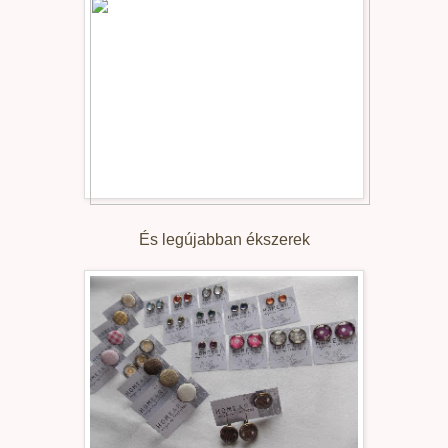
És legújabban ékszerek