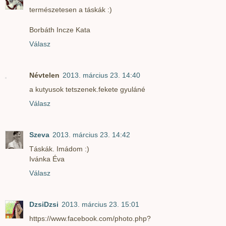
természetesen a táskák :)
Borbáth Incze Kata
Válasz
Névtelen
2013. március 23. 14:40
a kutyusok tetszenek.fekete gyuláné
Válasz
Szeva
2013. március 23. 14:42
Táskák. Imádom :)
Ivánka Éva
Válasz
DzsiDzsi
2013. március 23. 15:01
https://www.facebook.com/photo.php?