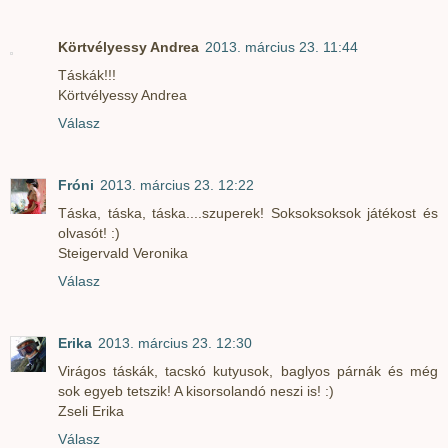
Körtvélyessy Andrea
2013. március 23. 11:44
Táskák!!!
Körtvélyessy Andrea
Válasz
Fróni
2013. március 23. 12:22
Táska, táska, táska....szuperek! Soksoksoksok játékost és
olvasót! :)
Steigervald Veronika
Válasz
Erika
2013. március 23. 12:30
Virágos táskák, tacskó kutyusok, baglyos párnák és még
sok egyeb tetszik! A kisorsolandó neszi is! :)
Zseli Erika
Válasz