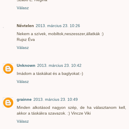
Válasz
Névtelen
2013. március 23. 10:26
Nekem a szívek, mobiltok,neszesszer,állatkák :)
Rujsz Éva
Válasz
Unknown
2013. március 23. 10:42
Imádom a táskákat és a baglyokat:-)
Válasz
grainne
2013. március 23. 10:49
Minden alkotásod nagyon szép, de ha választanom kell,
akkor a táskákra szavazok. :) Vincze Viki
Válasz