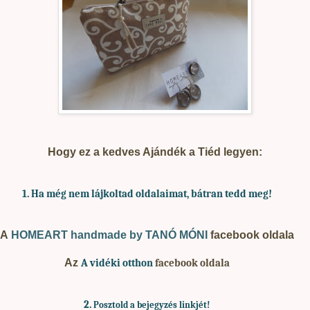
Hogy ez a kedves Ajándék a Tiéd legyen:
1. Ha
még nem lájkoltad oldalaimat, bátran tedd meg!
A
HOMEART handmade by TANÓ MÓNI
facebook oldala
Az
A vidéki otthon
facebook oldala
2.
Posztold a bejegyzés linkjét!