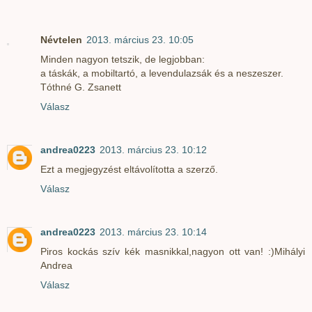
Névtelen
2013. március 23. 10:05
Minden nagyon tetszik, de legjobban:
a táskák, a mobiltartó, a levendulazsák és a neszeszer.
Tóthné G. Zsanett
Válasz
andrea0223
2013. március 23. 10:12
Ezt a megjegyzést eltávolította a szerző.
Válasz
andrea0223
2013. március 23. 10:14
Piros kockás szív kék masnikkal,nagyon ott van! :)Mihályi
Andrea
Válasz