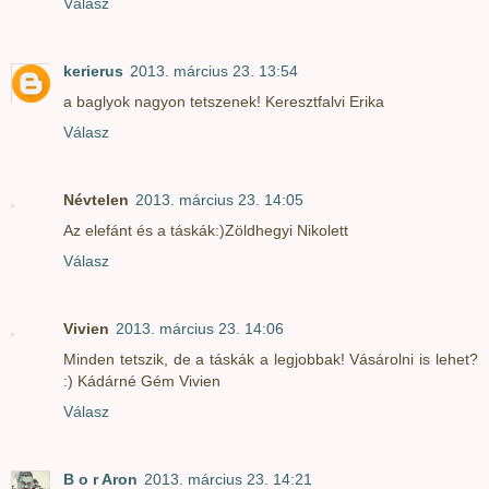
Válasz
kerierus
2013. március 23. 13:54
a baglyok nagyon tetszenek! Keresztfalvi Erika
Válasz
Névtelen
2013. március 23. 14:05
Az elefánt és a táskák:)Zöldhegyi Nikolett
Válasz
Vivien
2013. március 23. 14:06
Minden tetszik, de a táskák a legjobbak! Vásárolni is lehet?
:) Kádárné Gém Vivien
Válasz
B o r Aron
2013. március 23. 14:21