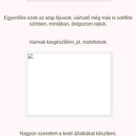
Egyenlőre ezek az alap típusok, várható még más is sokféle
színben, mintában, dolgozom rajtuk.
Vannak kiegészítőim, pl. mobiltokok:
Nagyon szeretem a textil állatkákat készíteni,