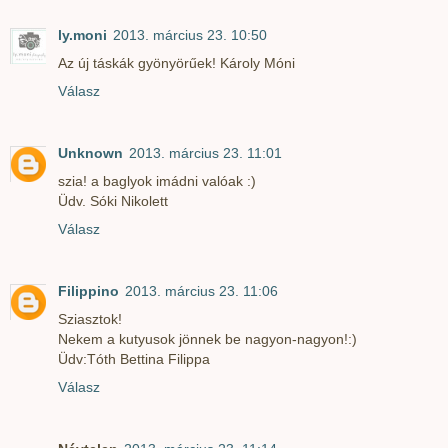
ly.moni
2013. március 23. 10:50
Az új táskák gyönyörűek! Károly Móni
Válasz
Unknown
2013. március 23. 11:01
szia! a baglyok imádni valóak :)
Üdv. Sóki Nikolett
Válasz
Filippino
2013. március 23. 11:06
Sziasztok!
Nekem a kutyusok jönnek be nagyon-nagyon!:)
Üdv:Tóth Bettina Filippa
Válasz