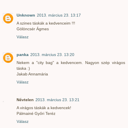
Unknown
2013. március 23. 13:17
A szines táskák a kedvenceim !!!
Gölöncsér Ágmes
Válasz
panka
2013. március 23. 13:20
Nekem a "city bag" a kedvencem. Nagyon szép virágos
táska :)
Jakab Annamária
Válasz
Névtelen
2013. március 23. 13:21
A virágos táskák a kedvencek!
Pálmainé Győri Teréz
Válasz