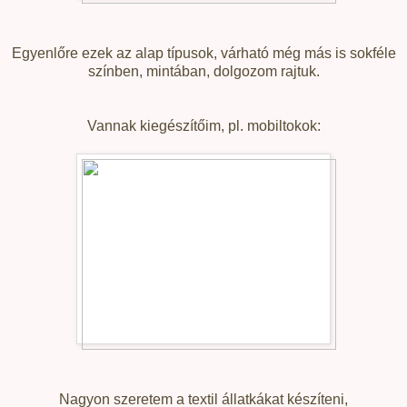
Egyenlőre ezek az alap típusok, várható még más is sokféle
színben, mintában, dolgozom rajtuk.
Vannak kiegészítőim, pl. mobiltokok:
Nagyon szeretem a textil állatkákat készíteni,