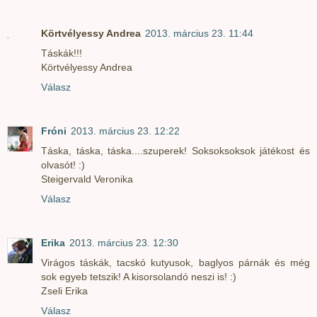
Körtvélyessy Andrea
2013. március 23. 11:44
Táskák!!!
Körtvélyessy Andrea
Válasz
Fróni
2013. március 23. 12:22
Táska, táska, táska....szuperek! Soksoksoksok játékost és
olvasót! :)
Steigervald Veronika
Válasz
Erika
2013. március 23. 12:30
Virágos táskák, tacskó kutyusok, baglyos párnák és még
sok egyeb tetszik! A kisorsolandó neszi is! :)
Zseli Erika
Válasz