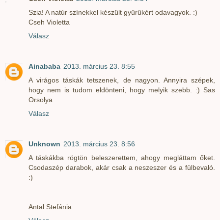
Szia! A natúr színekkel készült gyűrűkért odavagyok. :)
Cseh Violetta
Válasz
Ainababa
2013. március 23. 8:55
A virágos táskák tetszenek, de nagyon. Annyira szépek,
hogy nem is tudom eldönteni, hogy melyik szebb. :) Sas
Orsolya
Válasz
Unknown
2013. március 23. 8:56
A táskákba rögtön beleszerettem, ahogy megláttam őket.
Csodaszép darabok, akár csak a neszeszer és a fülbevaló.
:)
Antal Stefánia