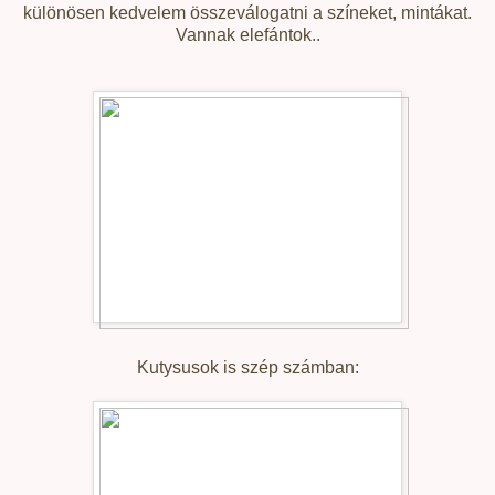
különösen kedvelem összeválogatni a színeket, mintákat.
Vannak elefántok..
Kutysusok is szép számban: