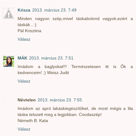
Krisza
2013. március 23. 7:49
Minden nagyon szép,mivel táskabolond vagyok,ezért a
táskák...:)
Pál Krisztina
Válasz
MÁK
2013. március 23. 7:51
Imádom a baglyokat!!! Természetesen itt is Ők a
kedvenceim! ;) Weisz Judit
Válasz
Névtelen
2013. március 23. 7:55
Imádom az apró lakáskiegészítőket, de most mégis a lila
táska tetszett meg a legjobban. Csodaszép!
Németh B. Kata
Válasz