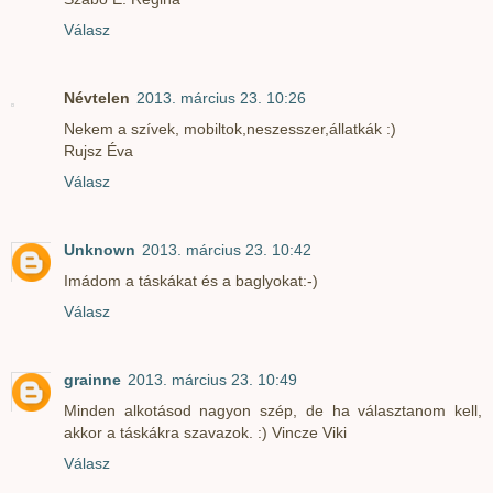
Válasz
Névtelen
2013. március 23. 10:26
Nekem a szívek, mobiltok,neszesszer,állatkák :)
Rujsz Éva
Válasz
Unknown
2013. március 23. 10:42
Imádom a táskákat és a baglyokat:-)
Válasz
grainne
2013. március 23. 10:49
Minden alkotásod nagyon szép, de ha választanom kell,
akkor a táskákra szavazok. :) Vincze Viki
Válasz