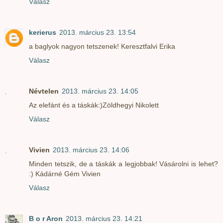
Válasz
kerierus
2013. március 23. 13:54
a baglyok nagyon tetszenek! Keresztfalvi Erika
Válasz
Névtelen
2013. március 23. 14:05
Az elefánt és a táskák:)Zöldhegyi Nikolett
Válasz
Vivien
2013. március 23. 14:06
Minden tetszik, de a táskák a legjobbak! Vásárolni is lehet?
:) Kádárné Gém Vivien
Válasz
B o r Aron
2013. március 23. 14:21