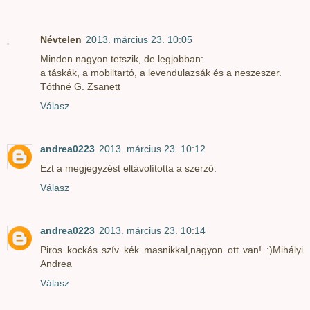
Névtelen
2013. március 23. 10:05
Minden nagyon tetszik, de legjobban:
a táskák, a mobiltartó, a levendulazsák és a neszeszer.
Tóthné G. Zsanett
Válasz
andrea0223
2013. március 23. 10:12
Ezt a megjegyzést eltávolította a szerző.
Válasz
andrea0223
2013. március 23. 10:14
Piros kockás szív kék masnikkal,nagyon ott van! :)Mihályi
Andrea
Válasz