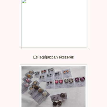
És legújabban ékszerek