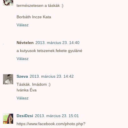
természetesen a táskák :)
Borbáth Incze Kata
Válasz
Névtelen
2013. március 23. 14:40
a kutyusok tetszenek.fekete gyuláné
Válasz
Szeva
2013. március 23. 14:42
Táskák. Imádom :)
Ivánka Éva
Válasz
DzsiDzsi
2013. március 23. 15:01
https://www.facebook.com/photo.php?