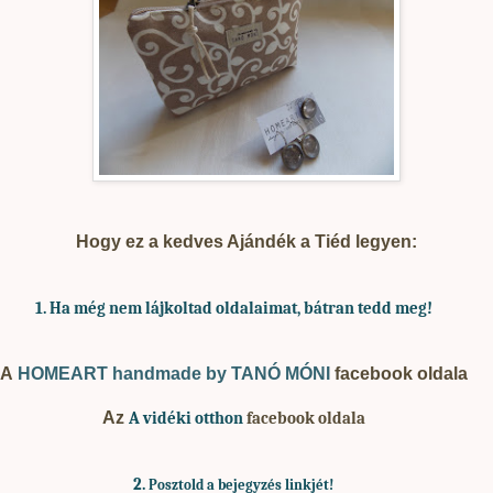
Hogy ez a kedves Ajándék a Tiéd legyen:
1. Ha
még nem lájkoltad oldalaimat, bátran tedd meg!
A
HOMEART handmade by TANÓ MÓNI
facebook oldala
Az
A vidéki otthon
facebook oldala
2.
Posztold a bejegyzés linkjét!