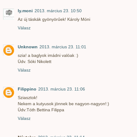
ly.moni
2013. március 23. 10:50
Az új táskák gyönyörűek! Károly Móni
Válasz
Unknown
2013. március 23. 11:01
szia! a baglyok imádni valóak :)
Üdv. Sóki Nikolett
Válasz
Filippino
2013. március 23. 11:06
Sziasztok!
Nekem a kutyusok jönnek be nagyon-nagyon!:)
Üdv:Tóth Bettina Filippa
Válasz