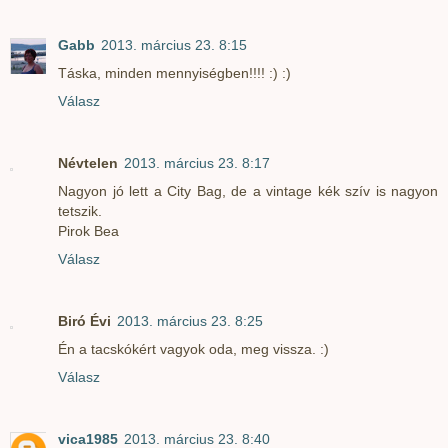
Gabb
2013. március 23. 8:15
Táska, minden mennyiségben!!!! :) :)
Válasz
Névtelen
2013. március 23. 8:17
Nagyon jó lett a City Bag, de a vintage kék szív is nagyon
tetszik.
Pirok Bea
Válasz
Biró Évi
2013. március 23. 8:25
Én a tacskókért vagyok oda, meg vissza. :)
Válasz
vica1985
2013. március 23. 8:40