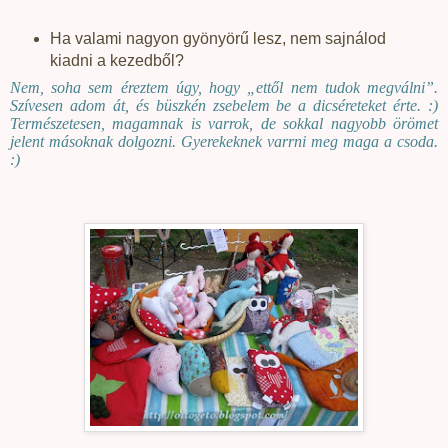
Ha valami nagyon gyönyörű lesz, nem sajnálod
kiadni a kezedből?
Nem, soha sem éreztem úgy, hogy „ettől nem tudok megválni”.
Szívesen adom át, és büszkén zsebelem be a dicséreteket érte. :)
Természetesen, magamnak is varrok, de sokkal nagyobb örömet
jelent másoknak dolgozni. Gyerekeknek varrni meg maga a csoda.
:)