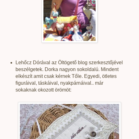
Lehőcz Dórával az Öltögető blog szerkesztőjével
beszélgetek. Dorka nagyon sokoldalú. Mindent
elkészít amit csak kérnek Tőle. Egyedi, ötletes
figuráival, táskáival, nyakpárnáival.. már
sokaknak okozott örömöt: