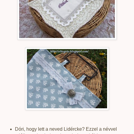
Dóri, hogy lett a neved Lidércke? Ezzel a névvel