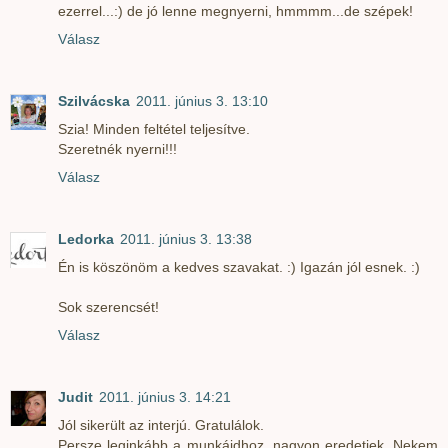
ezerrel...:) de jó lenne megnyerni, hmmmm...de szépek!
Válasz
Szilvácska
2011. június 3. 13:10
Szia! Minden feltétel teljesítve.
Szeretnék nyerni!!!
Válasz
Ledorka
2011. június 3. 13:38
Én is köszönöm a kedves szavakat. :) Igazán jól esnek. :)
Sok szerencsét!
Válasz
Judit
2011. június 3. 14:21
Jól sikerült az interjú. Gratulálok.
Persze leginkább a munkáidhoz, nagyon eredetiek. Nekem