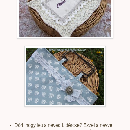
Dóri, hogy lett a neved Lidércke? Ezzel a névvel