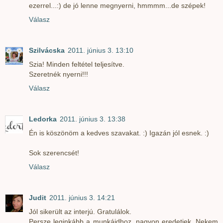
ezerrel...:) de jó lenne megnyerni, hmmmm...de szépek!
Válasz
Szilvácska
2011. június 3. 13:10
Szia! Minden feltétel teljesítve.
Szeretnék nyerni!!!
Válasz
Ledorka
2011. június 3. 13:38
Én is köszönöm a kedves szavakat. :) Igazán jól esnek. :)
Sok szerencsét!
Válasz
Judit
2011. június 3. 14:21
Jól sikerült az interjú. Gratulálok.
Persze leginkább a munkáidhoz, nagyon eredetiek. Nekem