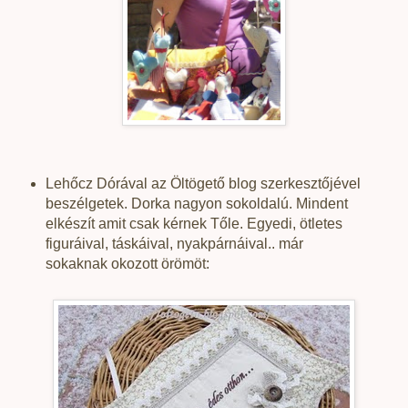
Lehőcz Dórával az Öltögető blog szerkesztőjével
beszélgetek. Dorka nagyon sokoldalú. Mindent
elkészít amit csak kérnek Tőle. Egyedi, ötletes
figuráival, táskáival, nyakpárnáival.. már
sokaknak okozott örömöt: