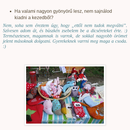
Ha valami nagyon gyönyörű lesz, nem sajnálod
kiadni a kezedből?
Nem, soha sem éreztem úgy, hogy „ettől nem tudok megválni”.
Szívesen adom át, és büszkén zsebelem be a dicséreteket érte. :)
Természetesen, magamnak is varrok, de sokkal nagyobb örömet
jelent másoknak dolgozni. Gyerekeknek varrni meg maga a csoda.
:)