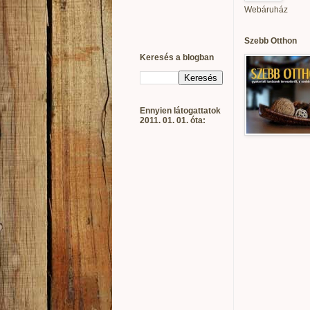
Webáruház
Szebb Otthon
Keresés a blogban
Ennyien látogattatok
2011. 01. 01. óta: