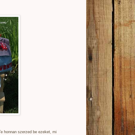
 Te honnan szerzed be ezeket, mi