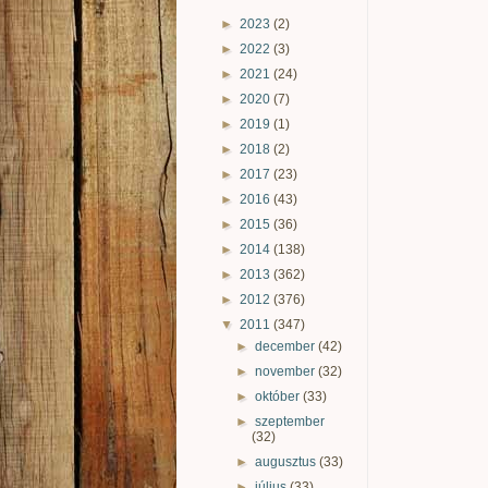
►
2023
(2)
►
2022
(3)
►
2021
(24)
►
2020
(7)
►
2019
(1)
►
2018
(2)
►
2017
(23)
►
2016
(43)
►
2015
(36)
►
2014
(138)
►
2013
(362)
►
2012
(376)
▼
2011
(347)
►
december
(42)
►
november
(32)
►
október
(33)
►
szeptember
(32)
►
augusztus
(33)
►
július
(33)