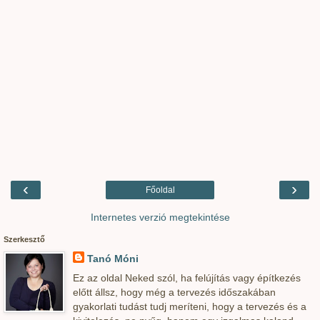
‹
›
Főoldal
Internetes verzió megtekintése
Szerkesztő
Tanó Móni
Ez az oldal Neked szól, ha felújítás vagy építkezés
előtt állsz, hogy még a tervezés időszakában
gyakorlati tudást tudj meríteni, hogy a tervezés és a