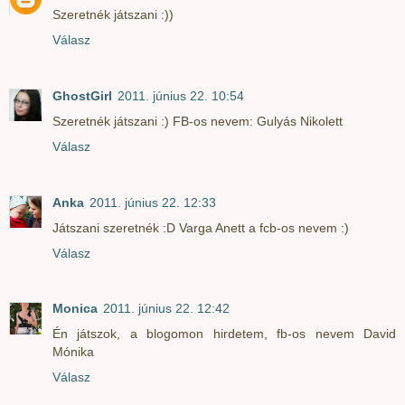
Szeretnék játszani :))
Válasz
GhostGirl
2011. június 22. 10:54
Szeretnék játszani :) FB-os nevem: Gulyás Nikolett
Válasz
Anka
2011. június 22. 12:33
Játszani szeretnék :D Varga Anett a fcb-os nevem :)
Válasz
Monica
2011. június 22. 12:42
Én játszok, a blogomon hirdetem, fb-os nevem David
Mónika
Válasz