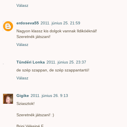
Válasz
erdoseva55
2011. június 25. 21:59
Nagyon klassz kis dolgok vannak Ildikóéknál!
Szeretnék játszani!
Válasz
Tündéri Lonka
2011. június 25. 23:37
de szép szappan, de szép szappantartó!
Válasz
Gigike
2011. június 26. 9:13
Sziasztok!
Szeretnék játszani! :)
Brigi Vékeiné F.