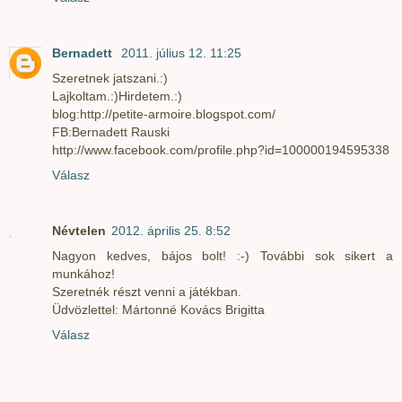
Bernadett
2011. július 12. 11:25
Szeretnek jatszani.:)
Lajkoltam.:)Hirdetem.:)
blog:http://petite-armoire.blogspot.com/
FB:Bernadett Rauski
http://www.facebook.com/profile.php?id=100000194595338
Válasz
Névtelen
2012. április 25. 8:52
Nagyon kedves, bájos bolt! :-) További sok sikert a
munkához!
Szeretnék részt venni a játékban.
Üdvözlettel: Mártonné Kovács Brigitta
Válasz