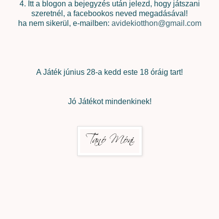
4. Itt a blogon a bejegyzés után jelezd, hogy játszani
szeretnél, a facebookos neved megadásával!
ha nem sikerül, e-mailben:
avidekiotthon@gmail.com
A Játék június 28-a kedd este 18 óráig tart!
Jó Játékot mindenkinek!