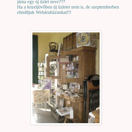
járna egy új üzlet neve???
Ha a közeljövőben új üzletet nem is, de szeptemberben
elindítjuk Webáruházunkat!!!