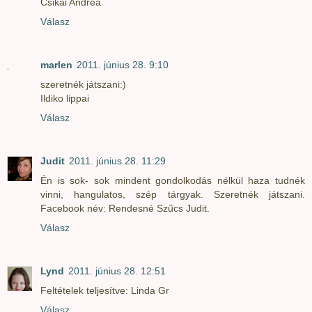
Csikai Andrea
Válasz
marlen
2011. június 28. 9:10
szeretnék játszani:)
Ildiko lippai
Válasz
Judit
2011. június 28. 11:29
Én is sok- sok mindent gondolkodás nélkül haza tudnék
vinni, hangulatos, szép tárgyak. Szeretnék játszani.
Facebook név: Rendesné Szűcs Judit.
Válasz
Lynd
2011. június 28. 12:51
Feltételek teljesítve: Linda Gr
Válasz