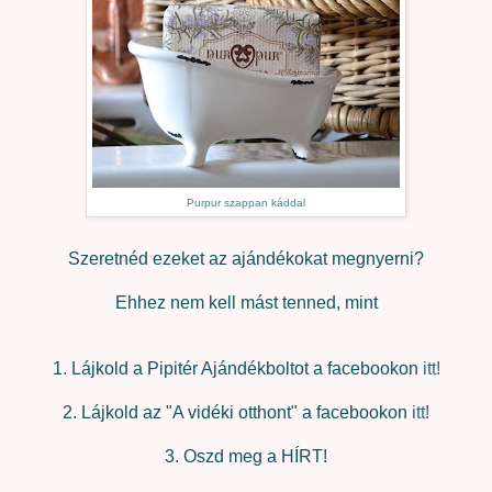
Purpur szappan káddal
Szeretnéd ezeket az ajándékokat megnyerni?
Ehhez nem kell mást tenned, mint
1. Lájkold a Pipitér Ajándékboltot a facebookon
itt!
2. Lájkold az "A vidéki otthont" a facebookon
itt!
3. Oszd meg a HÍRT!