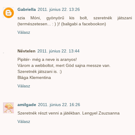
Gabriella
2011. június 22. 13:26
szia Móni, gyönyörű kis bolt, szeretnék játszani
(természetesen... : ) )! (baligabi a facebookon)
Válasz
Névtelen
2011. június 22. 13:44
Pipitér- még a neve is aranyos!
Várom a webboltot, mert Göd sajna messze van.
Szeretnék játszani is. :)
Blága Klementina
Válasz
amilgade
2011. június 22. 16:26
Szeretnék részt venni a játékban. Lengyel Zsuzsanna
Válasz