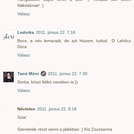
Ildikóéknak! :)
Válasz
Ledorka
2011. június 22. 7:16
Bocs, a név lemaradt, de azt hiszem, tudod. :D Lehőcz
Dóra
Válasz
Tanó Móni
2011. június 22. 7:30
Dorka, köszi Ildikó nevében is:))
Válasz
Névtelen
2011. június 22. 8:18
Szia!
Szeretnék részt venni a játékban :) Kis Zsuzsanna