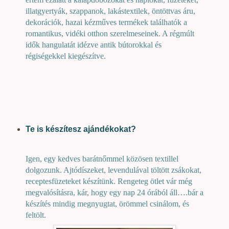
illatgyertyák, szappanok, lakástextilek, öntöttvas áru,
dekorációk, hazai kézműves termékek találhatók a
romantikus, vidéki otthon szerelmeseinek. A régmúlt
idők hangulatát idézve antik bútorokkal és
régiségekkel kiegészítve.
Te is készítesz ajándékokat?
Igen, egy kedves barátnőmmel közösen textillel
dolgozunk. Ajtódíszeket, levendulával töltött zsákokat,
receptesfüzeteket készítünk. Rengeteg ötlet vár még
megvalósításra, kár, hogy egy nap 24 órából áll….bár a
készítés mindig megnyugtat, örömmel csinálom, és
feltölt.