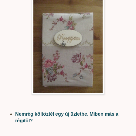
Nemrég költöztél egy új üzletbe. Miben más a
régitől?