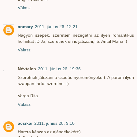
Válasz
anmary
2011. június 26. 12:21
Nagyon szépek, szeretem nézegetni az ilyen romantikus
holmikat :D Ja, szeretnék én is játszani, fb: Antal Mária :)
Válasz
Névtelen
2011. június 26. 19:36
Szeretnék játszani a csodás nyereményekért. A párom ilyen
szappan tartót szeretne. :)
Varga Rita
Válasz
acsikai
2011. június 28. 9:10
Harcra készen az ajándékokért:)