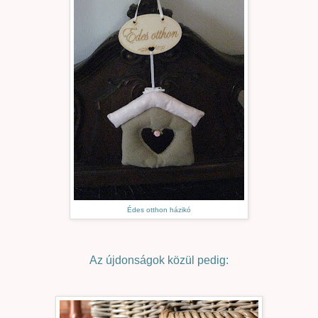
Édes otthon házikó
Az újdonságok közül pedig: