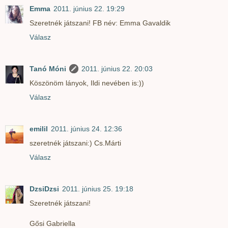
Emma
2011. június 22. 19:29
Szeretnék játszani! FB név: Emma Gavaldik
Válasz
Tanó Móni
2011. június 22. 20:03
Köszönöm lányok, Ildi nevében is:))
Válasz
emilil
2011. június 24. 12:36
szeretnék játszani:) Cs.Márti
Válasz
DzsiDzsi
2011. június 25. 19:18
Szeretnék játszani!
Gősi Gabriella