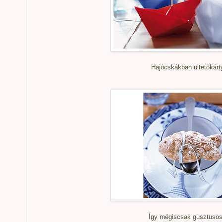
Hajócskákban ültetőkárt
Így mégiscsak gusztusos