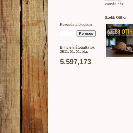
Webáruház
Szebb Otthon
Keresés a blogban
Ennyien látogattatok
2011. 01. 01. óta:
5,597,173