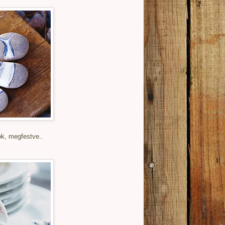
ok, megfestve..