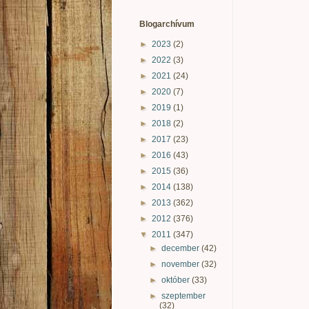
Blogarchívum
►
2023
(2)
►
2022
(3)
►
2021
(24)
►
2020
(7)
►
2019
(1)
►
2018
(2)
►
2017
(23)
►
2016
(43)
►
2015
(36)
►
2014
(138)
►
2013
(362)
►
2012
(376)
▼
2011
(347)
►
december
(42)
►
november
(32)
►
október
(33)
►
szeptember
(32)