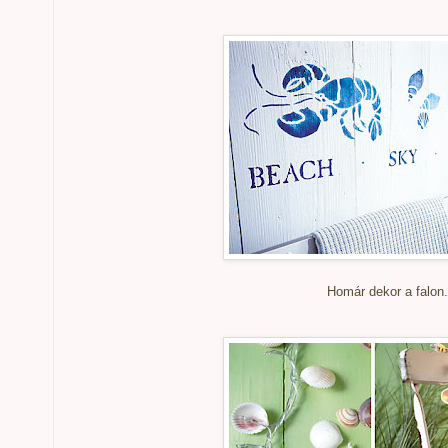
Homár dekor a falon.