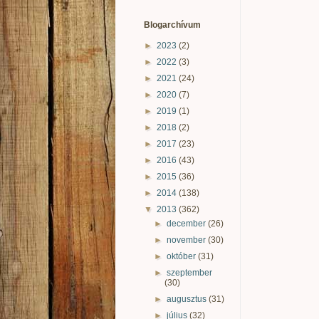
Blogarchívum
►
2023
(2)
►
2022
(3)
►
2021
(24)
►
2020
(7)
►
2019
(1)
►
2018
(2)
►
2017
(23)
►
2016
(43)
►
2015
(36)
►
2014
(138)
▼
2013
(362)
►
december
(26)
►
november
(30)
►
október
(31)
►
szeptember
(30)
►
augusztus
(31)
►
július
(32)