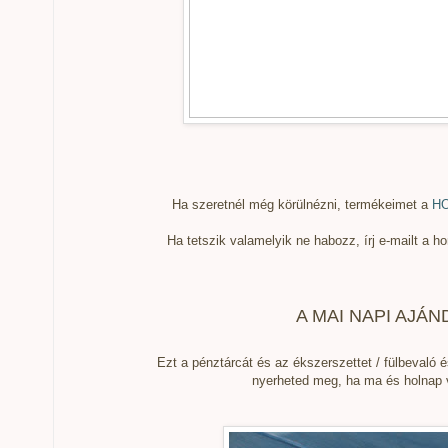
Ha szeretnél még körülnézni, termékeimet a
H
Ha tetszik valamelyik ne habozz, írj e-mailt a
A MAI NAPI AJÁN
Ezt a pénztárcát és az ékszerszettet / fülbevaló és
nyerheted meg, ha ma és holnap v