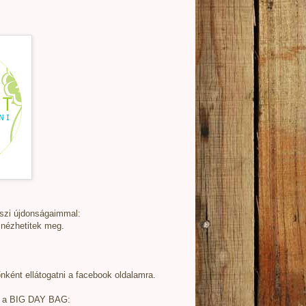
szi újdonságaimmal:
 nézhetitek meg.
nként ellátogatni a facebook oldalamra.
e a BIG DAY BAG: