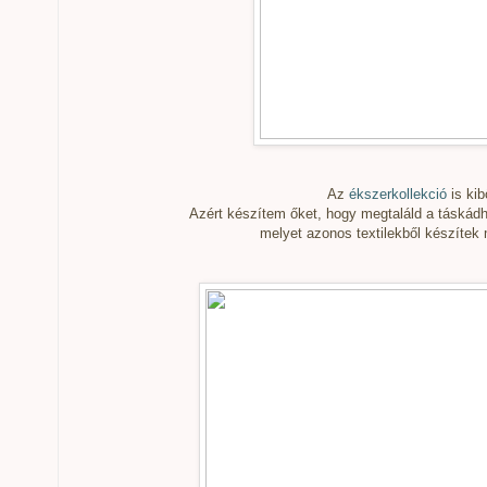
Az
ékszerkollekció
is kib
Azért készítem őket, hogy megtaláld a táskádhoz
melyet azonos textilekből készítek 