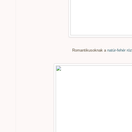
Romantikusoknak a
natúr-fehér ró