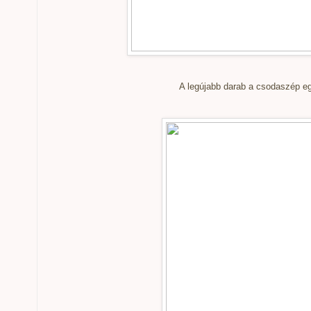
A legújabb darab a csodaszép e