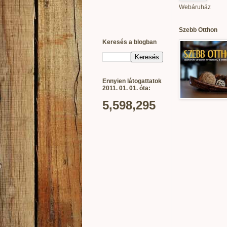
Webáruház
Szebb Otthon
Keresés a blogban
Ennyien látogattatok
2011. 01. 01. óta:
5,598,295