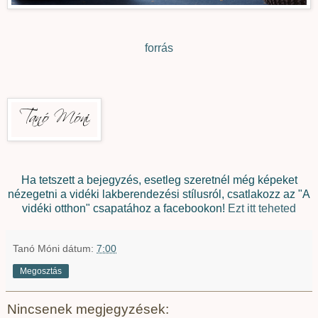
forrás
Ha tetszett a bejegyzés, esetleg szeretnél még képeket
nézegetni a vidéki lakberendezési stílusról, csatlakozz az "A
vidéki otthon" csapatához a facebookon!
Ezt itt teheted
Tanó Móni
dátum:
7:00
Megosztás
Nincsenek megjegyzések: