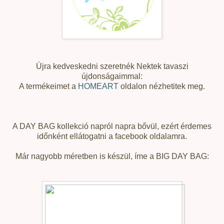
Újra kedveskedni szeretnék Nektek tavaszi
újdonságaimmal:
A termékeimet a
HOMEART
oldalon nézhetitek meg.
A DAY BAG kollekció napról napra bővül, ezért érdemes
időnként ellátogatni a facebook oldalamra.
Már nagyobb méretben is készül, íme a BIG DAY BAG: