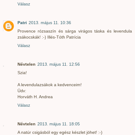
Válasz
Patri
2013. május 11. 10:36
Provence rózsaszín és sárga virágos táska és levendula
zsákocskák! :-) Illés-Tóth Patrícia
Válasz
Névtelen
2013. május 11. 12:56
Szia!
A levendulazsákok a kedvenceim!
Üdv:
Horváth H. Andrea
Válasz
Névtelen
2013. május 11. 18:05
A natúr csigásból egy egész készlet jöhet! :-)