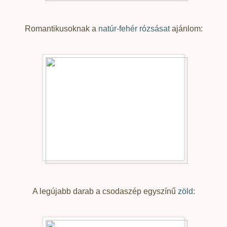
Romantikusoknak a
natúr-fehér rózsásat
ajánlom:
A legújabb darab a csodaszép egyszínű
zöld
: