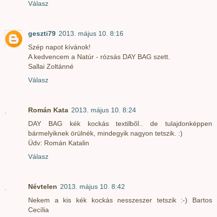
Válasz
geszti79
2013. május 10. 8:16
Szép napot kívánok!
A kedvencem a Natúr - rózsás DAY BAG szett.
Sallai Zoltánné
Válasz
Román Kata
2013. május 10. 8:24
DAY BAG kék kockás textilből.. de tulajdonképpen
bármelyiknek örülnék, mindegyik nagyon tetszik. :)
Üdv: Román Katalin
Válasz
Névtelen
2013. május 10. 8:42
Nekem a kis kék kockás nesszeszer tetszik :-) Bartos
Cecília