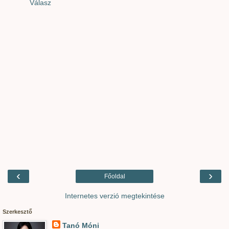
Válasz
‹
›
Főoldal
Internetes verzió megtekintése
Szerkesztő
Tanó Móni