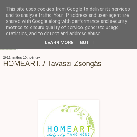
This site uses cookies from Google to deliver its services
and to analyze traffic. Your IP address and user-agent are
shared with Google along with performance and security
metrics to ensure quality of service, generate usage
statistics, and to detect and address abuse.
LEARN MORE
GOT IT
2013. május 10., péntek
HOMEART../ Tavaszi Zsongás