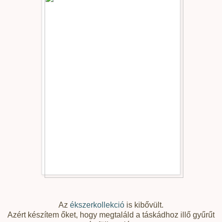
Az
ékszerkollekció
is kibővült.
Azért készítem őket, hogy megtaláld a táskádhoz illő gyűrűt