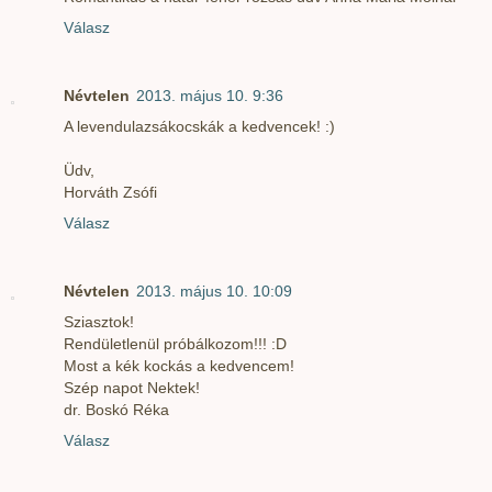
Válasz
Névtelen
2013. május 10. 9:36
A levendulazsákocskák a kedvencek! :)
Üdv,
Horváth Zsófi
Válasz
Névtelen
2013. május 10. 10:09
Sziasztok!
Rendületlenül próbálkozom!!! :D
Most a kék kockás a kedvencem!
Szép napot Nektek!
dr. Boskó Réka
Válasz