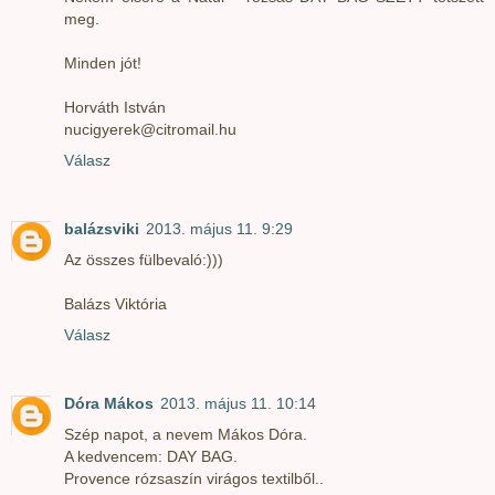
meg.
Minden jót!
Horváth István
nucigyerek@citromail.hu
Válasz
balázsviki
2013. május 11. 9:29
Az összes fülbevaló:)))
Balázs Viktória
Válasz
Dóra Mákos
2013. május 11. 10:14
Szép napot, a nevem Mákos Dóra.
A kedvencem: DAY BAG.
Provence rózsaszín virágos textilből..