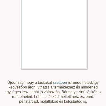
Újdonság, hogy a táskákat
szettben
is rendelheted, így
kedvezőbb áron juthatsz a termékekhez és mindened
egységes lesz, tehát jó választás. Bármely színű táskához
rendelheted. Lehet a táskád mellett neszeszered,
pénztárcád, mobiltokod és kulcstartód is.