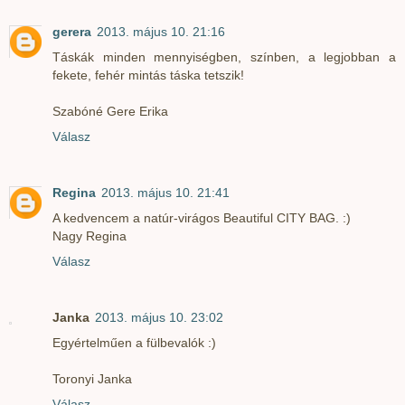
gerera
2013. május 10. 21:16
Táskák minden mennyiségben, színben, a legjobban a
fekete, fehér mintás táska tetszik!
Szabóné Gere Erika
Válasz
Regina
2013. május 10. 21:41
A kedvencem a natúr-virágos Beautiful CITY BAG. :)
Nagy Regina
Válasz
Janka
2013. május 10. 23:02
Egyértelműen a fülbevalók :)
Toronyi Janka
Válasz