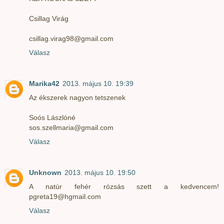
Csillag Virág
csillag.virag98@gmail.com
Válasz
Marika42
2013. május 10. 19:39
Az ékszerek nagyon tetszenek
Soós Lászlóné
sos.szellmaria@gmail.com
Válasz
Unknown
2013. május 10. 19:50
A natúr fehér rózsás szett a kedvencem!
pgreta19@hgmail.com
Válasz