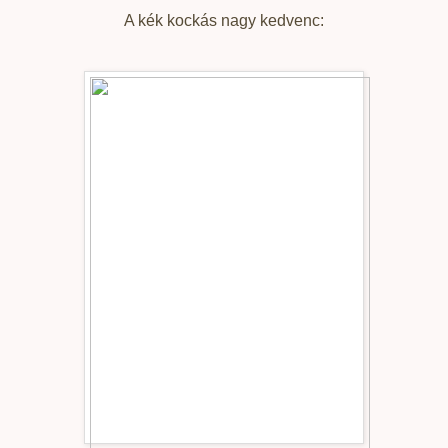
A kék kockás nagy kedvenc: