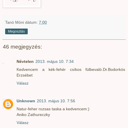
Tanó Móni
dátum:
7:00
Megosztás
46 megjegyzés:
Névtelen
2013. május 10. 7:34
Kedvencem a kék-fehér csíkos fülbevaló.Dr.Bodorkós
Erzsébet
Válasz
Unknown
2013. május 10. 7:56
Natur-feher rozsas taska a kedvencem:)
Aniko Zathureczky
Válasz