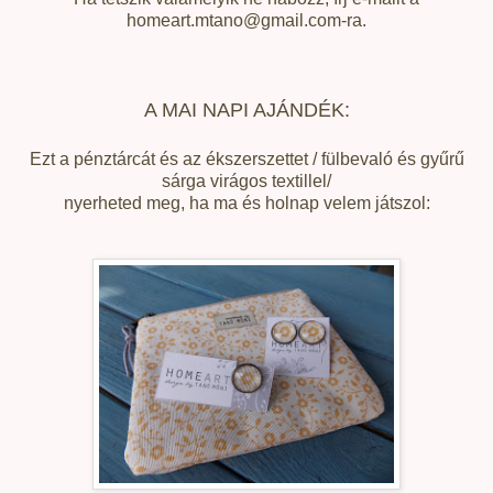
homeart.mtano@gmail.com-ra.
A MAI NAPI AJÁNDÉK:
Ezt a pénztárcát és az ékszerszettet / fülbevaló és gyűrű
sárga virágos textillel/
nyerheted meg, ha ma és holnap velem játszol: