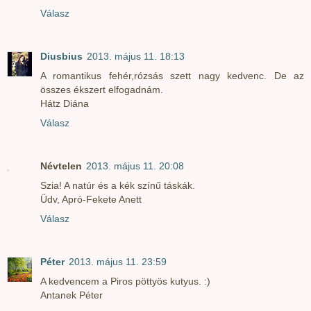
Válasz
Diusbius
2013. május 11. 18:13
A romantikus fehér,rózsás szett nagy kedvenc. De az
összes ékszert elfogadnám.
Hátz Diána
Válasz
Névtelen
2013. május 11. 20:08
Szia! A natúr és a kék színű táskák.
Üdv, Apró-Fekete Anett
Válasz
Péter
2013. május 11. 23:59
A kedvencem a Piros pöttyös kutyus. :)
Antanek Péter