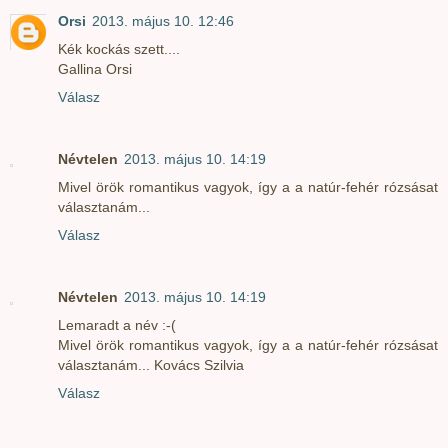
Orsi
2013. május 10. 12:46
Kék kockás szett....
Gallina Orsi
Válasz
Névtelen
2013. május 10. 14:19
Mivel örök romantikus vagyok, így a a natúr-fehér rózsásat
választanám...
Válasz
Névtelen
2013. május 10. 14:19
Lemaradt a név :-(
Mivel örök romantikus vagyok, így a a natúr-fehér rózsásat
választanám... Kovács Szilvia
Válasz