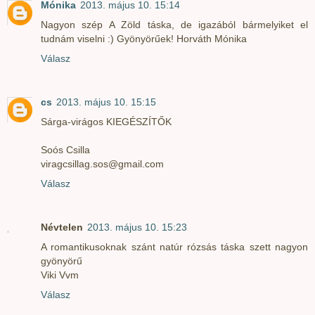
Mónika
2013. május 10. 15:14
Nagyon szép A Zöld táska, de igazából bármelyiket el
tudnám viselni :) Gyönyörűek! Horváth Mónika
Válasz
cs
2013. május 10. 15:15
Sárga-virágos KIEGÉSZÍTŐK
Soós Csilla
viragcsillag.sos@gmail.com
Válasz
Névtelen
2013. május 10. 15:23
A romantikusoknak szánt natúr rózsás táska szett nagyon
gyönyörű
Viki Vvm
Válasz