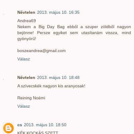
Névtelen
2013. május 10. 16:35
Andrea69
Nekem a Big Day Bag ebből a szuper zöldből nagyon
bejönne! Persze egyiket sem utasítanám vissza, mind
gyönyörű!
boszeandrea@gmail.com
Válasz
Névtelen
2013. május 10. 18:48
A szívecskék nagyon kis aranyosak!
Reining Noémi
Válasz
cs
2013. május 10. 18:50
KÉK KOCKÁS SZETT