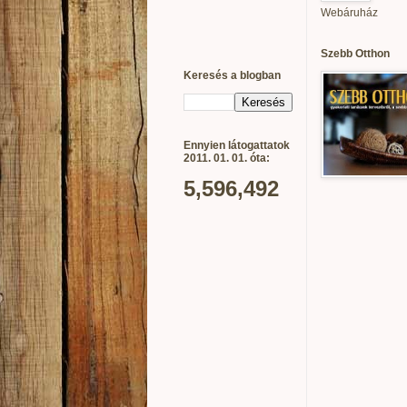
Webáruház
Szebb Otthon
Keresés a blogban
Ennyien látogattatok
2011. 01. 01. óta:
5,596,492