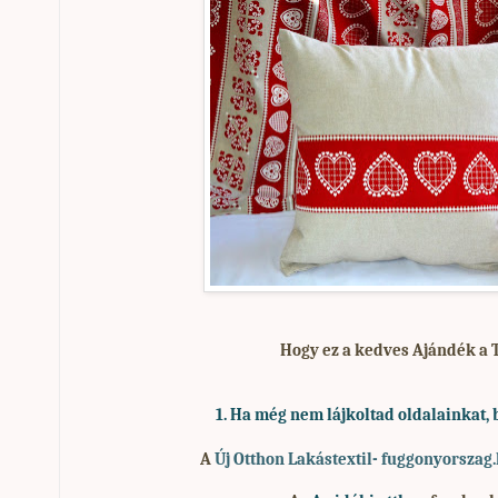
Hogy ez a kedves Ajándék a 
1. Ha
még nem lájkoltad oldalainkat, 
A
Új Otthon Lakástextil- fuggonyorszag