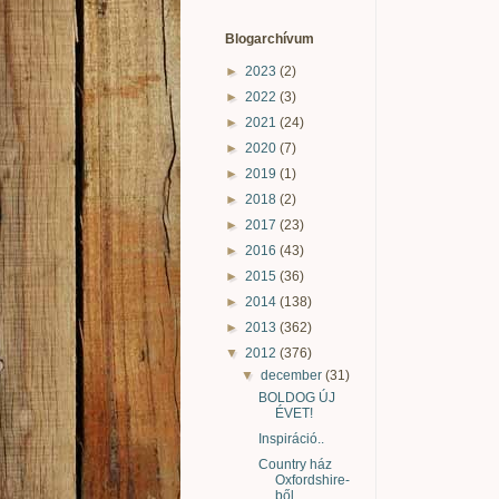
Blogarchívum
►
2023
(2)
►
2022
(3)
►
2021
(24)
►
2020
(7)
►
2019
(1)
►
2018
(2)
►
2017
(23)
►
2016
(43)
►
2015
(36)
►
2014
(138)
►
2013
(362)
▼
2012
(376)
▼
december
(31)
BOLDOG ÚJ
ÉVET!
Inspiráció..
Country ház
Oxfordshire-
ből..