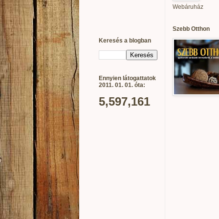
Webáruház
Szebb Otthon
Keresés a blogban
Ennyien látogattatok
2011. 01. 01. óta:
5,597,161