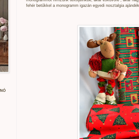
fehér betűkkel a monogramm igazán egyedi nosztalgia ajándék
ANÓ