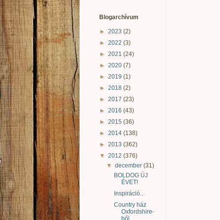
Blogarchívum
►
2023
(2)
►
2022
(3)
►
2021
(24)
►
2020
(7)
►
2019
(1)
►
2018
(2)
►
2017
(23)
►
2016
(43)
►
2015
(36)
►
2014
(138)
►
2013
(362)
▼
2012
(376)
▼
december
(31)
BOLDOG ÚJ
ÉVET!
Inspiráció..
Country ház
Oxfordshire-
ből..