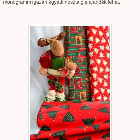
monogramm igazán egyedi nosztalgia ajándék lehet.