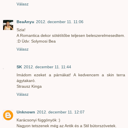
Válasz
BeaAnyu
2012. december 11. 11:06
Szia!
A Romantica dekor sötétítőbe teljesen beleszerelmesedtem.
:D Üdv: Solymosi Bea
Válasz
SK
2012. december 11. 11:44
Imádom ezeket a párnákat! A kedvencem a skin terra
ágytakaró.
Strausz Kinga
Válasz
Unknown
2012. december 11. 12:07
Karácsonyi függönyök :)
Nagyon tetszenek még az Antik és a Stil bútorszövetek.