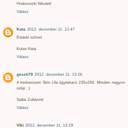
Hrabovszki Nikolett
Válasz
Kata
2012. december 11. 12:47
Estádó szövet
Kutas Kata
Válasz
geszti79
2012. december 11. 13:26
A kedvencem Skin Lila ágytakaró 235x250. Minden nagyon
szép. :)
Sallai Zoltánné
Válasz
Viki
2012. december 11. 13:29