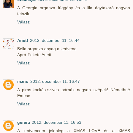
A Georgia organza függöny és a lila ágytakaró nagyon
tetszik.
Válasz
Anett
2012. december 11. 16:44
Bella organza anyag a kedvenc.
Apró-Fekete Anett
Válasz
mano
2012. december 11. 16:47
A piros-kockás-szives párnák nagyon szépek! Némethné
Emese
Válasz
gerera
2012. december 11. 16:53
A kedvencem jelenleg a XMAS LOVE és a XMAS