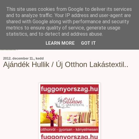
This site uses cookies from Google to deliver its services
and to analyze traffic. Your IP address and user-agent are
shared with Google along with performance and security
metrics to ensure quality of service, generate usage
statistics, and to detect and address abuse.
LEARN MORE
GOT IT
2012. december 11., kedd
Ajándék Hullik / Új Otthon Lakástextil..