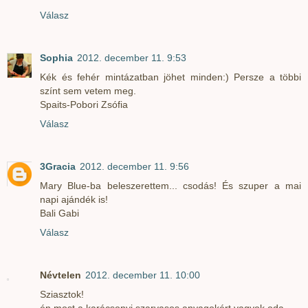
Válasz
Sophia
2012. december 11. 9:53
Kék és fehér mintázatban jöhet minden:) Persze a többi
színt sem vetem meg.
Spaits-Pobori Zsófia
Válasz
3Gracia
2012. december 11. 9:56
Mary Blue-ba beleszerettem... csodás! És szuper a mai
napi ajándék is!
Bali Gabi
Válasz
Névtelen
2012. december 11. 10:00
Sziasztok!