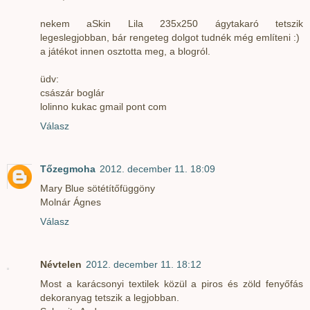
nekem aSkin Lila 235x250 ágytakaró tetszik
legeslegjobban, bár rengeteg dolgot tudnék még említeni :)
a játékot innen osztotta meg, a blogról.
üdv:
császár boglár
lolinno kukac gmail pont com
Válasz
Tőzegmoha
2012. december 11. 18:09
Mary Blue sötétítőfüggöny
Molnár Ágnes
Válasz
Névtelen
2012. december 11. 18:12
Most a karácsonyi textilek közül a piros és zöld fenyőfás
dekoranyag tetszik a legjobban.