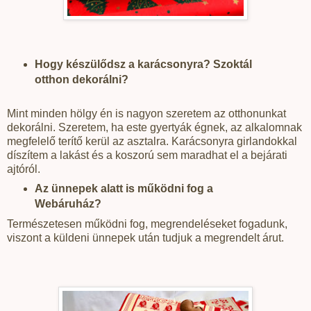
Hogy készülődsz a karácsonyra? Szoktál
otthon dekorálni?
Mint minden hölgy én is nagyon szeretem az otthonunkat
dekorálni. Szeretem, ha este gyertyák égnek, az alkalomnak
megfelelő terítő kerül az asztalra. Karácsonyra girlandokkal
díszítem a lakást és a koszorú sem maradhat el a bejárati
ajtóról.
Az ünnepek alatt is működni fog a
Webáruház?
Természetesen működni fog, megrendeléseket fogadunk,
viszont a küldeni ünnepek után tudjuk a megrendelt árut.