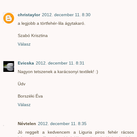
christaylor
2012. december 11. 8:30
a legjobb a törtfehér-lila ágytakaró.
Szabó Krisztina
Válasz
Evicska
2012. december 11. 8:31
Nagyon tetszenek a karácsonyi textilek! :)
Üdv
Borszéki Éva
Válasz
Névtelen
2012. december 11. 8:35
Jó reggelt a kedvencem a Liguria piros fehér rácsos