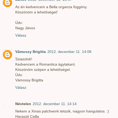
Az én kedvencem a Bella organza függöny.
Köszönöm a lehetőséget!
Üdv:
Nagy János
Válasz
Vámossy Brigitta
2012. december 11. 14:08
Sziasztok!
Kedvencem a Romantica ágytakaró.
Köszönöm szépen a lehetőséget.
Üdv:
Vámossy Brigitta
Válasz
Névtelen
2012. december 11. 14:14
Nekem a Xmas patchwork tetszik, nagyon hangulatos. :)
Haraszti Csilla