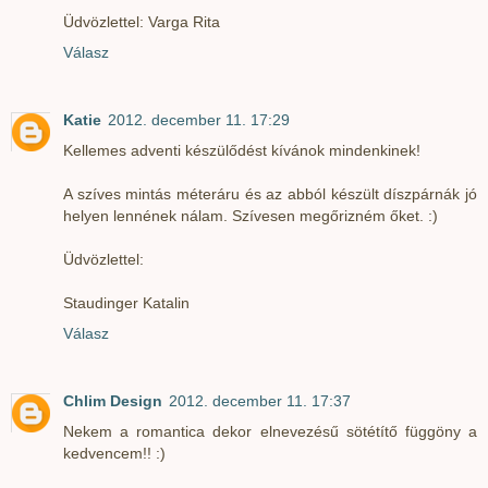
Üdvözlettel: Varga Rita
Válasz
Katie
2012. december 11. 17:29
Kellemes adventi készülődést kívánok mindenkinek!
A szíves mintás méteráru és az abból készült díszpárnák jó
helyen lennének nálam. Szívesen megőrizném őket. :)
Üdvözlettel:
Staudinger Katalin
Válasz
Chlim Design
2012. december 11. 17:37
Nekem a romantica dekor elnevezésű sötétítő függöny a
kedvencem!! :)