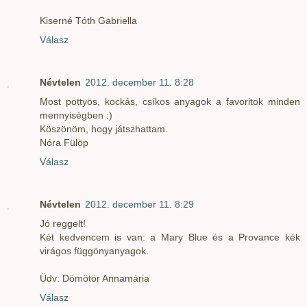
Kiserné Tóth Gabriella
Válasz
Névtelen
2012. december 11. 8:28
Most pöttyös, kockás, csíkos anyagok a favoritok minden
mennyiségben :)
Köszönöm, hogy játszhattam.
Nóra Fülöp
Válasz
Névtelen
2012. december 11. 8:29
Jó reggelt!
Két kedvencem is van: a Mary Blue és a Provance kék
virágos függönyanyagok.
Üdv: Dömötör Annamária
Válasz