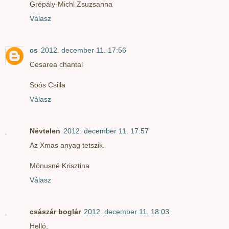
Grépály-Michl Zsuzsanna
Válasz
cs
2012. december 11. 17:56
Cesarea chantal
Soós Csilla
Válasz
Névtelen
2012. december 11. 17:57
Az Xmas anyag tetszik.
Mónusné Krisztina
Válasz
császár boglár
2012. december 11. 18:03
Helló,