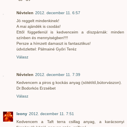
Névtelen
2012. december 11. 6:57
Jó reggelt mindenkinek!
A mai ajándék is csodás!
Ettől függetlenül is kedvenceim a díszpárnák: minden
színben és mennyiségben!!!!
Persze a hímzett damaszt is fantasztikus!
üdvözlettel: Pálmainé Győri Teréz
Válasz
Névtelen
2012. december 11. 7:39
Kedvencem a piros g kockás anyag (sötétítő,bútorvászon).
Dr.Bodorkós Erzsébet
Válasz
leony
2012. december 11. 7:51
Kedvencem a Taft terra csillag anyag, a karácsonyi