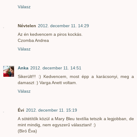
Válasz
Névtelen
2012. december 11. 14:29
Az én kedvencem a piros kockás.
Czomba Andrea
Válasz
Anka
2012. december 11. 14:51
Sikerült!!! :) Kedvencem, most épp a karácsonyi, meg a
damaszt :) Varga Anett voltam.
Válasz
Évi
2012. december 11. 15:19
A sötétítők közül a Mary Bleu textília tetszik a legjobban, de
mint mindig, nem egyszerű választani! :)
(Biró Éva)