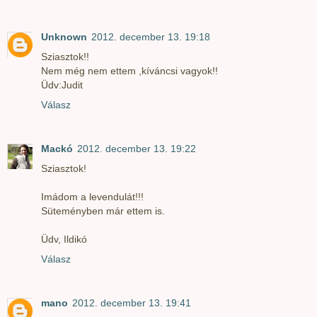
Unknown
2012. december 13. 19:18
Sziasztok!!
Nem még nem ettem ,kíváncsi vagyok!!
Üdv:Judit
Válasz
Mackó
2012. december 13. 19:22
Sziasztok!
Imádom a levendulát!!!
Süteményben már ettem is.
Üdv, Ildikó
Válasz
mano
2012. december 13. 19:41