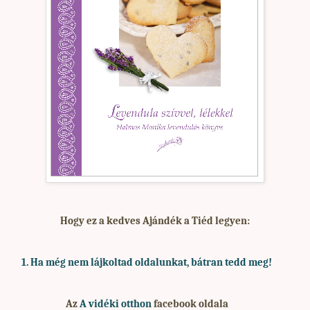
Hogy ez a kedves Ajándék a Tiéd legyen:
1. Ha
még nem lájkoltad oldalunkat, bátran tedd meg!
Az
A vidéki otthon
facebook oldala