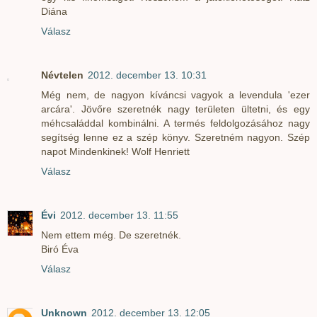
Diána
Válasz
Névtelen
2012. december 13. 10:31
Még nem, de nagyon kíváncsi vagyok a levendula 'ezer
arcára'. Jövőre szeretnék nagy területen ültetni, és egy
méhcsaláddal kombinálni. A termés feldolgozásához nagy
segítség lenne ez a szép könyv. Szeretném nagyon. Szép
napot Mindenkinek! Wolf Henriett
Válasz
Évi
2012. december 13. 11:55
Nem ettem még. De szeretnék.
Biró Éva
Válasz
Unknown
2012. december 13. 12:05