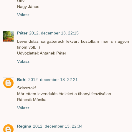
Üdv:
Nagy János
Válasz
Péter
2012. december 13. 22:15
Levendulás sárgabarack lekvárt kóstoltam már s nagyon
finom volt. :)
Üdvözlettel: Antanek Péter
Válasz
Bohi
2012. december 13. 22:21
Sziasztok!
Már ettem levendulás ételeket a tihanyi fesztiválon.
Ráncsik Mónika
Válasz
Regina
2012. december 13. 22:34