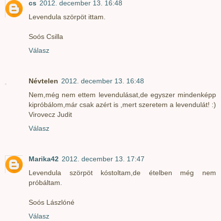
cs
2012. december 13. 16:48
Levendula szörpöt ittam.
Soós Csilla
Válasz
Névtelen
2012. december 13. 16:48
Nem,még nem ettem levendulásat,de egyszer mindenképp
kipróbálom,már csak azért is ,mert szeretem a levendulát! :)
Virovecz Judit
Válasz
Marika42
2012. december 13. 17:47
Levendula szörpöt kóstoltam,de ételben még nem
próbáltam.
Soós Lászlóné
Válasz