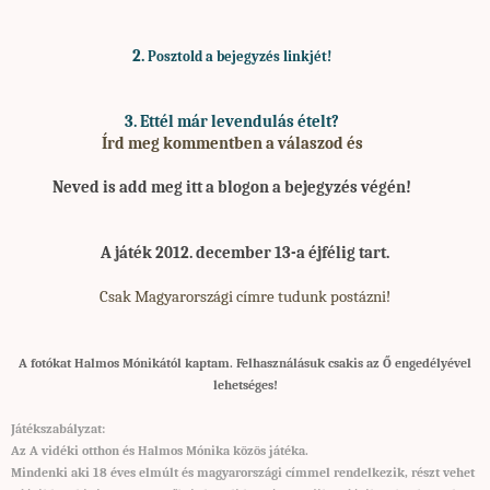
2.
Posztold a bejegyzés linkjét!
3. Ettél már levendulás ételt?
Írd meg kommentben a válaszod és
Neved is add meg
itt a blogon a bejegyzés végén!
A játék 2012. december 13-a éjfélig tart.
Csak Magyarországi címre tudunk postázni!
A fotókat Halmos Mónikától kaptam. Felhasználásuk csakis az Ő engedélyével
lehetséges!
Játékszabályzat:
Az A vidéki otthon és Halmos Mónika közös játéka.
Mindenki aki 18 éves elmúlt és magyarországi címmel rendelkezik, részt vehet