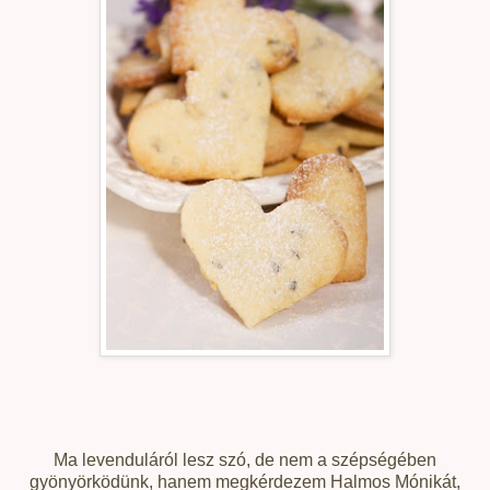
Ma levenduláról lesz szó, de nem a szépségében
gyönyörködünk, hanem megkérdezem Halmos Mónikát,