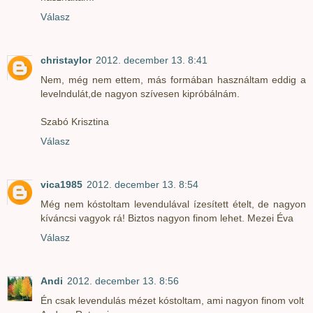
Válasz
christaylor
2012. december 13. 8:41
Nem, még nem ettem, más formában használtam eddig a
levelndulát,de nagyon szívesen kipróbálnám.
Szabó Krisztina
Válasz
vica1985
2012. december 13. 8:54
Még nem kóstoltam levendulával ízesített ételt, de nagyon
kíváncsi vagyok rá! Biztos nagyon finom lehet. Mezei Éva
Válasz
Andi
2012. december 13. 8:56
Én csak levendulás mézet kóstoltam, ami nagyon finom volt