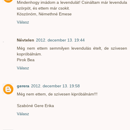
Mindenhogy imádom a levendulát! Csináltam már levendula
szörpöt, és ettem már csokit.
Köszönöm, Némethné Emese
Válasz
Névtelen
2012. december 13. 19:44
Még nem ettem semmilyen levendulás ételt, de szívesen
kopróbálnám.
Pirok Bea
Válasz
gerera
2012. december 13. 19:58
Még nem ettem, de szívesen kipróbálnám!!!
Szabóné Gere Erika
Válasz