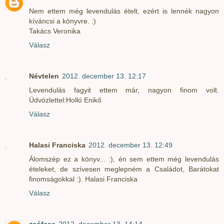
Nem ettem még levendulás ételt, ezért is lennék nagyon
kíváncsi a könyvre. :)
Takács Veronika
Válasz
Névtelen
2012. december 13. 12:17
Levendulás fagyit ettem már, nagyon finom volt.
Üdvözlettel:Holló Enikő
Válasz
Halasi Franciska
2012. december 13. 12:49
Álomszép ez a könyv... :), én sem ettem még levendulás
ételeket, de szívesen meglepném a Családot, Barátokat
finomságokkal :). Halasi Franciska
Válasz