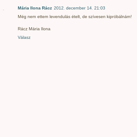
Mária Ilona Rácz
2012. december 14. 21:03
Még nem ettem levendulás ételt, de szívesen kipróbálnám!
Rácz Mária Ilona
Válasz