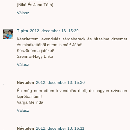
(Nikó És Jana Tóth)
Válasz
Tipitá
2012. december 13. 15:29
Készítettem levendulás sárgabarack és birsalma dzsemet
és mindkettőből ettem is már! Jóóó!
Köszönöm a játékot!
Szennai-Nagy Erika
Válasz
Névtelen
2012. december 13. 15:30
Én még nem ettem levendulás ételt, de nagyon szivesen
kipróbálnám!!
Varga Melinda
Válasz
Névtelen
2012. december 13. 16:11