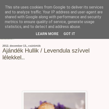
This site uses cookies from Google to deliver its services
and to analyze traffic. Your IP address and user-agent are
shared with Google along with performance and security
metrics to ensure quality of service, generate usage
statistics, and to detect and address abuse.
LEARN MORE
GOT IT
2012. december 13., csütörtök
Ajándék Hullik / Levendula szívvel
lélekkel..