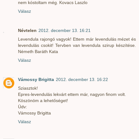
nem kóstoltam még. Kovacs Laszlo
Válasz
Névtelen
2012. december 13. 16:21
Levendula rajongó vagyok! Ettem már levendulás mézet és
levendulás csokit! Tervben van levendula szirup készítése.
Németh Baráth Kata
Válasz
Vámossy Brigitta
2012. december 13. 16:22
Sziasztok!
Epres-levendulás lekvárt ettem már, nagyon finom volt.
Köszönöm a lehetőséget!
Üdv:
Vámossy Brigitta
Válasz