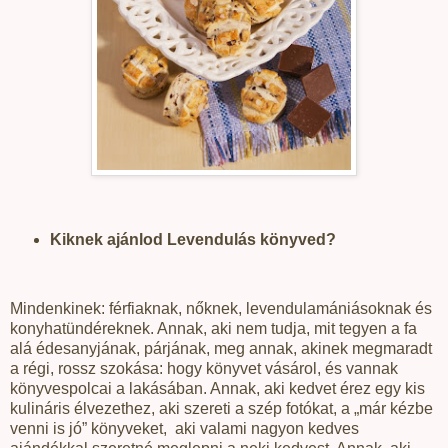
Kiknek ajánlod Levendulás könyved?
Mindenkinek: férfiaknak, nőknek, levendulamániásoknak és
konyhatündéreknek. Annak, aki nem tudja, mit tegyen a fa
alá édesanyjának, párjának, meg annak, akinek megmaradt
a régi, rossz szokása: hogy könyvet vásárol, és vannak
könyvespolcai a lakásában. Annak, aki kedvet érez egy kis
kulináris élvezethez, aki szereti a szép fotókat, a „már kézbe
venni is jó” könyveket,
aki valami nagyon kedves