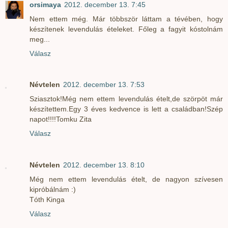
orsimaya
2012. december 13. 7:45
Nem ettem még. Már többször láttam a tévében, hogy
készítenek levendulás ételeket. Főleg a fagyit kóstolnám
meg...
Válasz
Névtelen
2012. december 13. 7:53
Sziasztok!Még nem ettem levendulás ételt,de szörpöt már
készítettem.Egy 3 éves kedvence is lett a családban!Szép
napot!!!!Tomku Zita
Válasz
Névtelen
2012. december 13. 8:10
Még nem ettem levendulás ételt, de nagyon szívesen
kipróbálnám :)
Tóth Kinga
Válasz