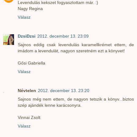
Levendulás kekszet fogyasztottam már. :)
Nagy Regina
Válasz
DzsiDzsi
2012. december 13. 23:09
Sajnos eddig csak levendulás karamellkrémet ettem, de
imádom a levendulát, nagyon szeretném ezt a könyvet!
Gősi Gabriella
Válasz
Névtelen
2012. december 13. 23:20
Sajnos még nem ettem, de nagyon tetszik a könyv...biztos
szép ajándék lenne karácsonyra.
Vinnai Zsolt
Válasz