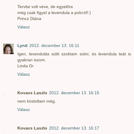
Tervbe volt véve, de egyelőre
még csak figyel a levendula a polcról!:)
Princz Diána
Válasz
Lynd
2012. december 13. 16:11
Igen, levendulás sütit szoktam sütni, és levendula teát is
gyakran iszom.
Linda Gr
Válasz
Kovacs Laszlo
2012. december 13. 16:15
nem kóstoltam még.
Válasz
Kovacs Laszlo
2012. december 13. 16:17