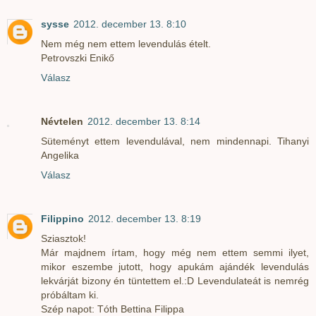
sysse
2012. december 13. 8:10
Nem még nem ettem levendulás ételt.
Petrovszki Enikő
Válasz
Névtelen
2012. december 13. 8:14
Süteményt ettem levendulával, nem mindennapi. Tihanyi
Angelika
Válasz
Filippino
2012. december 13. 8:19
Sziasztok!
Már majdnem írtam, hogy még nem ettem semmi ilyet,
mikor eszembe jutott, hogy apukám ajándék levendulás
lekvárját bizony én tüntettem el.:D Levendulateát is nemrég
próbáltam ki.
Szép napot: Tóth Bettina Filippa