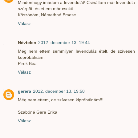
Mindenhogy imádom a levendulát! Csináltam már levendula
szörpöt, és ettem már csokit.
Köszönöm, Némethné Emese
Válasz
Névtelen
2012. december 13. 19:44
Még nem ettem semmilyen levendulás ételt, de szívesen
kopróbálnám.
Pirok Bea
Válasz
gerera
2012. december 13. 19:58
Még nem ettem, de szívesen kipróbálnám!!!
Szabóné Gere Erika
Válasz