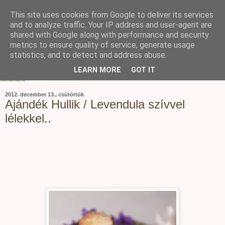
This site uses cookies from Google to deliver its services
and to analyze traffic. Your IP address and user-agent are
shared with Google along with performance and security
metrics to ensure quality of service, generate usage
statistics, and to detect and address abuse.
LEARN MORE
GOT IT
2012. december 13., csütörtök
Ajándék Hullik / Levendula szívvel
lélekkel..