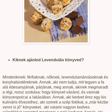
Kiknek ajánlod Levendulás könyved?
Mindenkinek: férfiaknak, nőknek, levendulamániásoknak és
konyhatündéreknek. Annak, aki nem tudja, mit tegyen a fa
alá édesanyjának, párjának, meg annak, akinek megmaradt
a régi, rossz szokása: hogy könyvet vásárol, és vannak
könyvespolcai a lakásában. Annak, aki kedvet érez egy kis
kulináris élvezethez, aki szereti a szép fotókat, a „már kézbe
venni is jó” könyveket,
aki valami nagyon kedves