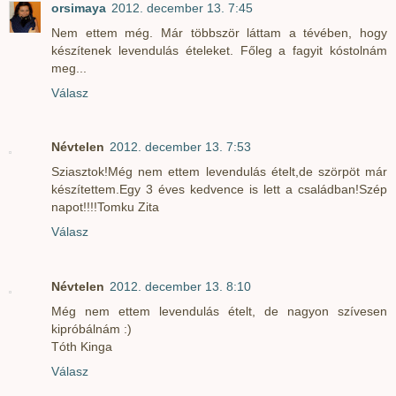
orsimaya
2012. december 13. 7:45
Nem ettem még. Már többször láttam a tévében, hogy
készítenek levendulás ételeket. Főleg a fagyit kóstolnám
meg...
Válasz
Névtelen
2012. december 13. 7:53
Sziasztok!Még nem ettem levendulás ételt,de szörpöt már
készítettem.Egy 3 éves kedvence is lett a családban!Szép
napot!!!!Tomku Zita
Válasz
Névtelen
2012. december 13. 8:10
Még nem ettem levendulás ételt, de nagyon szívesen
kipróbálnám :)
Tóth Kinga
Válasz