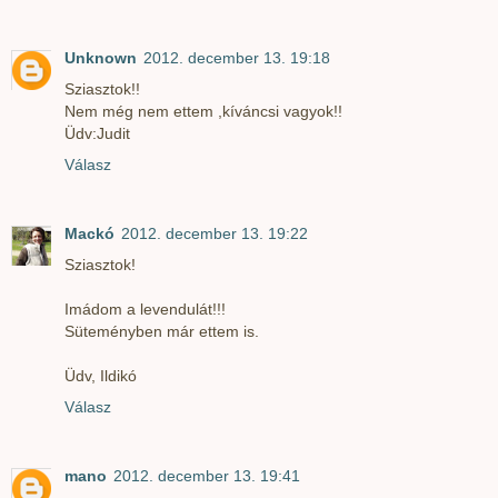
Unknown
2012. december 13. 19:18
Sziasztok!!
Nem még nem ettem ,kíváncsi vagyok!!
Üdv:Judit
Válasz
Mackó
2012. december 13. 19:22
Sziasztok!
Imádom a levendulát!!!
Süteményben már ettem is.
Üdv, Ildikó
Válasz
mano
2012. december 13. 19:41