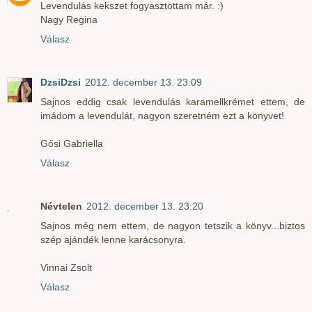
Levendulás kekszet fogyasztottam már. :)
Nagy Regina
Válasz
DzsiDzsi
2012. december 13. 23:09
Sajnos eddig csak levendulás karamellkrémet ettem, de
imádom a levendulát, nagyon szeretném ezt a könyvet!
Gősi Gabriella
Válasz
Névtelen
2012. december 13. 23:20
Sajnos még nem ettem, de nagyon tetszik a könyv...biztos
szép ajándék lenne karácsonyra.
Vinnai Zsolt
Válasz