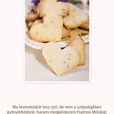
Ma levenduláról lesz szó, de nem a szépségében
gyönyörködünk, hanem megkérdezem Halmos Mónikát,