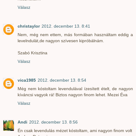
Válasz
christaylor
2012. december 13. 8:41
Nem, még nem ettem, más formában használtam eddig a
levelndulát,de nagyon szívesen kipróbálnám.
Szabó Krisztina
Válasz
vica1985
2012. december 13. 8:54
Még nem kóstoltam levendulával ízesített ételt, de nagyon
kíváncsi vagyok rá! Biztos nagyon finom lehet. Mezei Éva
Válasz
Andi
2012. december 13. 8:56
Én csak levendulás mézet kóstoltam, ami nagyon finom volt