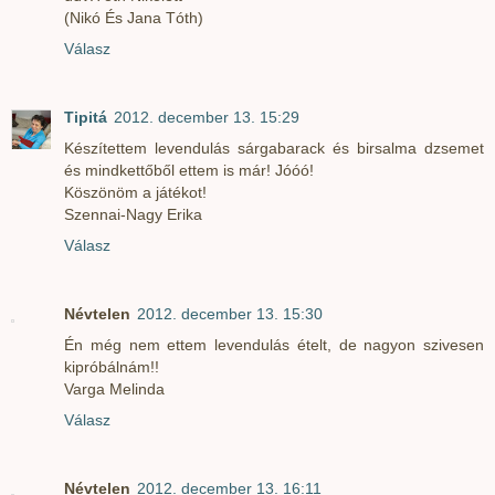
(Nikó És Jana Tóth)
Válasz
Tipitá
2012. december 13. 15:29
Készítettem levendulás sárgabarack és birsalma dzsemet
és mindkettőből ettem is már! Jóóó!
Köszönöm a játékot!
Szennai-Nagy Erika
Válasz
Névtelen
2012. december 13. 15:30
Én még nem ettem levendulás ételt, de nagyon szivesen
kipróbálnám!!
Varga Melinda
Válasz
Névtelen
2012. december 13. 16:11