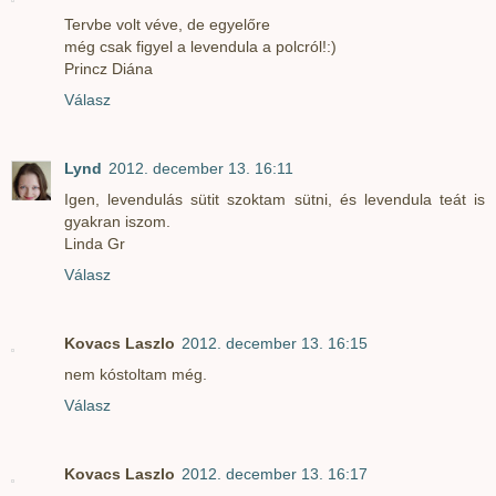
Tervbe volt véve, de egyelőre
még csak figyel a levendula a polcról!:)
Princz Diána
Válasz
Lynd
2012. december 13. 16:11
Igen, levendulás sütit szoktam sütni, és levendula teát is
gyakran iszom.
Linda Gr
Válasz
Kovacs Laszlo
2012. december 13. 16:15
nem kóstoltam még.
Válasz
Kovacs Laszlo
2012. december 13. 16:17