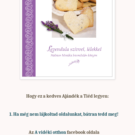
Hogy ez a kedves Ajándék a Tiéd legyen:
1. Ha
még nem lájkoltad oldalunkat, bátran tedd meg!
Az
A vidéki otthon
facebook oldala