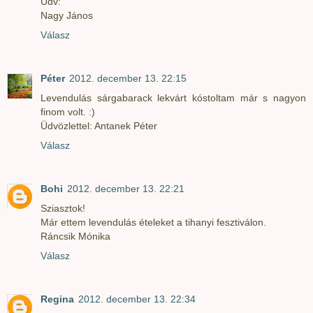
Üdv:
Nagy János
Válasz
Péter
2012. december 13. 22:15
Levendulás sárgabarack lekvárt kóstoltam már s nagyon
finom volt. :)
Üdvözlettel: Antanek Péter
Válasz
Bohi
2012. december 13. 22:21
Sziasztok!
Már ettem levendulás ételeket a tihanyi fesztiválon.
Ráncsik Mónika
Válasz
Regina
2012. december 13. 22:34