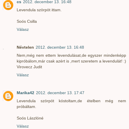
cs
2012. december 13. 16:48
Levendula szörpöt ittam.
Soós Csilla
Válasz
Névtelen
2012. december 13. 16:48
Nem,még nem ettem levendulásat,de egyszer mindenképp
kipróbálom,már csak azért is ,mert szeretem a levendulát! :)
Virovecz Judit
Válasz
Marika42
2012. december 13. 17:47
Levendula szörpöt kóstoltam,de ételben még nem
próbáltam.
Soós Lászlóné
Válasz