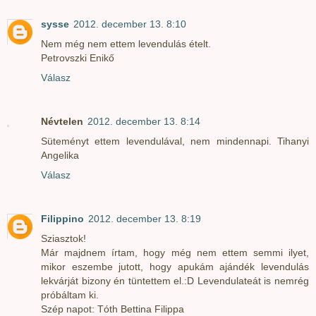
sysse
2012. december 13. 8:10
Nem még nem ettem levendulás ételt.
Petrovszki Enikő
Válasz
Névtelen
2012. december 13. 8:14
Süteményt ettem levendulával, nem mindennapi. Tihanyi
Angelika
Válasz
Filippino
2012. december 13. 8:19
Sziasztok!
Már majdnem írtam, hogy még nem ettem semmi ilyet,
mikor eszembe jutott, hogy apukám ajándék levendulás
lekvárját bizony én tüntettem el.:D Levendulateát is nemrég
próbáltam ki.
Szép napot: Tóth Bettina Filippa