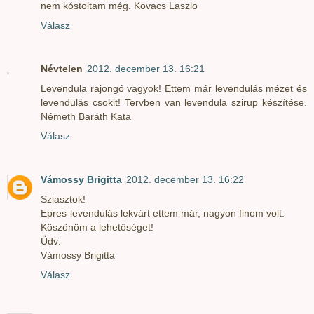
nem kóstoltam még. Kovacs Laszlo
Válasz
Névtelen
2012. december 13. 16:21
Levendula rajongó vagyok! Ettem már levendulás mézet és
levendulás csokit! Tervben van levendula szirup készítése.
Németh Baráth Kata
Válasz
Vámossy Brigitta
2012. december 13. 16:22
Sziasztok!
Epres-levendulás lekvárt ettem már, nagyon finom volt.
Köszönöm a lehetőséget!
Üdv:
Vámossy Brigitta
Válasz