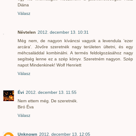
Diána
Válasz
Névtelen
2012. december 13. 10:31
Még nem, de nagyon kíváncsi vagyok a levendula 'ezer
arcára'. Jövőre szeretnék nagy területen ültetni, és egy
méhcsaláddal kombinálni. A termés feldolgozásához nagy
segítség lenne ez a szép könyv. Szeretném nagyon. Szép
napot Mindenkinek! Wolf Henriett
Válasz
Évi
2012. december 13. 11:55
Nem ettem még. De szeretnék.
Biró Éva
Válasz
Unknown
2012. december 13. 12:05