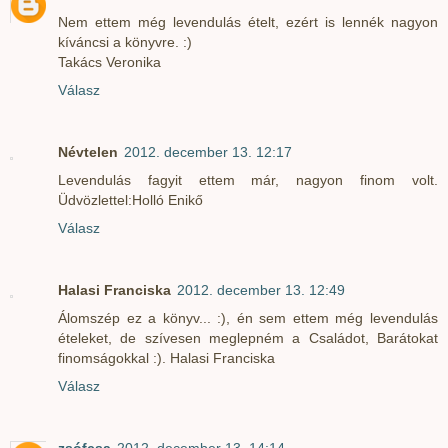
Nem ettem még levendulás ételt, ezért is lennék nagyon
kíváncsi a könyvre. :)
Takács Veronika
Válasz
Névtelen
2012. december 13. 12:17
Levendulás fagyit ettem már, nagyon finom volt.
Üdvözlettel:Holló Enikő
Válasz
Halasi Franciska
2012. december 13. 12:49
Álomszép ez a könyv... :), én sem ettem még levendulás
ételeket, de szívesen meglepném a Családot, Barátokat
finomságokkal :). Halasi Franciska
Válasz