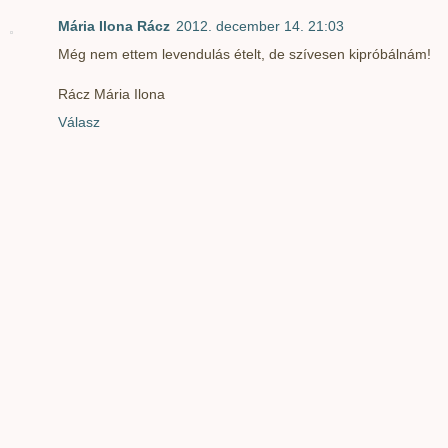
Mária Ilona Rácz
2012. december 14. 21:03
Még nem ettem levendulás ételt, de szívesen kipróbálnám!
Rácz Mária Ilona
Válasz