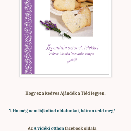
Hogy ez a kedves Ajándék a Tiéd legyen:
1. Ha
még nem lájkoltad oldalunkat, bátran tedd meg!
Az
A vidéki otthon
facebook oldala