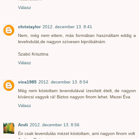
Válasz
christaylor
2012. december 13. 8:41
Nem, még nem ettem, más formában használtam eddig a
levelndulát,de nagyon szívesen kipróbálnám.
Szabó Krisztina
Válasz
vica1985
2012. december 13. 8:54
Még nem kóstoltam levendulával ízesített ételt, de nagyon
kíváncsi vagyok rá! Biztos nagyon finom lehet. Mezei Éva
Válasz
Andi
2012. december 13. 8:56
Én csak levendulás mézet kóstoltam, ami nagyon finom volt