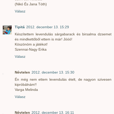
(Nikó És Jana Tóth)
Válasz
Tipitá
2012. december 13. 15:29
Készítettem levendulás sárgabarack és birsalma dzsemet
és mindkettőből ettem is már! Jóóó!
Köszönöm a játékot!
Szennai-Nagy Erika
Válasz
Névtelen
2012. december 13. 15:30
Én még nem ettem levendulás ételt, de nagyon szivesen
kipróbálnám!!
Varga Melinda
Válasz
Névtelen
2012. december 13. 16:11