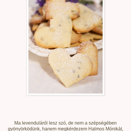
Ma levenduláról lesz szó, de nem a szépségében
gyönyörködünk, hanem megkérdezem Halmos Mónikát,