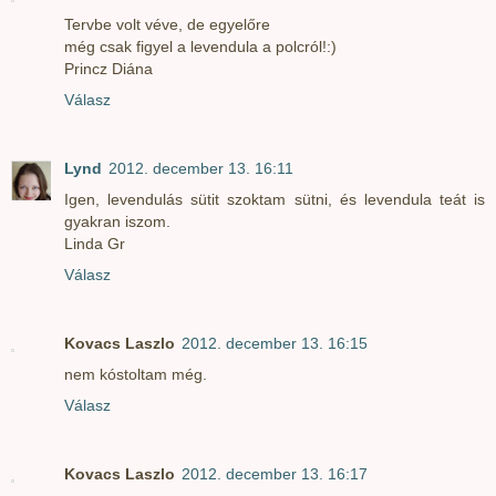
Tervbe volt véve, de egyelőre
még csak figyel a levendula a polcról!:)
Princz Diána
Válasz
Lynd
2012. december 13. 16:11
Igen, levendulás sütit szoktam sütni, és levendula teát is
gyakran iszom.
Linda Gr
Válasz
Kovacs Laszlo
2012. december 13. 16:15
nem kóstoltam még.
Válasz
Kovacs Laszlo
2012. december 13. 16:17