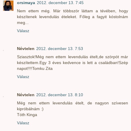
orsimaya
2012. december 13. 7:45
Nem ettem még. Már többször láttam a tévében, hogy
készítenek levendulás ételeket. Főleg a fagyit kóstolnám
meg...
Válasz
Névtelen
2012. december 13. 7:53
Sziasztok!Még nem ettem levendulás ételt,de szörpöt már
készítettem.Egy 3 éves kedvence is lett a családban!Szép
napot!!!!Tomku Zita
Válasz
Névtelen
2012. december 13. 8:10
Még nem ettem levendulás ételt, de nagyon szívesen
kipróbálnám :)
Tóth Kinga
Válasz