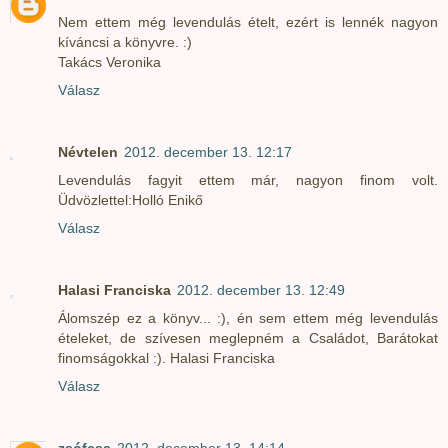
Nem ettem még levendulás ételt, ezért is lennék nagyon
kíváncsi a könyvre. :)
Takács Veronika
Válasz
Névtelen
2012. december 13. 12:17
Levendulás fagyit ettem már, nagyon finom volt.
Üdvözlettel:Holló Enikő
Válasz
Halasi Franciska
2012. december 13. 12:49
Álomszép ez a könyv... :), én sem ettem még levendulás
ételeket, de szívesen meglepném a Családot, Barátokat
finomságokkal :). Halasi Franciska
Válasz