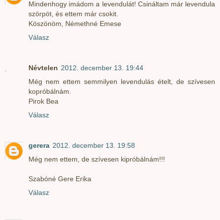
Mindenhogy imádom a levendulát! Csináltam már levendula
szörpöt, és ettem már csokit.
Köszönöm, Némethné Emese
Válasz
Névtelen
2012. december 13. 19:44
Még nem ettem semmilyen levendulás ételt, de szívesen
kopróbálnám.
Pirok Bea
Válasz
gerera
2012. december 13. 19:58
Még nem ettem, de szívesen kipróbálnám!!!
Szabóné Gere Erika
Válasz