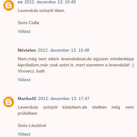
cs
2012. december 13. 16:48
Levendula szörpöt ittam.
Soós Csilla
Válasz
Névtelen
2012. december 13. 16:48
Nem,még nem ettem levendulásat,de egyszer mindenképp
kipróbálom,már csak azért is ,mert szeretem a levendulát! :)
Virovecz Judit
Válasz
Marika42
2012. december 13. 17:47
Levendula szörpöt kóstoltam,de ételben még nem
próbáltam.
Soós Lászlóné
Válasz