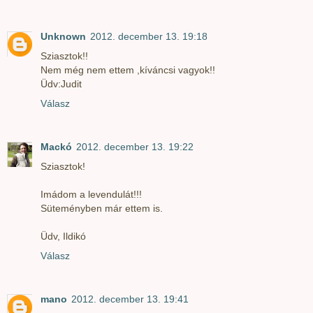
Unknown
2012. december 13. 19:18
Sziasztok!!
Nem még nem ettem ,kíváncsi vagyok!!
Üdv:Judit
Válasz
Mackó
2012. december 13. 19:22
Sziasztok!
Imádom a levendulát!!!
Süteményben már ettem is.
Üdv, Ildikó
Válasz
mano
2012. december 13. 19:41