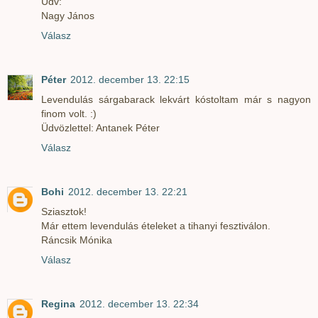
Üdv:
Nagy János
Válasz
Péter
2012. december 13. 22:15
Levendulás sárgabarack lekvárt kóstoltam már s nagyon
finom volt. :)
Üdvözlettel: Antanek Péter
Válasz
Bohi
2012. december 13. 22:21
Sziasztok!
Már ettem levendulás ételeket a tihanyi fesztiválon.
Ráncsik Mónika
Válasz
Regina
2012. december 13. 22:34