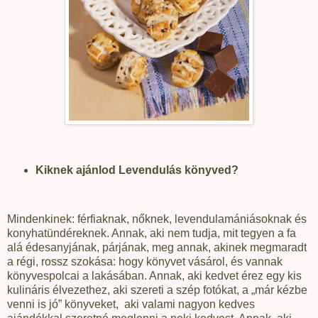
Kiknek ajánlod Levendulás könyved?
Mindenkinek: férfiaknak, nőknek, levendulamániásoknak és
konyhatündéreknek. Annak, aki nem tudja, mit tegyen a fa
alá édesanyjának, párjának, meg annak, akinek megmaradt
a régi, rossz szokása: hogy könyvet vásárol, és vannak
könyvespolcai a lakásában. Annak, aki kedvet érez egy kis
kulináris élvezethez, aki szereti a szép fotókat, a „már kézbe
venni is jó” könyveket,
aki valami nagyon kedves