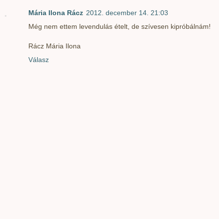
Mária Ilona Rácz
2012. december 14. 21:03
Még nem ettem levendulás ételt, de szívesen kipróbálnám!
Rácz Mária Ilona
Válasz