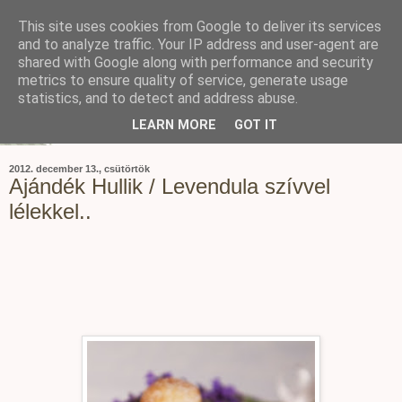
This site uses cookies from Google to deliver its services
and to analyze traffic. Your IP address and user-agent are
shared with Google along with performance and security
metrics to ensure quality of service, generate usage
statistics, and to detect and address abuse.
LEARN MORE
GOT IT
2012. december 13., csütörtök
Ajándék Hullik / Levendula szívvel
lélekkel..