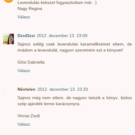
Levendulás kekszet fogyasztottam már. :)
Nagy Regina
Válasz
DzsiDzsi
2012. december 13. 23:09
Sajnos eddig csak levendulás karamellkrémet ettem, de
imádom a levendulát, nagyon szeretném ezt a könyvet!
Gősi Gabriella
Válasz
Névtelen
2012. december 13. 23:20
Sajnos még nem ettem, de nagyon tetszik a könyv...biztos
szép ajándék lenne karácsonyra.
Vinnai Zsolt
Válasz