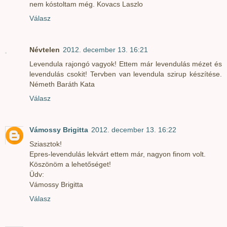
nem kóstoltam még. Kovacs Laszlo
Válasz
Névtelen
2012. december 13. 16:21
Levendula rajongó vagyok! Ettem már levendulás mézet és
levendulás csokit! Tervben van levendula szirup készítése.
Németh Baráth Kata
Válasz
Vámossy Brigitta
2012. december 13. 16:22
Sziasztok!
Epres-levendulás lekvárt ettem már, nagyon finom volt.
Köszönöm a lehetőséget!
Üdv:
Vámossy Brigitta
Válasz