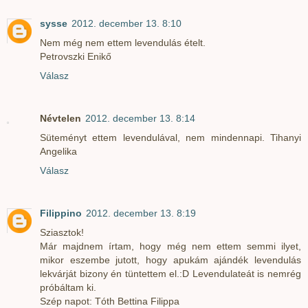
sysse
2012. december 13. 8:10
Nem még nem ettem levendulás ételt.
Petrovszki Enikő
Válasz
Névtelen
2012. december 13. 8:14
Süteményt ettem levendulával, nem mindennapi. Tihanyi
Angelika
Válasz
Filippino
2012. december 13. 8:19
Sziasztok!
Már majdnem írtam, hogy még nem ettem semmi ilyet,
mikor eszembe jutott, hogy apukám ajándék levendulás
lekvárját bizony én tüntettem el.:D Levendulateát is nemrég
próbáltam ki.
Szép napot: Tóth Bettina Filippa