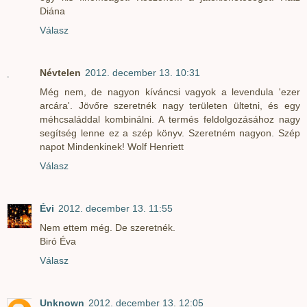
Diána
Válasz
Névtelen
2012. december 13. 10:31
Még nem, de nagyon kíváncsi vagyok a levendula 'ezer
arcára'. Jövőre szeretnék nagy területen ültetni, és egy
méhcsaláddal kombinálni. A termés feldolgozásához nagy
segítség lenne ez a szép könyv. Szeretném nagyon. Szép
napot Mindenkinek! Wolf Henriett
Válasz
Évi
2012. december 13. 11:55
Nem ettem még. De szeretnék.
Biró Éva
Válasz
Unknown
2012. december 13. 12:05