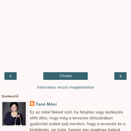
‹
›
Főoldal
Internetes verzió megtekintése
Szerkesztő
Tanó Móni
Ez az oldal Neked szól, ha felújítás vagy építkezés
előtt állsz, hogy még a tervezés időszakában
gyakorlati tudást tudj meríteni, hogy a tervezés és a
kivitelezés, ne nyűg, hanem egy izgalmas kaland