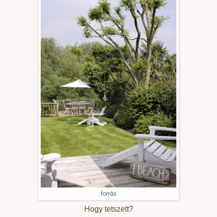
forrás
Hogy tetszett?