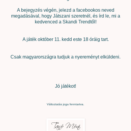
A bejegyzés végén, jelezd a facebookos neved
megadásával, hogy Játszani szeretnél, és írd le, mi a
kedvenced a Skandi Trendtől!
A játék október 11. kedd este 18 óráig tart.
Csak magyarországra tudjuk a nyereményt elküldeni.
Jó játékot!
Változtatás joga fenntartva.