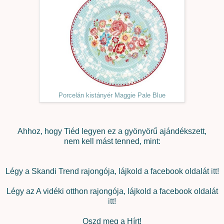
Porcelán kistányér Maggie Pale Blue
Ahhoz, hogy Tiéd legyen ez a gyönyörű ajándékszett,
nem kell mást tenned, mint:
Légy a Skandi Trend rajongója, lájkold a facebook oldalát
itt!
Légy az A vidéki otthon rajongója, lájkold a facebook oldalát
itt!
Oszd meg a Hírt!