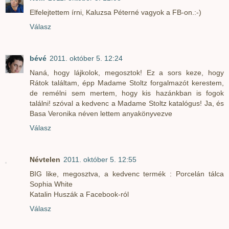
Elfelejtettem írni, Kaluzsa Péterné vagyok a FB-on.:-)
Válasz
bévé
2011. október 5. 12:24
Naná, hogy lájkolok, megosztok! Ez a sors keze, hogy
Rátok találtam, épp Madame Stoltz forgalmazót kerestem,
de remélni sem mertem, hogy kis hazánkban is fogok
találni! szóval a kedvenc a Madame Stoltz katalógus! Ja, és
Basa Veronika néven lettem anyakönyvezve
Válasz
Névtelen
2011. október 5. 12:55
BIG like, megosztva, a kedvenc termék : Porcelán tálca
Sophia White
Katalin Huszák a Facebook-ról
Válasz