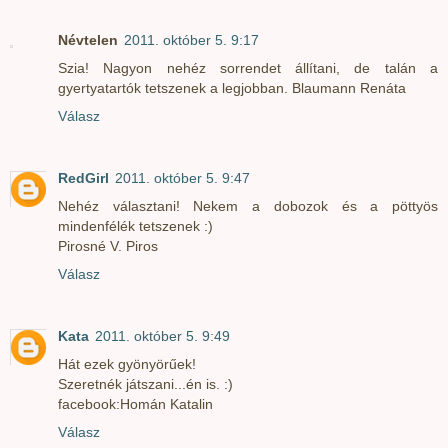
Névtelen
2011. október 5. 9:17
Szia! Nagyon nehéz sorrendet állítani, de talán a
gyertyatartók tetszenek a legjobban. Blaumann Renáta
Válasz
RedGirl
2011. október 5. 9:47
Nehéz választani! Nekem a dobozok és a pöttyös
mindenfélék tetszenek :)
Pirosné V. Piros
Válasz
Kata
2011. október 5. 9:49
Hát ezek gyönyörűek!
Szeretnék játszani...én is. :)
facebook:Homán Katalin
Válasz