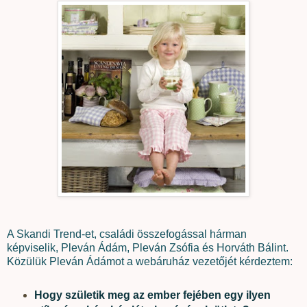
A Skandi Trend-et, családi összefogással hárman
képviselik, Pleván Ádám, Pleván Zsófia és Horváth Bálint.
Közülük Pleván Ádámot a webáruház vezetőjét kérdeztem:
Hogy születik meg az ember fejében egy ilyen