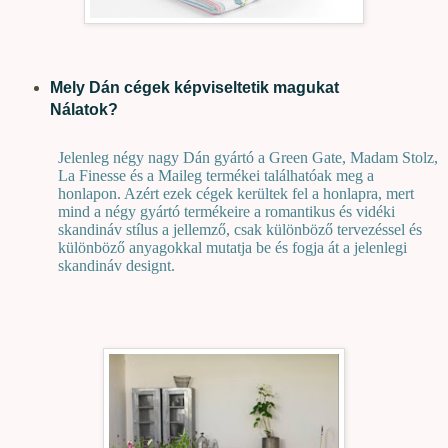
Mely Dán cégek képviseltetik magukat
Nálatok?
Jelenleg négy nagy Dán gyártó a Green Gate, Madam Stolz,
La Finesse és a Maileg termékei találhatóak meg a
honlapon. Azért ezek cégek kerültek fel a honlapra, mert
mind a négy gyártó termékeire a romantikus és vidéki
skandináv stílus a jellemző, csak különböző tervezéssel és
különböző anyagokkal mutatja be és fogja át a jelenlegi
skandináv designt.