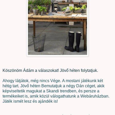
Köszönöm Ádám a válaszokat! Jövő héten folytatjuk.
Ahogy látjátok, még nincs Vége. A mostani játékunk két
hétig tart. Jövő héten Bemutatjuk a négy Dán céget, akik
képviseltetik magukat a Skandi trendben, és persze a
termékeiket is, amik közül válogathatunk a Webáruházban.
Játék ismét lesz és ajándék is!