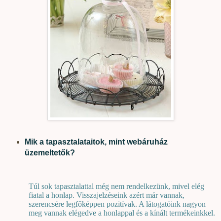
Mik a tapasztalataitok, mint webáruház
üzemeltetők?
Túl sok tapasztalattal még nem rendelkezünk, mivel elég
fiatal a honlap. Visszajelzéseink azért már vannak,
szerencsére legfőképpen pozitívak. A látogatóink nagyon
meg vannak elégedve a honlappal és a kínált termékeinkkel.