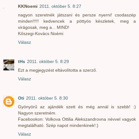
KKNoemi
2011. október 5. 8:27
nagyon szeretnék játszani és persze nyerni! csodaszép
minden!!!!! kedvencek a pöttyös készletek, meg a
virágosak, meg a... MIND!
Kőszegi-Kovács Noémi
Válasz
tHs
2011. október 5. 8:29
Ezt a megjegyzést eltávolította a szerző.
Válasz
Oti
2011. október 5. 8:30
Gyönyörű az ajándék szett és még annál is szebb! :)
Nagyon szeretném.
Facebookon: Volkova Ottilia Alekszandrovna névvel vagyok
megtalálható. Szép napot mindenkinek!:)
Válasz