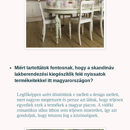
Miért tartottátok fontosnak, hogy a skandináv
lakberendezési kiegészítők felé nyissatok
termékeitekkel itt magyarországon?
Legfőképpen azért döntöttünk e mellett a design mellett,
mert nagyon megtetszett és persze azt láttuk, hogy teljesen
egyediek ezek a termékek a magyar piacon. A vidéki
romantikus stílus itthon sem teljesen ismeretlen, így azt
gondoljuk, hogy tetszeni fog a közönségnek.