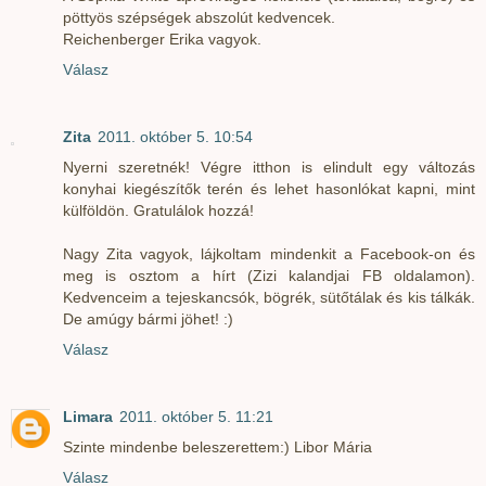
pöttyös szépségek abszolút kedvencek.
Reichenberger Erika vagyok.
Válasz
Zita
2011. október 5. 10:54
Nyerni szeretnék! Végre itthon is elindult egy változás
konyhai kiegészítők terén és lehet hasonlókat kapni, mint
külföldön. Gratulálok hozzá!
Nagy Zita vagyok, lájkoltam mindenkit a Facebook-on és
meg is osztom a hírt (Zizi kalandjai FB oldalamon).
Kedvenceim a tejeskancsók, bögrék, sütőtálak és kis tálkák.
De amúgy bármi jöhet! :)
Válasz
Limara
2011. október 5. 11:21
Szinte mindenbe beleszerettem:) Libor Mária
Válasz