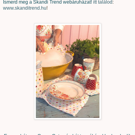
Ismerd meg a Skandi Trend webáruházat!
itt találod
:
www.skanditrend.hu
!