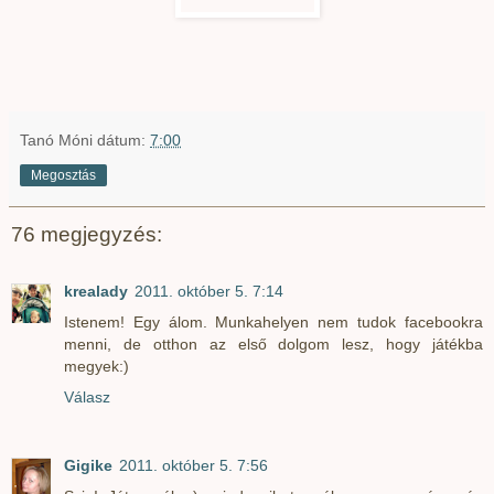
Tanó Móni
dátum:
7:00
Megosztás
76 megjegyzés:
krealady
2011. október 5. 7:14
Istenem! Egy álom. Munkahelyen nem tudok facebookra
menni, de otthon az első dolgom lesz, hogy játékba
megyek:)
Válasz
Gigike
2011. október 5. 7:56