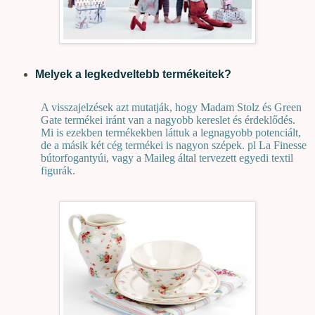
Melyek a legkedveltebb termékeitek?
A visszajelzések azt mutatják, hogy Madam Stolz és Green
Gate termékei iránt van a nagyobb kereslet és érdeklődés.
Mi is ezekben termékekben láttuk a legnagyobb potenciált,
de a másik két cég termékei is nagyon szépek. pl La Finesse
bútorfogantyúi, vagy a Maileg által tervezett egyedi textil
figurák
.