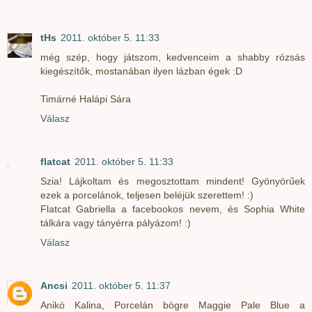
tHs
2011. október 5. 11:33
még szép, hogy játszom, kedvenceim a shabby rózsás
kiegészítők, mostanában ilyen lázban égek :D
Timárné Halápi Sára
Válasz
flatcat
2011. október 5. 11:33
Szia! Lájkoltam és megosztottam mindent! Gyönyörűek
ezek a porcelánok, teljesen beléjük szerettem! :)
Flatcat Gabriella a facebookos nevem, és Sophia White
tálkára vagy tányérra pályázom! :)
Válasz
Ancsi
2011. október 5. 11:37
Anikó Kalina, Porcelán bögre Maggie Pale Blue a