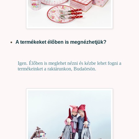
A termékeket élőben is megnézhetjük?
Igen. Élőben is meglehet nézni és kézbe lehet fogni a
termékeinket a raktárunkon, Budaörsön.