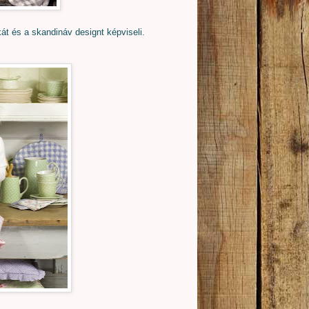
t és a skandináv designt képviseli.