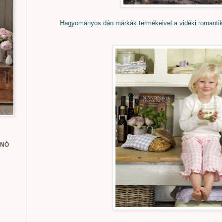
Hagyományos dán márkák termékeivel a vidéki romantiká
ANÓ