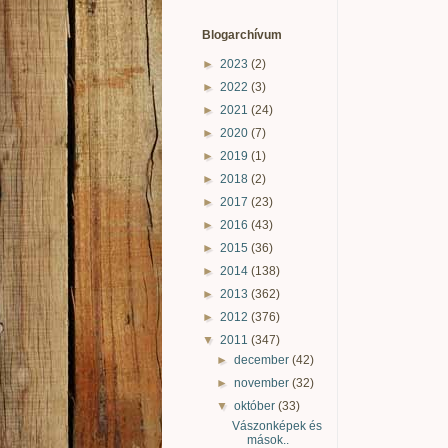
Blogarchívum
►
2023
(2)
►
2022
(3)
►
2021
(24)
►
2020
(7)
►
2019
(1)
►
2018
(2)
►
2017
(23)
►
2016
(43)
►
2015
(36)
►
2014
(138)
►
2013
(362)
►
2012
(376)
▼
2011
(347)
►
december
(42)
►
november
(32)
▼
október
(33)
Vászonképek és
mások..