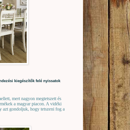
ndezési kiegészítők felé nyissatok
ellett, mert nagyon megtetszett és
termékek a magyar piacon. A vidéki
gy azt gondoljuk, hogy tetszeni fog a