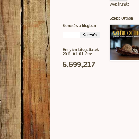
Webáruház
Szebb Otthon
Keresés a blogban
Ennyien látogattatok
2011. 01. 01. óta:
5,599,217