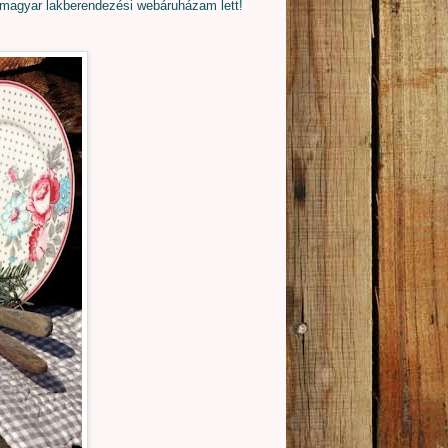
magyar lakberendezési webáruházam lett!