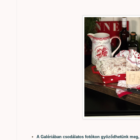
A Galériában csodálatos fotókon gyöződhetünk meg,