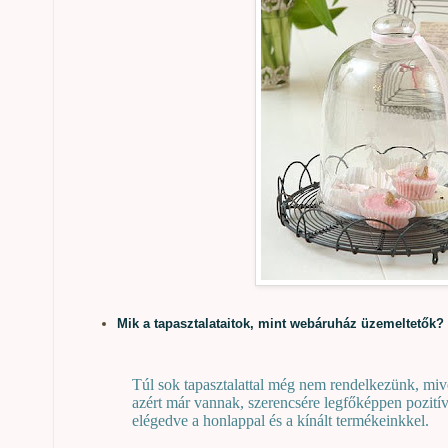
Mik a tapasztalataitok, mint webáruház üzemeltetők?
Túl sok tapasztalattal még nem rendelkezünk, mivel
azért már vannak, szerencsére legfőképpen pozit
elégedve a honlappal és a kínált termékeinkkel.