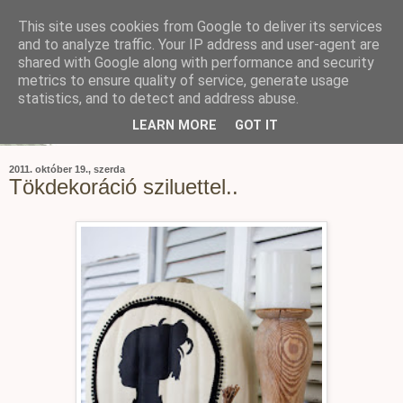
This site uses cookies from Google to deliver its services
and to analyze traffic. Your IP address and user-agent are
shared with Google along with performance and security
metrics to ensure quality of service, generate usage
statistics, and to detect and address abuse.
LEARN MORE
GOT IT
2011. október 19., szerda
Tökdekoráció sziluettel..