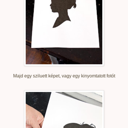
Majd egy sziluett képet, vagy egy kinyomtatott fotót