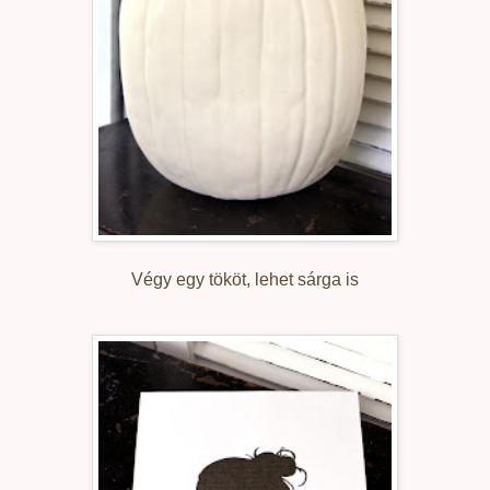
Végy egy tököt, lehet sárga is