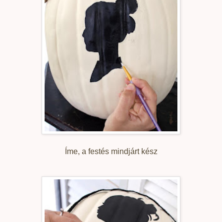
Íme, a festés mindjárt kész