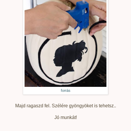
forrás
Majd ragaszd fel. Szélére gyöngyöket is tehetsz..
Jó munkát!