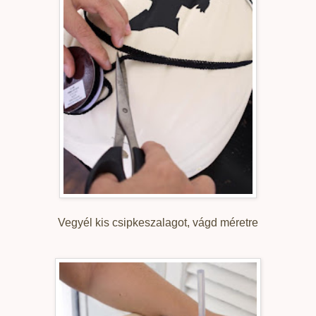
Vegyél kis csipkeszalagot, vágd méretre