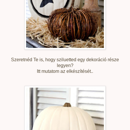
Szeretnéd Te is, hogy sziluetted egy dekoráció része
legyen?
Itt mutatom az elkészítését..