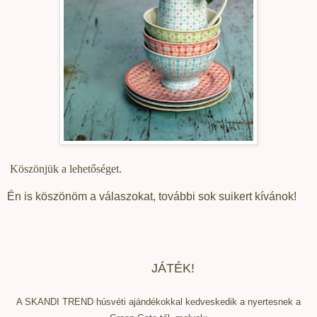
Köszönjük a lehetőséget.
Én is köszönöm a válaszokat, további sok suikert kívánok!
JÁTÉK!
A SKANDI TREND húsvéti ajándékokkal kedveskedik a nyertesnek a