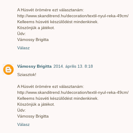
A Húsvét örömére ezt választanám:
http://www.skanditrend.hu/decoration/textil-nyul-reka-49cm/
Kelleems húsvéti készülődést mindenkinek.
Köszönjük a játékot.
Üdv:
Vámossy Brigitta
Válasz
Vámossy Brigitta
2014. április 13. 8:18
Sziasztok!
A Húsvét örömére ezt választanám:
http://www.skanditrend.hu/decoration/textil-nyul-reka-49cm/
Kelleems húsvéti készülődést mindenkinek.
Köszönjük a játékot.
Üdv:
Vámossy Brigitta
Válasz