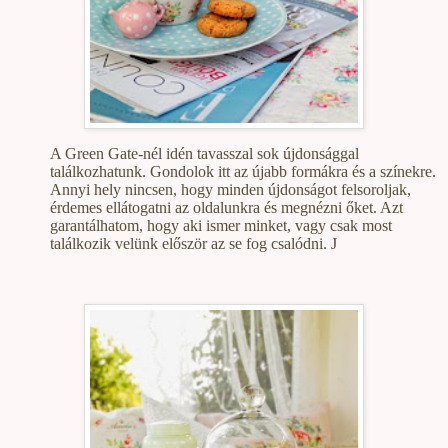
A Green Gate-nél idén tavasszal sok újdonsággal
találkozhatunk. Gondolok itt az újabb formákra és a színekre.
Annyi hely nincsen, hogy minden újdonságot felsoroljak,
érdemes ellátogatni az oldalunkra és megnézni őket. Azt
garantálhatom, hogy aki ismer minket, vagy csak most
találkozik velünk először az se fog csalódni.
J