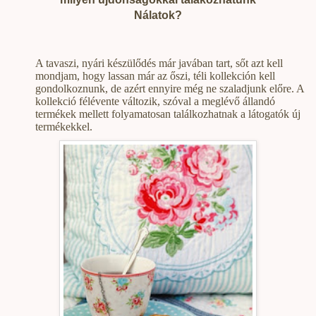
Nálatok?
A tavaszi, nyári készülődés már javában tart, sőt azt kell
mondjam, hogy lassan már az őszi, téli kollekción kell
gondolkoznunk, de azért ennyire még ne szaladjunk előre. A
kollekció félévente változik, szóval a meglévő állandó
termékek mellett folyamatosan találkozhatnak a látogatók új
termékekkel.