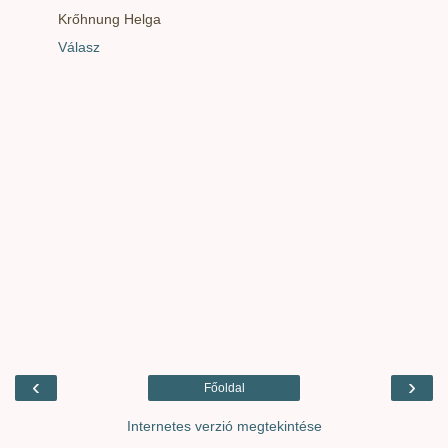
Krőhnung Helga
Válasz
‹
›
Főoldal
Internetes verzió megtekintése