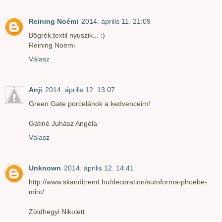
Reining Noémi
2014. április 11. 21:09
Bögrék,textil nyuszik... :)
Reining Noémi
Válasz
Anji
2014. április 12. 13:07
Green Gate porcelánok a kedvenceim!
Gátiné Juhász Angéla
Válasz
Unknown
2014. április 12. 14:41
http://www.skanditrend.hu/decoration/sutoforma-phoebe-
mint/
Zöldhegyi Nikolett