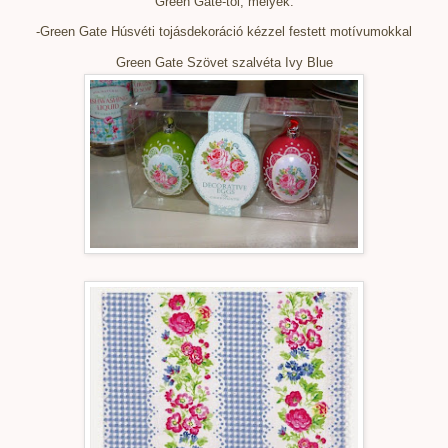
Green Gate-től, melyek:
-Green Gate Húsvéti tojásdekoráció kézzel festett motívumokkal
Green Gate Szövet szalvéta Ivy Blue