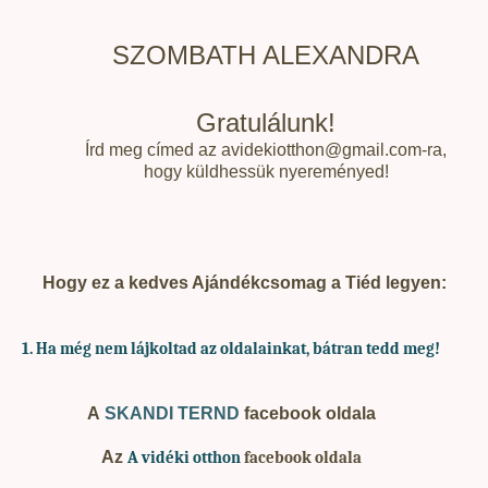
SZOMBATH ALEXANDRA
Gratulálunk!
Írd meg címed az avidekiotthon@gmail.com-ra,
hogy küldhessük nyereményed!
Hogy ez a kedves Ajándékcsomag a Tiéd legyen:
1. Ha
még nem lájkoltad az oldalainkat, bátran tedd meg!
A
SKANDI TERND
facebook oldala
Az
A vidéki otthon
facebook oldala