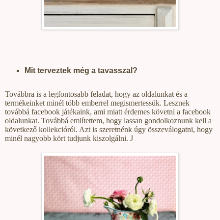
Mit terveztek még a tavasszal?
Továbbra is a legfontosabb feladat, hogy az oldalunkat és a
termékeinket minél több emberrel megismertessük. Lesznek
továbbá facebook játékaink, ami miatt érdemes követni a facebook
oldalunkat. Továbbá említettem, hogy lassan gondolkoznunk kell a
következő kollekcióról. Azt is szeretnénk úgy összeválogatni, hogy
minél nagyobb kört tudjunk kiszolgálni.
J