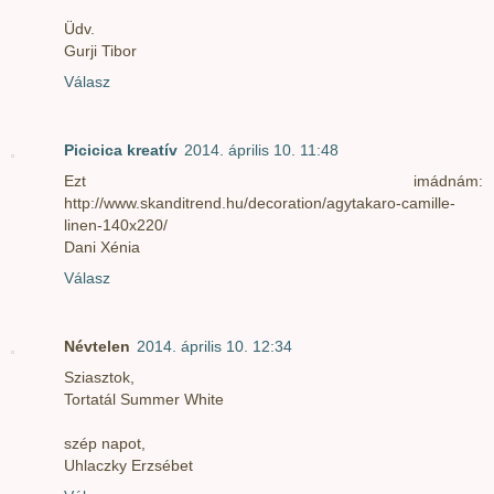
Üdv.
Gurji Tibor
Válasz
Picicica kreatív
2014. április 10. 11:48
Ezt imádnám:
http://www.skanditrend.hu/decoration/agytakaro-camille-
linen-140x220/
Dani Xénia
Válasz
Névtelen
2014. április 10. 12:34
Sziasztok,
Tortatál Summer White
szép napot,
Uhlaczky Erzsébet