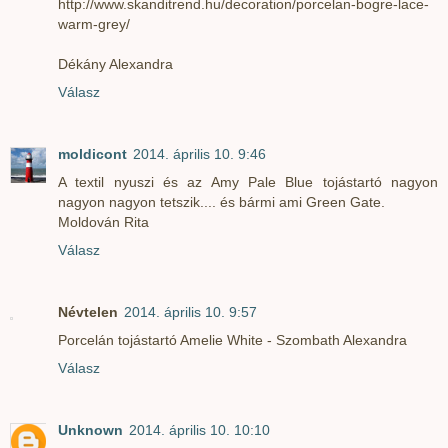
http://www.skanditrend.hu/decoration/porcelan-bogre-lace-
warm-grey/
Dékány Alexandra
Válasz
moldicont
2014. április 10. 9:46
A textil nyuszi és az Amy Pale Blue tojástartó nagyon
nagyon nagyon tetszik.... és bármi ami Green Gate.
Moldován Rita
Válasz
Névtelen
2014. április 10. 9:57
Porcelán tojástartó Amelie White - Szombath Alexandra
Válasz
Unknown
2014. április 10. 10:10