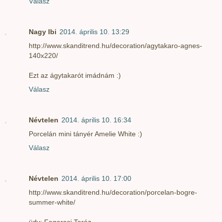
Válasz
Nagy Ibi
2014. április 10. 13:29
http://www.skanditrend.hu/decoration/agytakaro-agnes-
140x220/
Ezt az ágytakarót imádnám :)
Válasz
Névtelen
2014. április 10. 16:34
Porcelán mini tányér Amelie White :)
Válasz
Névtelen
2014. április 10. 17:00
http://www.skanditrend.hu/decoration/porcelan-bogre-
summer-white/
üdv: Fogarasi Teréz