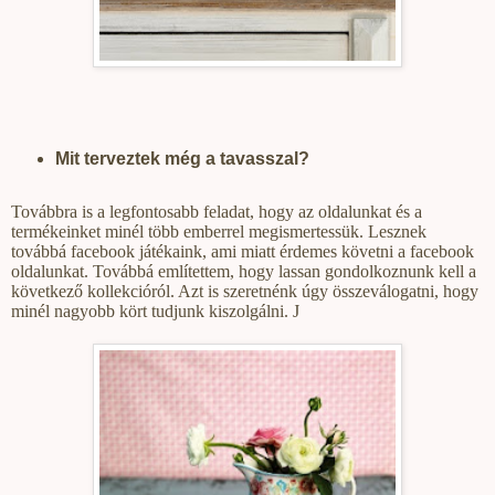
Mit terveztek még a tavasszal?
Továbbra is a legfontosabb feladat, hogy az oldalunkat és a
termékeinket minél több emberrel megismertessük. Lesznek
továbbá facebook játékaink, ami miatt érdemes követni a facebook
oldalunkat. Továbbá említettem, hogy lassan gondolkoznunk kell a
következő kollekcióról. Azt is szeretnénk úgy összeválogatni, hogy
minél nagyobb kört tudjunk kiszolgálni.
J