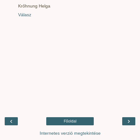
Krőhnung Helga
Válasz
‹
›
Főoldal
Internetes verzió megtekintése