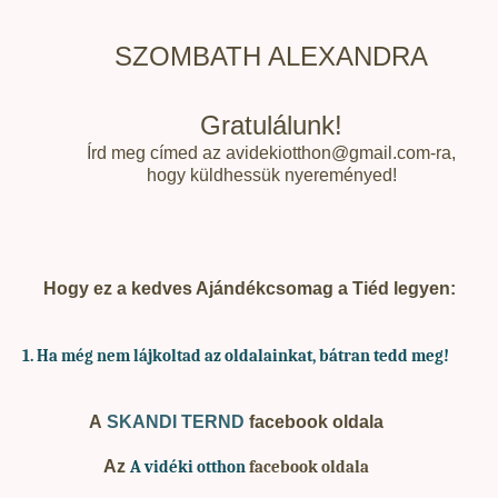
SZOMBATH ALEXANDRA
Gratulálunk!
Írd meg címed az avidekiotthon@gmail.com-ra,
hogy küldhessük nyereményed!
Hogy ez a kedves Ajándékcsomag a Tiéd legyen:
1. Ha
még nem lájkoltad az oldalainkat, bátran tedd meg!
A
SKANDI TERND
facebook oldala
Az
A vidéki otthon
facebook oldala