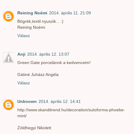
Reining Noémi
2014. április 11. 21:09
Bögrék,textil nyuszik... :)
Reining Noémi
Válasz
Anji
2014. április 12. 13:07
Green Gate porcelánok a kedvenceim!
Gátiné Juhász Angéla
Válasz
Unknown
2014. április 12. 14:41
http://www.skanditrend.hu/decoration/sutoforma-phoebe-
mint/
Zöldhegyi Nikolett