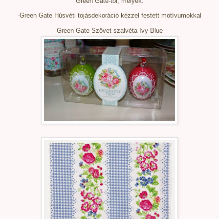
Green Gate-től, melyek:
-Green Gate Húsvéti tojásdekoráció kézzel festett motívumokkal
Green Gate Szövet szalvéta Ivy Blue