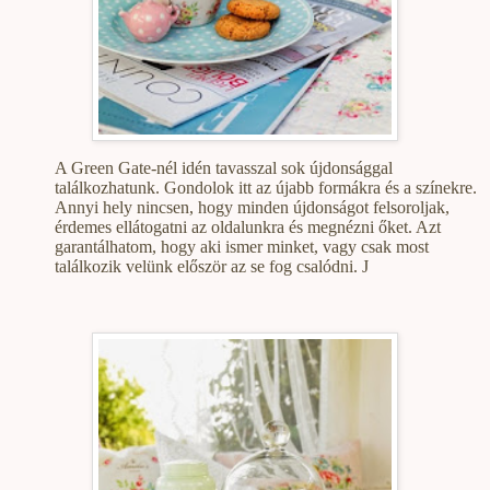
A Green Gate-nél idén tavasszal sok újdonsággal
találkozhatunk. Gondolok itt az újabb formákra és a színekre.
Annyi hely nincsen, hogy minden újdonságot felsoroljak,
érdemes ellátogatni az oldalunkra és megnézni őket. Azt
garantálhatom, hogy aki ismer minket, vagy csak most
találkozik velünk először az se fog csalódni.
J