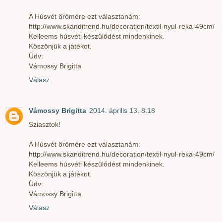
A Húsvét örömére ezt választanám:
http://www.skanditrend.hu/decoration/textil-nyul-reka-49cm/
Kelleems húsvéti készülődést mindenkinek.
Köszönjük a játékot.
Üdv:
Vámossy Brigitta
Válasz
Vámossy Brigitta
2014. április 13. 8:18
Sziasztok!
A Húsvét örömére ezt választanám:
http://www.skanditrend.hu/decoration/textil-nyul-reka-49cm/
Kelleems húsvéti készülődést mindenkinek.
Köszönjük a játékot.
Üdv:
Vámossy Brigitta
Válasz