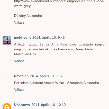
http://www.skanditrend.hu/decoration/porcelan-bogre-lace-
warm-grey/
Dékány Alexandra
Válasz
moldicont
2014. április 10. 9:46
A textil nyuszi és az Amy Pale Blue tojástartó nagyon
nagyon nagyon tetszik.... és bármi ami Green Gate.
Moldován Rita
Válasz
Névtelen
2014. április 10. 9:57
Porcelán tojástartó Amelie White - Szombath Alexandra
Válasz
Unknown
2014. április 10. 10:10