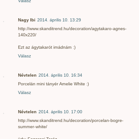
Válasz
Nagy Ibi
2014. április 10. 13:29
http://www.skanditrend.hu/decoration/agytakaro-agnes-
140x220/
Ezt az ágytakarót imádnám :)
Válasz
Névtelen
2014. április 10. 16:34
Porcelán mini tányér Amelie White :)
Válasz
Névtelen
2014. április 10. 17:00
http://www.skanditrend.hu/decoration/porcelan-bogre-
summer-white/
üdv: Fogarasi Teréz