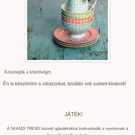
Köszönjük a lehetőséget.
Én is köszönöm a válaszokat, további sok suikert kívánok!
JÁTÉK!
A SKANDI TREND húsvéti ajándékokkal kedveskedik a nyertesnek a