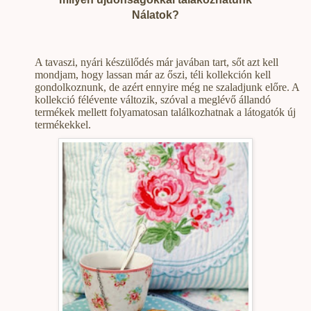
Nálatok?
A tavaszi, nyári készülődés már javában tart, sőt azt kell
mondjam, hogy lassan már az őszi, téli kollekción kell
gondolkoznunk, de azért ennyire még ne szaladjunk előre. A
kollekció félévente változik, szóval a meglévő állandó
termékek mellett folyamatosan találkozhatnak a látogatók új
termékekkel.