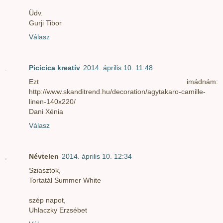
Üdv.
Gurji Tibor
Válasz
Picicica kreatív
2014. április 10. 11:48
Ezt imádnám:
http://www.skanditrend.hu/decoration/agytakaro-camille-
linen-140x220/
Dani Xénia
Válasz
Névtelen
2014. április 10. 12:34
Sziasztok,
Tortatál Summer White
szép napot,
Uhlaczky Erzsébet