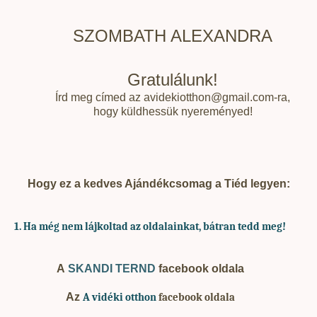
SZOMBATH ALEXANDRA
Gratulálunk!
Írd meg címed az avidekiotthon@gmail.com-ra,
hogy küldhessük nyereményed!
Hogy ez a kedves Ajándékcsomag a Tiéd legyen:
1. Ha
még nem lájkoltad az oldalainkat, bátran tedd meg!
A
SKANDI TERND
facebook oldala
Az
A vidéki otthon
facebook oldala