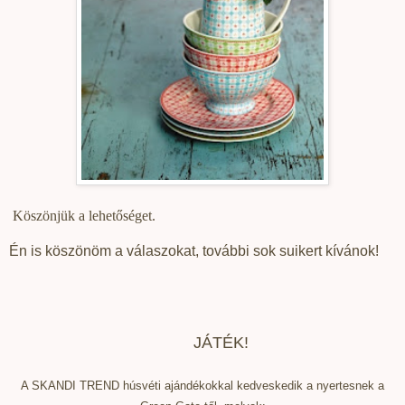
Köszönjük a lehetőséget.
Én is köszönöm a válaszokat, további sok suikert kívánok!
JÁTÉK!
A SKANDI TREND húsvéti ajándékokkal kedveskedik a nyertesnek a