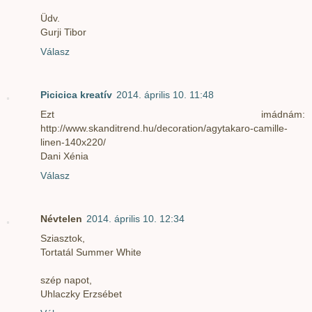
Üdv.
Gurji Tibor
Válasz
Picicica kreatív
2014. április 10. 11:48
Ezt imádnám:
http://www.skanditrend.hu/decoration/agytakaro-camille-
linen-140x220/
Dani Xénia
Válasz
Névtelen
2014. április 10. 12:34
Sziasztok,
Tortatál Summer White
szép napot,
Uhlaczky Erzsébet