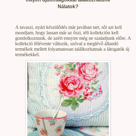
Nálatok?
A tavaszi, nyári készülődés már javában tart, sőt azt kell
mondjam, hogy lassan már az őszi, téli kollekción kell
gondolkoznunk, de azért ennyire még ne szaladjunk előre. A
kollekció félévente változik, szóval a meglévő állandó
termékek mellett folyamatosan találkozhatnak a látogatók új
termékekkel.