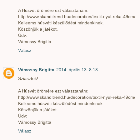
A Húsvét örömére ezt választanám:
http://www.skanditrend.hu/decoration/textil-nyul-reka-49cm/
Kelleems húsvéti készülődést mindenkinek.
Köszönjük a játékot.
Üdv:
Vámossy Brigitta
Válasz
Vámossy Brigitta
2014. április 13. 8:18
Sziasztok!
A Húsvét örömére ezt választanám:
http://www.skanditrend.hu/decoration/textil-nyul-reka-49cm/
Kelleems húsvéti készülődést mindenkinek.
Köszönjük a játékot.
Üdv:
Vámossy Brigitta
Válasz