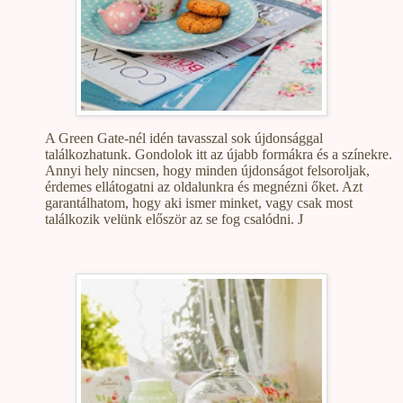
A Green Gate-nél idén tavasszal sok újdonsággal
találkozhatunk. Gondolok itt az újabb formákra és a színekre.
Annyi hely nincsen, hogy minden újdonságot felsoroljak,
érdemes ellátogatni az oldalunkra és megnézni őket. Azt
garantálhatom, hogy aki ismer minket, vagy csak most
találkozik velünk először az se fog csalódni.
J