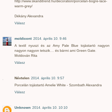
http://www.skanditrend.hu/decoration/porcelan-bogre-lace-
warm-grey/
Dékány Alexandra
Válasz
moldicont
2014. április 10. 9:46
A textil nyuszi és az Amy Pale Blue tojástartó nagyon
nagyon nagyon tetszik.... és bármi ami Green Gate.
Moldován Rita
Válasz
Névtelen
2014. április 10. 9:57
Porcelán tojástartó Amelie White - Szombath Alexandra
Válasz
Unknown
2014. április 10. 10:10