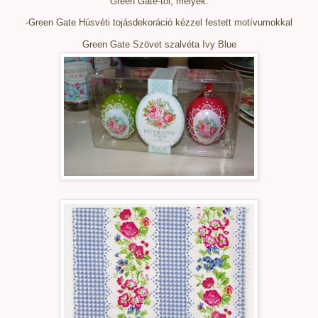
Green Gate-től, melyek:
-Green Gate Húsvéti tojásdekoráció kézzel festett motívumokkal
Green Gate Szövet szalvéta Ivy Blue