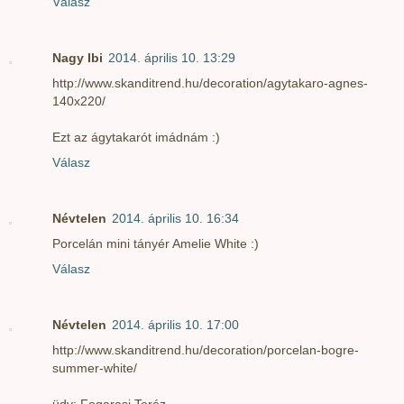
Válasz
Nagy Ibi
2014. április 10. 13:29
http://www.skanditrend.hu/decoration/agytakaro-agnes-
140x220/
Ezt az ágytakarót imádnám :)
Válasz
Névtelen
2014. április 10. 16:34
Porcelán mini tányér Amelie White :)
Válasz
Névtelen
2014. április 10. 17:00
http://www.skanditrend.hu/decoration/porcelan-bogre-
summer-white/
üdv: Fogarasi Teréz