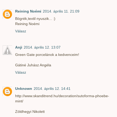
Reining Noémi
2014. április 11. 21:09
Bögrék,textil nyuszik... :)
Reining Noémi
Válasz
Anji
2014. április 12. 13:07
Green Gate porcelánok a kedvenceim!
Gátiné Juhász Angéla
Válasz
Unknown
2014. április 12. 14:41
http://www.skanditrend.hu/decoration/sutoforma-phoebe-
mint/
Zöldhegyi Nikolett