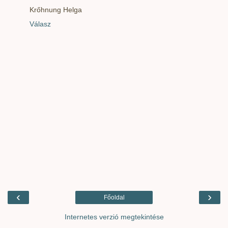
Krőhnung Helga
Válasz
‹
›
Főoldal
Internetes verzió megtekintése