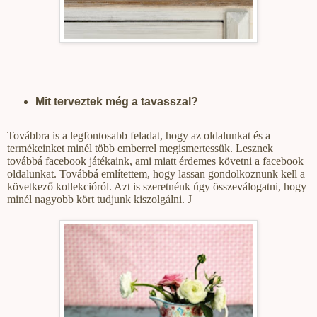
Mit terveztek még a tavasszal?
Továbbra is a legfontosabb feladat, hogy az oldalunkat és a
termékeinket minél több emberrel megismertessük. Lesznek
továbbá facebook játékaink, ami miatt érdemes követni a facebook
oldalunkat. Továbbá említettem, hogy lassan gondolkoznunk kell a
következő kollekcióról. Azt is szeretnénk úgy összeválogatni, hogy
minél nagyobb kört tudjunk kiszolgálni.
J