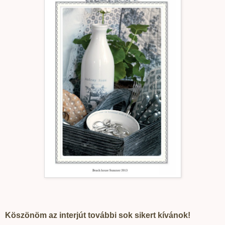
Köszönöm az interjút további sok sikert kívánok!