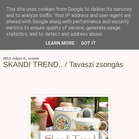
This site uses cookies from Google to deliver its services
and to analyze traffic. Your IP address and user-agent are
shared with Google along with performance and security
metrics to ensure quality of service, generate usage
statistics, and to detect and address abuse.
LEARN MORE
GOT IT
2013. május 8., szerda
SKANDI TREND.. / Tavaszi zsongás