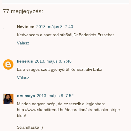
77 megjegyzés:
Névtelen
2013. május 8. 7:40
Kedvencem a spot red sütőtál,Dr.Bodorkós Erzsébet
Válasz
kerierus
2013. május 8. 7:48
Ez a virágos szett gyönyörű! Keresztfalvi Erika
Válasz
orsimaya
2013. május 8. 7:52
Minden nagyon szép, de ez tetszik a legjobban:
http://www.skanditrend.hu/decoration/strandtaska-stripe-
blue/
Strandtáska :)