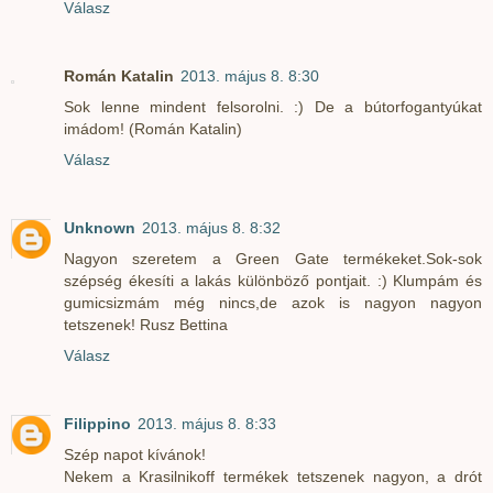
Válasz
Román Katalin
2013. május 8. 8:30
Sok lenne mindent felsorolni. :) De a bútorfogantyúkat
imádom! (Román Katalin)
Válasz
Unknown
2013. május 8. 8:32
Nagyon szeretem a Green Gate termékeket.Sok-sok
szépség ékesíti a lakás különböző pontjait. :) Klumpám és
gumicsizmám még nincs,de azok is nagyon nagyon
tetszenek! Rusz Bettina
Válasz
Filippino
2013. május 8. 8:33
Szép napot kívánok!
Nekem a Krasilnikoff termékek tetszenek nagyon, a drót