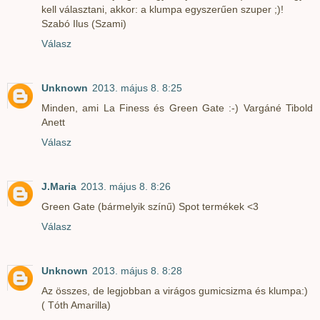
kell választani, akkor: a klumpa egyszerűen szuper ;)!
Szabó Ilus (Szami)
Válasz
Unknown
2013. május 8. 8:25
Minden, ami La Finess és Green Gate :-) Vargáné Tibold
Anett
Válasz
J.Maria
2013. május 8. 8:26
Green Gate (bármelyik színű) Spot termékek <3
Válasz
Unknown
2013. május 8. 8:28
Az összes, de legjobban a virágos gumicsizma és klumpa:)
( Tóth Amarilla)