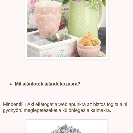
Mit ajánlotok ajándékozásra?
Mindent!!!
J
Aki ellátogat a weblapunkra az biztos fog találni
gyönyörű meglepetéseket a különleges alkalmakra.