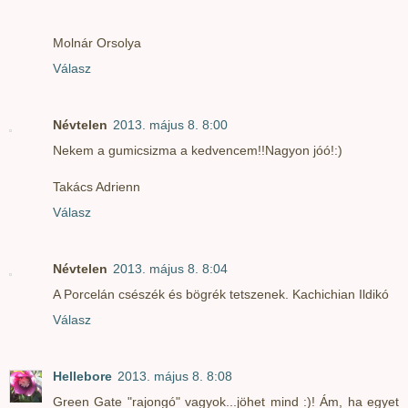
Molnár Orsolya
Válasz
Névtelen
2013. május 8. 8:00
Nekem a gumicsizma a kedvencem!!Nagyon jóó!:)
Takács Adrienn
Válasz
Névtelen
2013. május 8. 8:04
A Porcelán csészék és bögrék tetszenek. Kachichian Ildikó
Válasz
Hellebore
2013. május 8. 8:08
Green Gate "rajongó" vagyok...jöhet mind :)! Ám, ha egyet