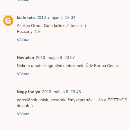
kisfekete
2013. május 8. 19:34
A teljes Green Gate kollekció tetszik :)
Pozsonyi Niki
Válasz
Névtelen
2013. május 8. 20:07
Nekem a bútor foganttyúk tetszenek, Üdv Bartos Cecília
Válasz
Nagy Ibolya
2013. május 8. 23:43
porcelánok, tálak, kosarak, fényképtartók ... és a PÖTTYÖS
dolgok :)
Válasz