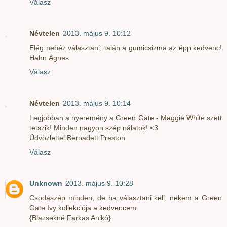
Válasz
Névtelen
2013. május 9. 10:12
Elég nehéz választani, talán a gumicsizma az épp kedvenc!
Hahn Ágnes
Válasz
Névtelen
2013. május 9. 10:14
Legjobban a nyeremény a Green Gate - Maggie White szett
tetszik! Minden nagyon szép nálatok! <3
Üdvözlettel:Bernadett Preston
Válasz
Unknown
2013. május 9. 10:28
Csodaszép minden, de ha választani kell, nekem a Green
Gate Ivy kollekciója a kedvencem.
{Blazsekné Farkas Anikó}