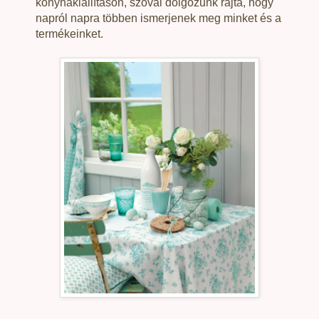
konyhakiállításon, szóval dolgozunk rajta, hogy
napról napra többen ismerjenek meg minket és a
termékeinket.