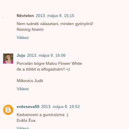
Névtelen
2013. május 8. 15:15
Nem tudnék választani, minden gyönyörű!
Reining Noémi
Válasz
Juju
2013. május 8. 16:06
Porcelán bögre Malou Flower White
de a többit is elfogadnám!! =)
Milkovics Judit
Válasz
erdoseva55
2013. május 8. 18:52
Kedvencem a gumicsizma :)
Erdős Éva
Válasz