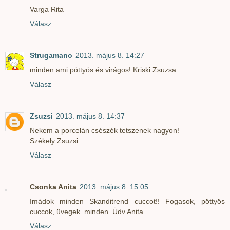
Varga Rita
Válasz
Strugamano
2013. május 8. 14:27
minden ami pöttyös és virágos! Kriski Zsuzsa
Válasz
Zsuzsi
2013. május 8. 14:37
Nekem a porcelán csészék tetszenek nagyon!
Székely Zsuzsi
Válasz
Csonka Anita
2013. május 8. 15:05
Imádok minden Skanditrend cuccot!! Fogasok, pöttyös
cuccok, üvegek. minden. Üdv Anita
Válasz