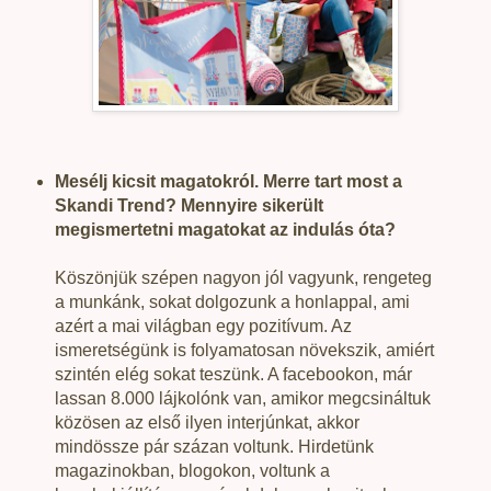
Mesélj kicsit magatokról. Merre tart most a
Skandi Trend? Mennyire sikerült
megismertetni magatokat az indulás óta?
Köszönjük szépen nagyon jól vagyunk, rengeteg
a munkánk, sokat dolgozunk a honlappal, ami
azért a mai világban egy pozitívum. Az
ismeretségünk is folyamatosan növekszik, amiért
szintén elég sokat teszünk. A facebookon, már
lassan 8.000 lájkolónk van, amikor megcsináltuk
közösen az első ilyen interjúnkat, akkor
mindössze pár százan voltunk. Hirdetünk
magazinokban, blogokon, voltunk a