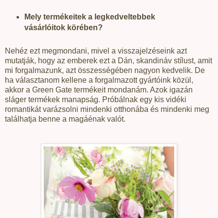
Mely termékeitek a legkedveltebbek
vásárlóitok körében?
Nehéz ezt megmondani, mivel a visszajelzéseink azt
mutatják, hogy az emberek ezt a Dán, skandináv stílust, amit
mi forgalmazunk, azt összességében nagyon kedvelik. De
ha választanom kellene a forgalmazott gyártóink közül,
akkor a Green Gate termékeit mondanám. Azok igazán
sláger termékek manapság. Próbálnak egy kis vidéki
romantikát varázsolni mindenki otthonába és mindenki meg
találhatja benne a magáénak valót.