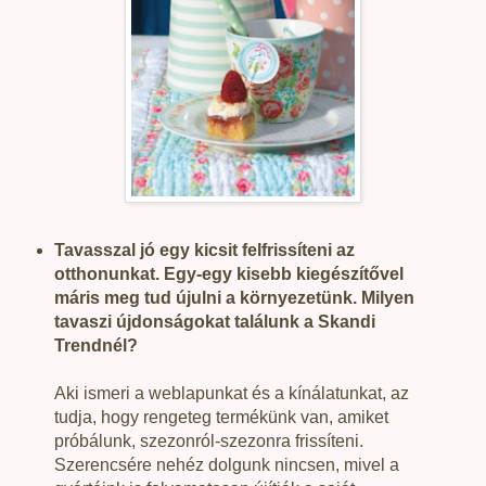
Tavasszal jó egy kicsit felfrissíteni az
otthonunkat. Egy-egy kisebb kiegészítővel
máris meg tud újulni a környezetünk. Milyen
tavaszi újdonságokat találunk a Skandi
Trendnél?
Aki ismeri a weblapunkat és a kínálatunkat, az
tudja, hogy rengeteg termékünk van, amiket
próbálunk, szezonról-szezonra frissíteni.
Szerencsére nehéz dolgunk nincsen, mivel a