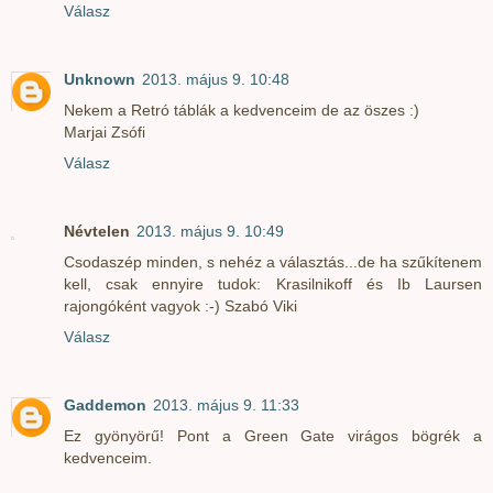
Válasz
Unknown
2013. május 9. 10:48
Nekem a Retró táblák a kedvenceim de az öszes :)
Marjai Zsófi
Válasz
Névtelen
2013. május 9. 10:49
Csodaszép minden, s nehéz a választás...de ha szűkítenem
kell, csak ennyire tudok: Krasilnikoff és Ib Laursen
rajongóként vagyok :-) Szabó Viki
Válasz
Gaddemon
2013. május 9. 11:33
Ez gyönyörű! Pont a Green Gate virágos bögrék a
kedvenceim.