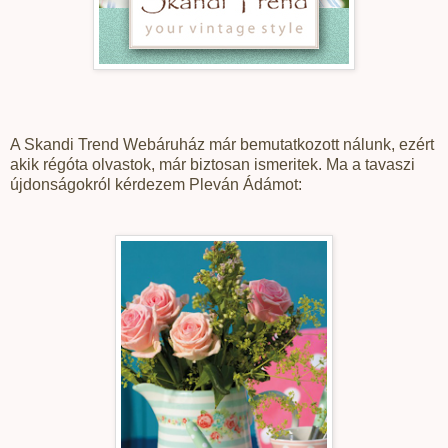
A Skandi Trend Webáruház már bemutatkozott nálunk, ezért
akik régóta olvastok, már biztosan ismeritek. Ma a tavaszi
újdonságokról kérdezem Pleván Ádámot: