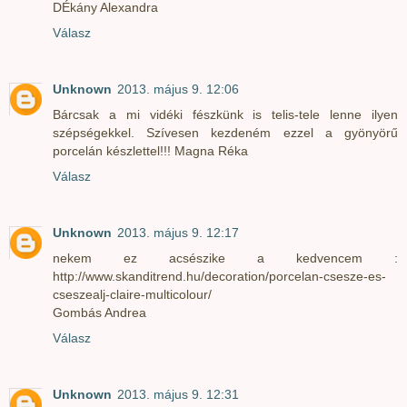
DÉkány Alexandra
Válasz
Unknown
2013. május 9. 12:06
Bárcsak a mi vidéki fészkünk is telis-tele lenne ilyen
szépségekkel. Szívesen kezdeném ezzel a gyönyörű
porcelán készlettel!!! Magna Réka
Válasz
Unknown
2013. május 9. 12:17
nekem ez acsészike a kedvencem :
http://www.skanditrend.hu/decoration/porcelan-csesze-es-
cseszealj-claire-multicolour/
Gombás Andrea
Válasz
Unknown
2013. május 9. 12:31