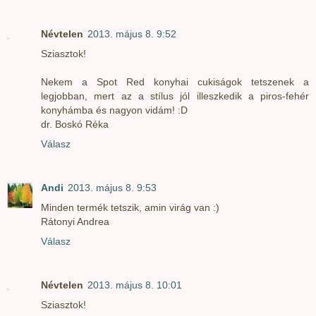
Névtelen
2013. május 8. 9:52
Sziasztok!
Nekem a Spot Red konyhai cukiságok tetszenek a
legjobban, mert az a stílus jól illeszkedik a piros-fehér
konyhámba és nagyon vidám! :D
dr. Boskó Réka
Válasz
Andi
2013. május 8. 9:53
Minden termék tetszik, amin virág van :)
Rátonyi Andrea
Válasz
Névtelen
2013. május 8. 10:01
Sziasztok!