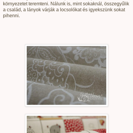
környezetet teremteni. Nálunk is, mint sokaknál, összegyűlik
a család, a lányok várják a locsolókat és igyekszünk sokat
pihenni.