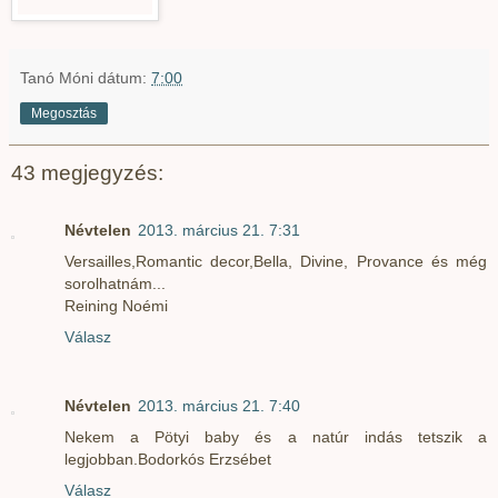
Tanó Móni
dátum:
7:00
Megosztás
43 megjegyzés:
Névtelen
2013. március 21. 7:31
Versailles,Romantic decor,Bella, Divine, Provance és még
sorolhatnám...
Reining Noémi
Válasz
Névtelen
2013. március 21. 7:40
Nekem a Pötyi baby és a natúr indás tetszik a
legjobban.Bodorkós Erzsébet
Válasz