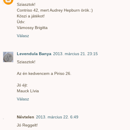
Sziasztok!
Contriso 42, mert Audrey Hepburn örök.:)
Köszi a játékot!
Üdv:
Vámossy Brigitta
Válasz
Levendula Banya
2013. március 21. 23:15
Sziasztok!
Az én kedvencem a Piriso 26.
Jó éjt:
Mauck Lívia
Válasz
Névtelen
2013. március 22. 6:49
Jó Reggelt!