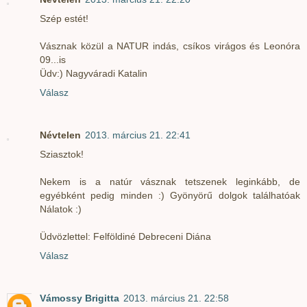
Szép estét!
Vásznak közül a NATUR indás, csíkos virágos és Leonóra
09...is
Üdv:) Nagyváradi Katalin
Válasz
Névtelen
2013. március 21. 22:41
Sziasztok!
Nekem is a natúr vásznak tetszenek leginkább, de
egyébként pedig minden :) Gyönyörű dolgok találhatóak
Nálatok :)
Üdvözlettel: Felföldiné Debreceni Diána
Válasz
Vámossy Brigitta
2013. március 21. 22:58