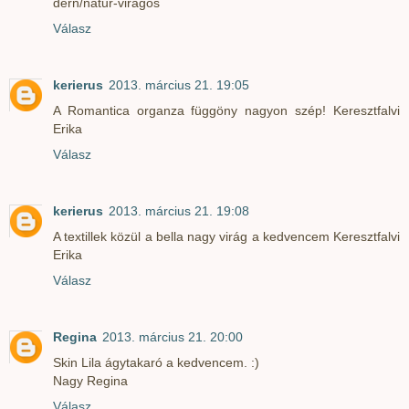
dern/natur-viragos
Válasz
kerierus
2013. március 21. 19:05
A Romantica organza függöny nagyon szép! Keresztfalvi
Erika
Válasz
kerierus
2013. március 21. 19:08
A textillek közül a bella nagy virág a kedvencem Keresztfalvi
Erika
Válasz
Regina
2013. március 21. 20:00
Skin Lila ágytakaró a kedvencem. :)
Nagy Regina
Válasz