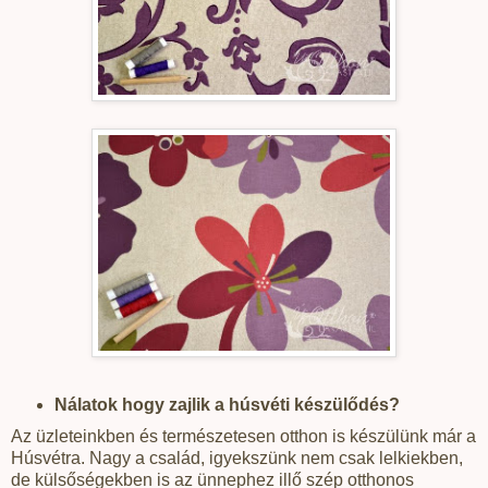
Nálatok hogy zajlik a húsvéti készülődés?
Az üzleteinkben és természetesen otthon is készülünk már a
Húsvétra. Nagy a család, igyekszünk nem csak lelkiekben,
de külsőségekben is az ünnephez illő szép otthonos