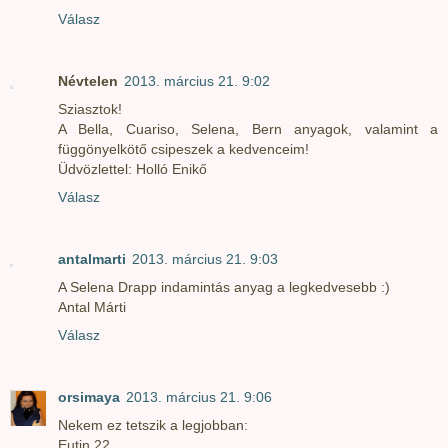
Válasz
Névtelen
2013. március 21. 9:02
Sziasztok!
A Bella, Cuariso, Selena, Bern anyagok, valamint a
függönyelkötő csipeszek a kedvenceim!
Üdvözlettel: Holló Enikő
Válasz
antalmarti
2013. március 21. 9:03
A Selena Drapp indamintás anyag a legkedvesebb :)
Antal Márti
Válasz
orsimaya
2013. március 21. 9:06
Nekem ez tetszik a legjobban:
Eutin 22