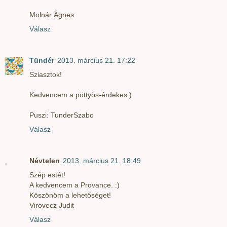
Molnár Ágnes
Válasz
Tündér
2013. március 21. 17:22
Sziasztok!
Kedvencem a pöttyös-érdekes:)
Puszi: TunderSzabo
Válasz
Névtelen
2013. március 21. 18:49
Szép estét!
A kedvencem a Provance. :)
Köszönöm a lehetőséget!
Virovecz Judit
Válasz