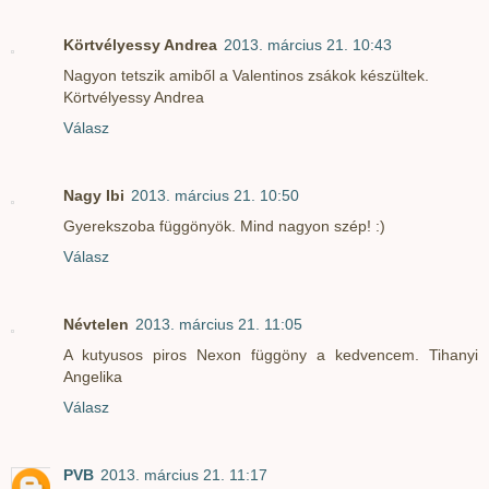
Körtvélyessy Andrea
2013. március 21. 10:43
Nagyon tetszik amiből a Valentinos zsákok készültek.
Körtvélyessy Andrea
Válasz
Nagy Ibi
2013. március 21. 10:50
Gyerekszoba függönyök. Mind nagyon szép! :)
Válasz
Névtelen
2013. március 21. 11:05
A kutyusos piros Nexon függöny a kedvencem. Tihanyi
Angelika
Válasz
PVB
2013. március 21. 11:17