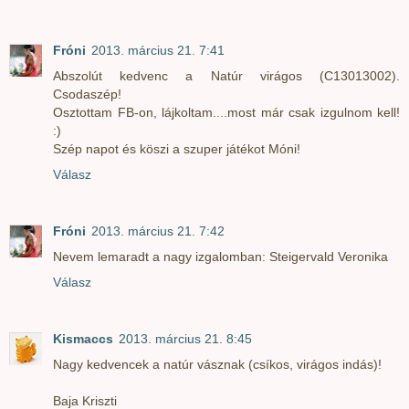
Fróni
2013. március 21. 7:41
Abszolút kedvenc a Natúr virágos (C13013002).
Csodaszép!
Osztottam FB-on, lájkoltam....most már csak izgulnom kell!
:)
Szép napot és köszi a szuper játékot Móni!
Válasz
Fróni
2013. március 21. 7:42
Nevem lemaradt a nagy izgalomban: Steigervald Veronika
Válasz
Kismaccs
2013. március 21. 8:45
Nagy kedvencek a natúr vásznak (csíkos, virágos indás)!
Baja Kriszti