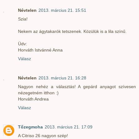
Névtelen
2013. március 21. 15:51
Szia!
Nekem az ágytakarók tetszenek. Közülük is a lila színű.
Üdv:
Horváth Istvánné Anna
Válasz
Névtelen
2013. március 21. 16:28
Nagyon nehéz a választás! A gepárd anyagot szívesen
nézegetném itthon :)
Horváth Andrea
Válasz
Tőzegmoha
2013. március 21. 17:09
A Citriso 26 nagyon szép!