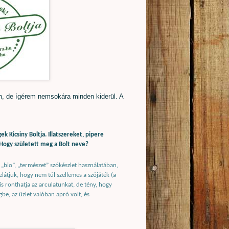
n, de ígérem nemsokára minden kiderül. A
k Kicsiny Boltja. Illatszereket, pipere
Hogy született meg a Bolt neve?
„bio”, „természet” szókészlet használatában,
látjuk, hogy nem túl szellemes a szójáték (a
 is ronthatja az arculatunkat, de tény, hogy
be, az üzlet valóban apró volt, és