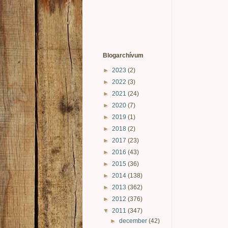
Blogarchívum
►
2023
(2)
►
2022
(3)
►
2021
(24)
►
2020
(7)
►
2019
(1)
►
2018
(2)
►
2017
(23)
►
2016
(43)
►
2015
(36)
►
2014
(138)
►
2013
(362)
►
2012
(376)
▼
2011
(347)
►
december
(42)