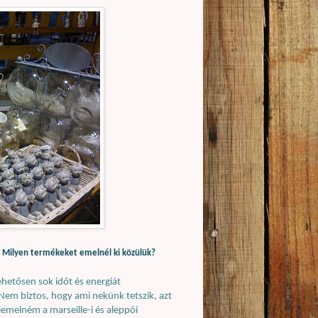
. Milyen termékeket emelnél ki közülük?
hetősen sok időt és energiát
Nem biztos, hogy ami nekünk tetszik, azt
iemelném a marseille-i és aleppói