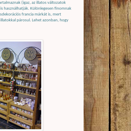
talmaznak (igaz, az illatos változatok
ők is használhatják. Különlegesen finomnak
ásdekorációs francia márkát is, mert
 illatokkal párosul. Lehet azonban, hogy