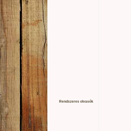
Rendszeres olvasók