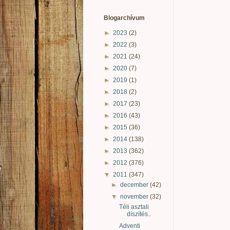
Blogarchívum
►
2023
(2)
►
2022
(3)
►
2021
(24)
►
2020
(7)
►
2019
(1)
►
2018
(2)
►
2017
(23)
►
2016
(43)
►
2015
(36)
►
2014
(138)
►
2013
(362)
►
2012
(376)
▼
2011
(347)
►
december
(42)
▼
november
(32)
Téli asztali
díszítés..
Adventi