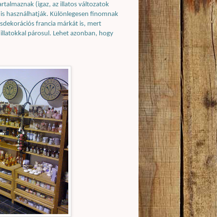
talmaznak (igaz, az illatos változatok
ők is használhatják. Különlegesen finomnak
ásdekorációs francia márkát is, mert
 illatokkal párosul. Lehet azonban, hogy