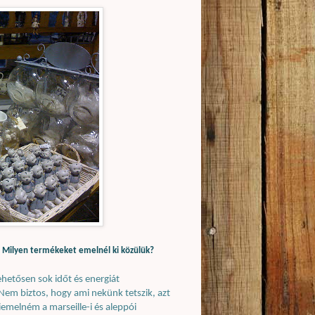
. Milyen termékeket emelnél ki közülük?
hetősen sok időt és energiát
Nem biztos, hogy ami nekünk tetszik, azt
iemelném a marseille-i és aleppói