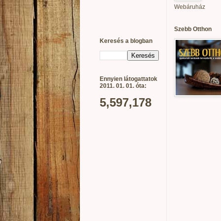
Webáruház
Szebb Otthon
Keresés a blogban
Ennyien látogattatok
2011. 01. 01. óta:
5,597,178