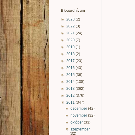
Blogarchívum
►
2023
(2)
►
2022
(3)
►
2021
(24)
►
2020
(7)
►
2019
(1)
►
2018
(2)
►
2017
(23)
►
2016
(43)
►
2015
(36)
►
2014
(138)
►
2013
(362)
►
2012
(376)
▼
2011
(347)
►
december
(42)
►
november
(32)
►
október
(33)
▼
szeptember
(32)