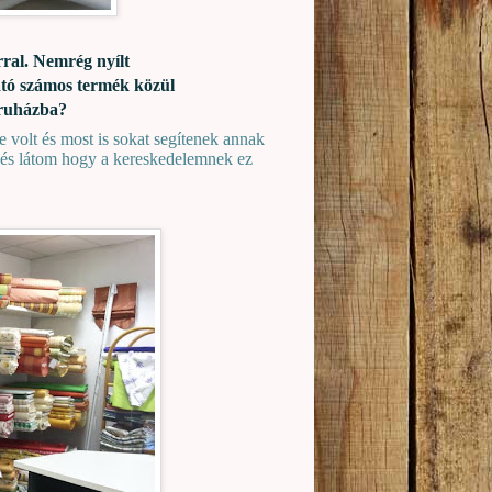
rral. Nemrég nyílt
ató számos termék közül
áruházba?
 volt és most is sokat segítenek annak
 és látom hogy a kereskedelemnek ez