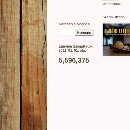
Webáruház
Szebb Otthon
Keresés a blogban
Ennyien látogattatok
2011. 01. 01. óta:
5,596,375