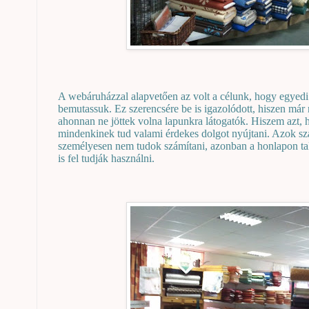
A webáruházzal alapvetően az volt a célunk, hogy egyedi
bemutassuk. Ez szerencsére be is igazolódott, hiszen már 
ahonnan ne jöttek volna lapunkra látogatók. Hiszem azt, 
mindenkinek tud valami érdekes dolgot nyújtani. Azok szá
személyesen nem tudok számítani, azonban a honlapon talá
is fel tudják használni.