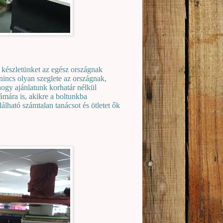
 készletünket az egész országnak
nincs olyan szeglete az országnak,
hogy ajánlatunk korhatár nélkül
mára is, akikre a boltunkba
lható számtalan tanácsot és ötletet ők