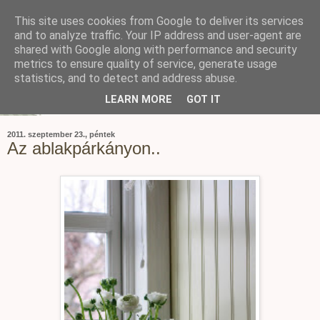
This site uses cookies from Google to deliver its services
and to analyze traffic. Your IP address and user-agent are
shared with Google along with performance and security
metrics to ensure quality of service, generate usage
statistics, and to detect and address abuse.
LEARN MORE
GOT IT
2011. szeptember 23., péntek
Az ablakpárkányon..