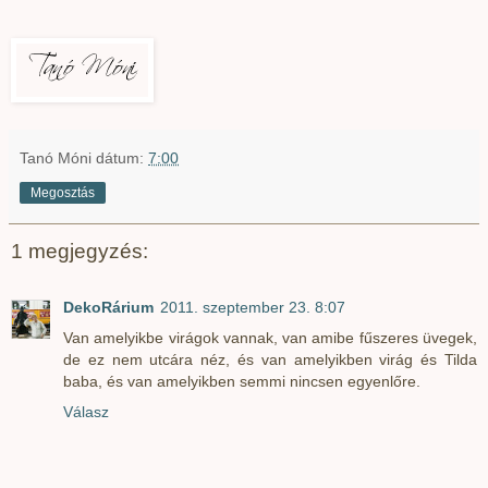
Tanó Móni
dátum:
7:00
Megosztás
1 megjegyzés:
DekoRárium
2011. szeptember 23. 8:07
Van amelyikbe virágok vannak, van amibe fűszeres üvegek,
de ez nem utcára néz, és van amelyikben virág és Tilda
baba, és van amelyikben semmi nincsen egyenlőre.
Válasz