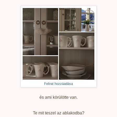
Felirat hozzáadása
és ami körülötte van.
Te mit teszel az ablakodba?