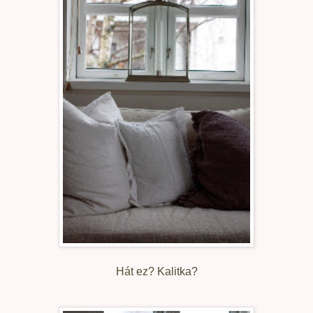
Hát ez? Kalitka?