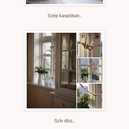
Szép kaspóban..
Szív dísz..