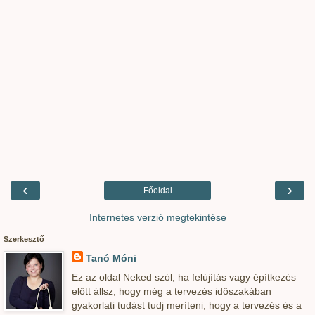
‹
›
Főoldal
Internetes verzió megtekintése
Szerkesztő
Tanó Móni
Ez az oldal Neked szól, ha felújítás vagy építkezés
előtt állsz, hogy még a tervezés időszakában
gyakorlati tudást tudj meríteni, hogy a tervezés és a