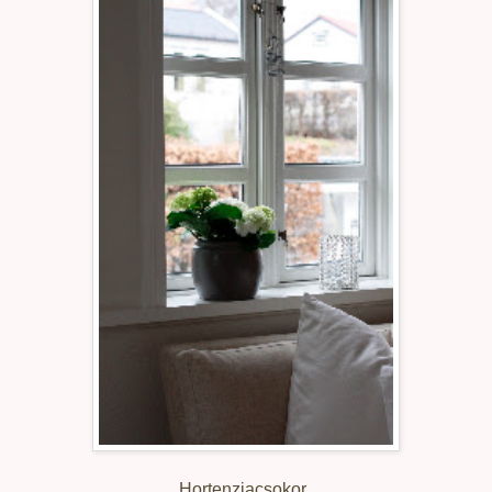
Hortenziacsokor..