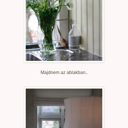
Majdnem az ablakban..