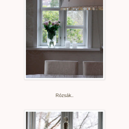
Rózsák..