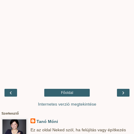
‹
›
Főoldal
Internetes verzió megtekintése
Szerkesztő
Tanó Móni
Ez az oldal Neked szól, ha felújítás vagy építkezés