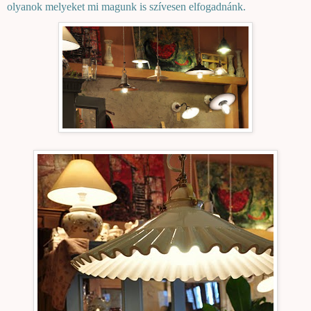
olyanok melyeket mi magunk is szívesen elfogadnánk.