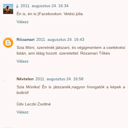
j.
2011. augusztus 24. 16:34
Én is, én is:)Facebookon: Vetési júlia
Válasz
Rózamari
2011. augusztus 24. 16:43
Szia Móni, szeretnék játszani, és végigmentem a cselekvési
listán, ami idáig hozott. szeretettel: Rózamari Tőkés
Válasz
Névtelen
2011. augusztus 24. 16:58
Szia Mónika! Én is játszanék,nagyon hívogatók a képek a
boltról!
Üdv Leczki Zsoltné
Válasz