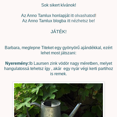
Sok sikert kívánok!
Az Anno Tamlux honlapját
itt olvashatod
!
Az Anno Tamlux blogba
itt nézhetsz be!
JÁTÉK!
Barbara, meglepne Titeket egy gyönyörű ajándékkal, ezért
lehet most játszani:
Nyeremény:
Ib Laursen zink vödör nagy méretben, melyet
hangulatossá tehetsz így , akár egy nyár végi kerti partihoz
is remek.