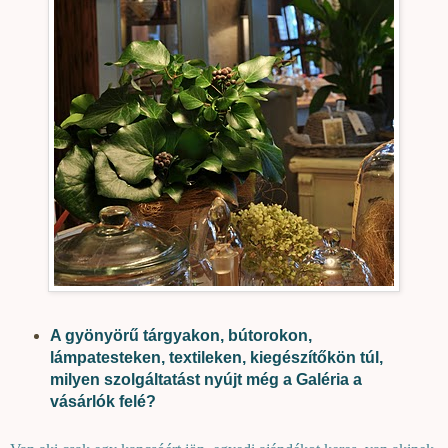
A gyönyörű tárgyakon, bútorokon,
lámpatesteken, textileken, kiegészítőkön túl,
milyen szolgáltatást nyújt még a Galéria a
vásárlók felé?