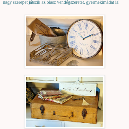
nagy szerepet játszik az olasz vendégszeretet, gyermekimádat is!