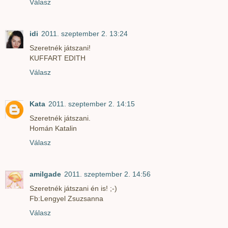
Válasz
idi
2011. szeptember 2. 13:24
Szeretnék játszani!
KUFFART EDITH
Válasz
Kata
2011. szeptember 2. 14:15
Szeretnék játszani.
Homán Katalin
Válasz
amilgade
2011. szeptember 2. 14:56
Szeretnék játszani én is! ;-)
Fb:Lengyel Zsuzsanna
Válasz