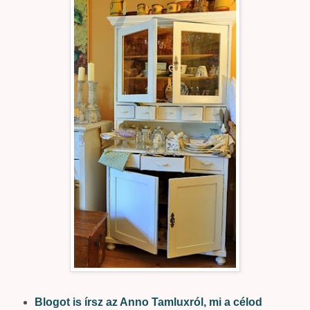
Blogot is írsz az Anno Tamluxról, mi a célod