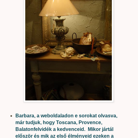
Barbara, a weboldaladon e sorokat olvasva,
már tudjuk, hogy Toscana, Provence,
Balatonfelvidék a kedvenceid. Mikor jártál
először és mik az első élményeid ezeken a