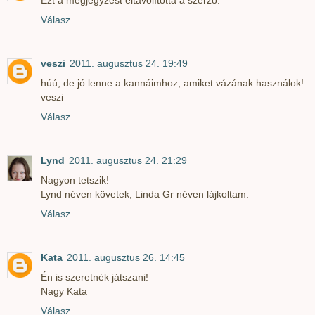
Válasz
veszi
2011. augusztus 24. 19:49
húú, de jó lenne a kannáimhoz, amiket vázának használok!
veszi
Válasz
Lynd
2011. augusztus 24. 21:29
Nagyon tetszik!
Lynd néven követek, Linda Gr néven lájkoltam.
Válasz
Kata
2011. augusztus 26. 14:45
Én is szeretnék játszani!
Nagy Kata
Válasz