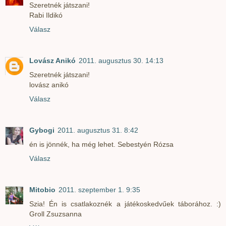
Szeretnék játszani!
Rabi Ildikó
Válasz
Lovász Anikó
2011. augusztus 30. 14:13
Szeretnék játszani!
lovász anikó
Válasz
Gybogi
2011. augusztus 31. 8:42
én is jönnék, ha még lehet. Sebestyén Rózsa
Válasz
Mitobio
2011. szeptember 1. 9:35
Szia! Én is csatlakoznék a játékoskedvűek táborához. :)
Groll Zsuzsanna