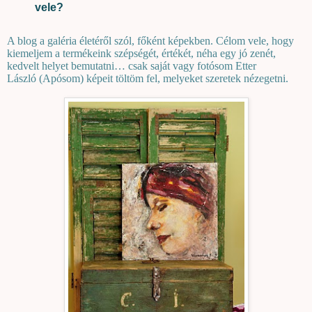
vele?
A blog a galéria életéről szól, főként képekben. Célom vele, hogy
kiemeljem a termékeink szépségét, értékét, néha egy jó zenét,
kedvelt helyet bemutatni… csak saját vagy fotósom Etter
László (Apósom) képeit töltöm fel, melyeket szeretek nézegetni.