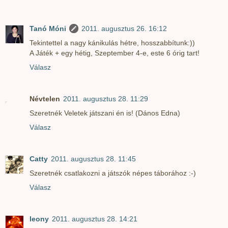
Tanó Móni
2011. augusztus 26. 16:12
Tekintettel a nagy kánikulás hétre, hosszabbítunk:))
A Játék + egy hétig, Szeptember 4-e, este 6 órig tart!
Válasz
Névtelen
2011. augusztus 28. 11:29
Szeretnék Veletek játszani én is! (Dános Edna)
Válasz
Catty
2011. augusztus 28. 11:45
Szeretnék csatlakozni a játszók népes táborához :-)
Válasz
leony
2011. augusztus 28. 14:21