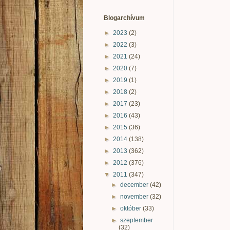
Blogarchívum
►
2023
(2)
►
2022
(3)
►
2021
(24)
►
2020
(7)
►
2019
(1)
►
2018
(2)
►
2017
(23)
►
2016
(43)
►
2015
(36)
►
2014
(138)
►
2013
(362)
►
2012
(376)
▼
2011
(347)
►
december
(42)
►
november
(32)
►
október
(33)
►
szeptember
(32)