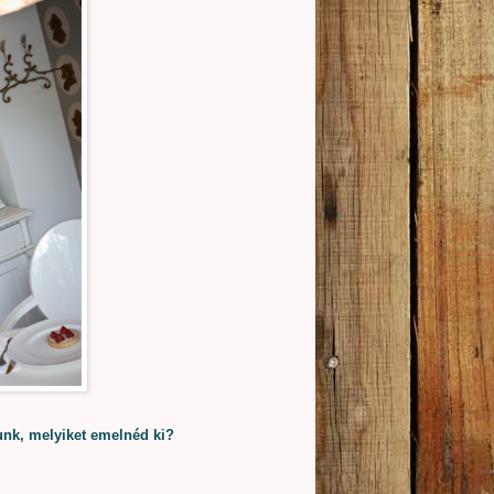
unk, melyiket emelnéd ki?