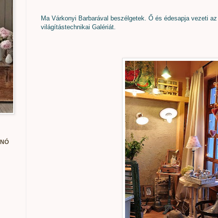
Ma Várkonyi Barbarával beszélgetek. Ő és édesapja vezeti a
világítástechnikai Galériát.
ANÓ