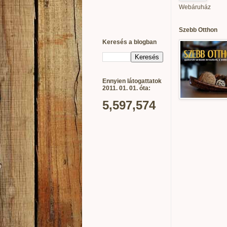
Webáruház
Szebb Otthon
Keresés a blogban
Ennyien látogattatok
2011. 01. 01. óta:
5,597,574