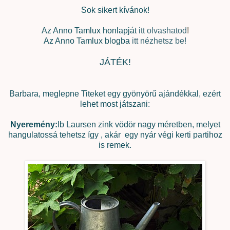
Sok sikert kívánok!
Az Anno Tamlux honlapját
itt olvashatod
!
Az Anno Tamlux blogba
itt nézhetsz be!
JÁTÉK!
Barbara, meglepne Titeket egy gyönyörű ajándékkal, ezért
lehet most játszani:
Nyeremény:
Ib Laursen zink vödör nagy méretben, melyet
hangulatossá tehetsz így , akár egy nyár végi kerti partihoz
is remek.