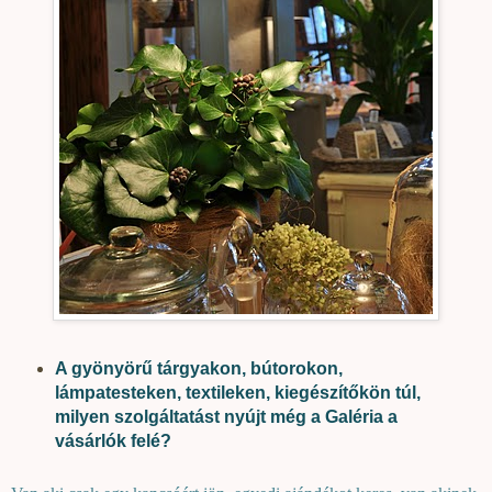
A gyönyörű tárgyakon, bútorokon,
lámpatesteken, textileken, kiegészítőkön túl,
milyen szolgáltatást nyújt még a Galéria a
vásárlók felé?