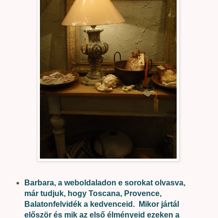
Barbara, a weboldaladon e sorokat olvasva,
már tudjuk, hogy Toscana, Provence,
Balatonfelvidék a kedvenceid. Mikor jártál
először és mik az első élményeid ezeken a