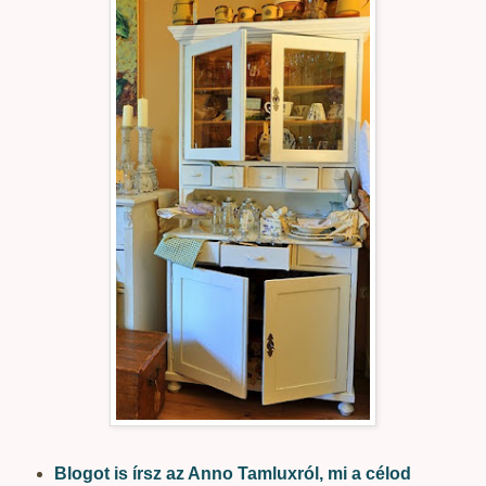
Blogot is írsz az Anno Tamluxról, mi a célod