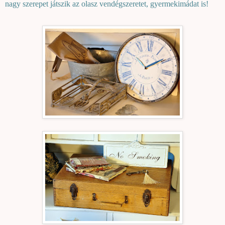
nagy szerepet játszik az olasz vendégszeretet, gyermekimádat is!