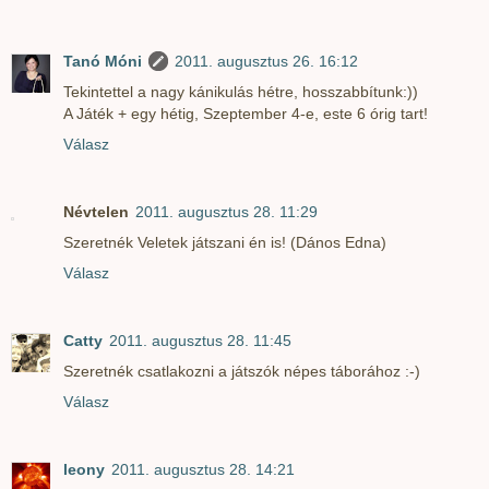
Tanó Móni
2011. augusztus 26. 16:12
Tekintettel a nagy kánikulás hétre, hosszabbítunk:))
A Játék + egy hétig, Szeptember 4-e, este 6 órig tart!
Válasz
Névtelen
2011. augusztus 28. 11:29
Szeretnék Veletek játszani én is! (Dános Edna)
Válasz
Catty
2011. augusztus 28. 11:45
Szeretnék csatlakozni a játszók népes táborához :-)
Válasz
leony
2011. augusztus 28. 14:21