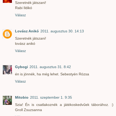
Szeretnék játszani!
Rabi Ildikó
Válasz
Lovász Anikó
2011. augusztus 30. 14:13
Szeretnék játszani!
lovász anikó
Válasz
Gybogi
2011. augusztus 31. 8:42
én is jönnék, ha még lehet. Sebestyén Rózsa
Válasz
Mitobio
2011. szeptember 1. 9:35
Szia! Én is csatlakoznék a játékoskedvűek táborához. :)
Groll Zsuzsanna