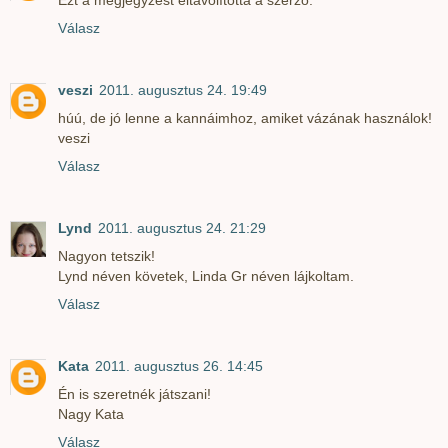
Válasz
veszi
2011. augusztus 24. 19:49
húú, de jó lenne a kannáimhoz, amiket vázának használok!
veszi
Válasz
Lynd
2011. augusztus 24. 21:29
Nagyon tetszik!
Lynd néven követek, Linda Gr néven lájkoltam.
Válasz
Kata
2011. augusztus 26. 14:45
Én is szeretnék játszani!
Nagy Kata
Válasz