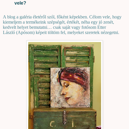
vele?
A blog a galéria életéről szól, főként képekben. Célom vele, hogy
kiemeljem a termékeink szépségét, értékét, néha egy jó zenét,
kedvelt helyet bemutatni… csak saját vagy fotósom Etter
László (Apósom) képeit töltöm fel, melyeket szeretek nézegetni.