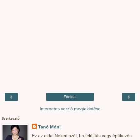
‹
›
Főoldal
Internetes verzió megtekintése
Szerkesztő
Tanó Móni
Ez az oldal Neked szól, ha felújítás vagy építkezés