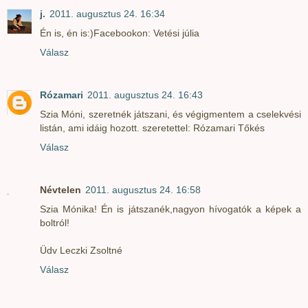
j.
2011. augusztus 24. 16:34
Én is, én is:)Facebookon: Vetési júlia
Válasz
Rózamari
2011. augusztus 24. 16:43
Szia Móni, szeretnék játszani, és végigmentem a cselekvési
listán, ami idáig hozott. szeretettel: Rózamari Tőkés
Válasz
Névtelen
2011. augusztus 24. 16:58
Szia Mónika! Én is játszanék,nagyon hívogatók a képek a
boltról!
Üdv Leczki Zsoltné
Válasz