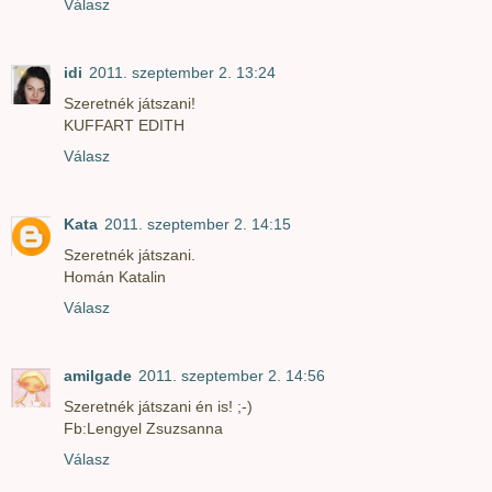
Válasz
idi
2011. szeptember 2. 13:24
Szeretnék játszani!
KUFFART EDITH
Válasz
Kata
2011. szeptember 2. 14:15
Szeretnék játszani.
Homán Katalin
Válasz
amilgade
2011. szeptember 2. 14:56
Szeretnék játszani én is! ;-)
Fb:Lengyel Zsuzsanna
Válasz