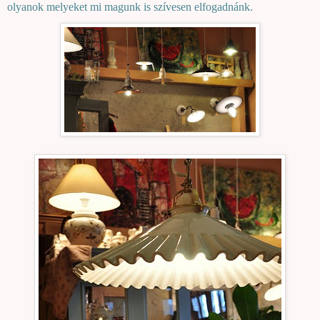
olyanok melyeket mi magunk is szívesen elfogadnánk.