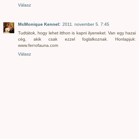
Válasz
McMonique Kennel:
2011. november 5. 7:45
Tudtátok, hogy lehet itthon is kapni ilyeneket. Van egy hazai
cég, akik csak ezzel foglalkoznak. Honlapjuk:
www.ferrofauna.com
Válasz