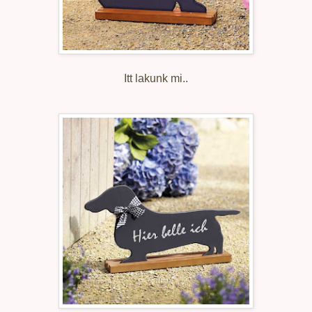
Itt lakunk mi..