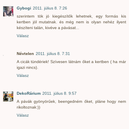
Gybogi
2011. július 8. 7:26
szerintem tök jó kiegészítők lehetnek, egy formás kis
kertben jól mutatnak. és még nem is olyan nehéz ilyent
készíteni talán, kivéve a pávásat...
Válasz
Névtelen
2011. július 8. 7:31
A cicák tündériek! Szívesen látnám őket a kertben ( ha már
igazi nincs).
Válasz
DekoRárium
2011. július 8. 9:57
A pávák gyönyörűek, beengedném őket, pláne hogy nem
rikoltoznak:))
Válasz