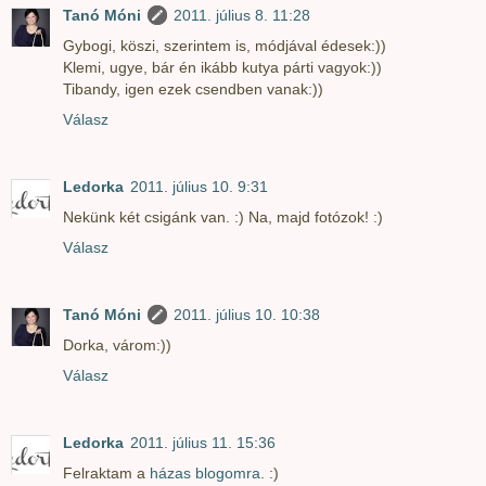
Tanó Móni
2011. július 8. 11:28
Gybogi, köszi, szerintem is, módjával édesek:))
Klemi, ugye, bár én ikább kutya párti vagyok:))
Tibandy, igen ezek csendben vanak:))
Válasz
Ledorka
2011. július 10. 9:31
Nekünk két csigánk van. :) Na, majd fotózok! :)
Válasz
Tanó Móni
2011. július 10. 10:38
Dorka, várom:))
Válasz
Ledorka
2011. július 11. 15:36
Felraktam a
házas blogomra
. :)