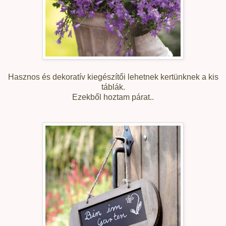
Hasznos és dekoratív kiegészítői lehetnek kertünknek a kis
táblák.
Ezekből hoztam párat..