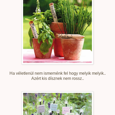
Ha véletlenül nem ismernénk fel hogy melyik melyik..
Azért kis dísznek nem rossz..