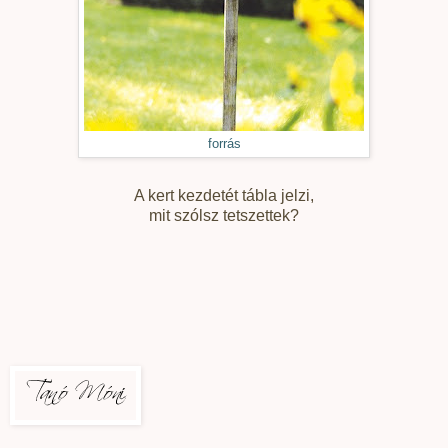
forrás
A kert kezdetét tábla jelzi,
mit szólsz tetszettek?