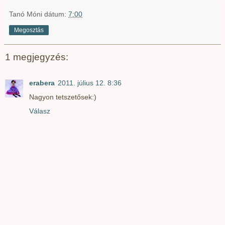
Tanó Móni
dátum:
7:00
Megosztás
1 megjegyzés:
erabera
2011. július 12. 8:36
Nagyon tetszetősek:)
Válasz