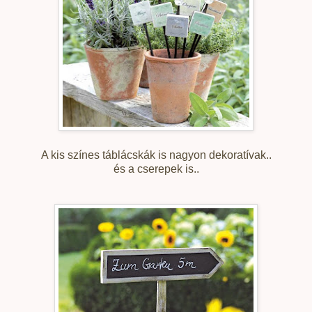
A kis színes táblácskák is nagyon dekoratívak..
és a cserepek is..