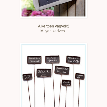
A kertben vagyok:)
Milyen kedves..