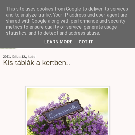
This site uses cookies from Google to deliver its services
and to analyze traffic. Your IP address and user-agent are
shared with Google along with performance and security
metrics to ensure quality of service, generate usage
statistics, and to detect and address abuse.
LEARN MORE
GOT IT
2011. július 12., kedd
Kis táblák a kertben..