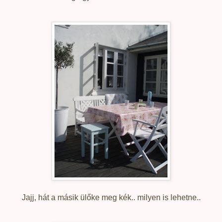
Jajj, hát a másik ülőke meg kék.. milyen is lehetne..