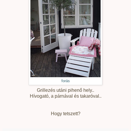
forás
Grillezés utáni pihenő hely..
Hívogató, a párnával és takaróval..
Hogy tetszett?