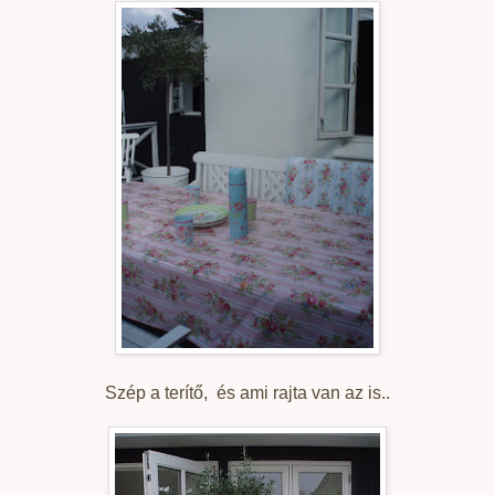
Szép a terítő, és ami rajta van az is..