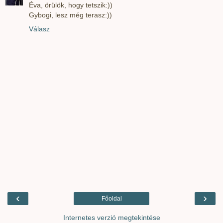
Éva, örülök, hogy tetszik:))
Gybogi, lesz még terasz:))
Válasz
‹
›
Főoldal
Internetes verzió megtekintése