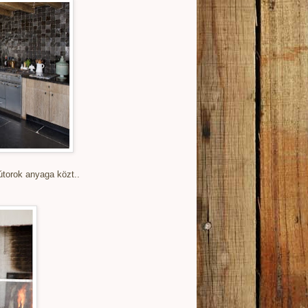
torok anyaga közt..