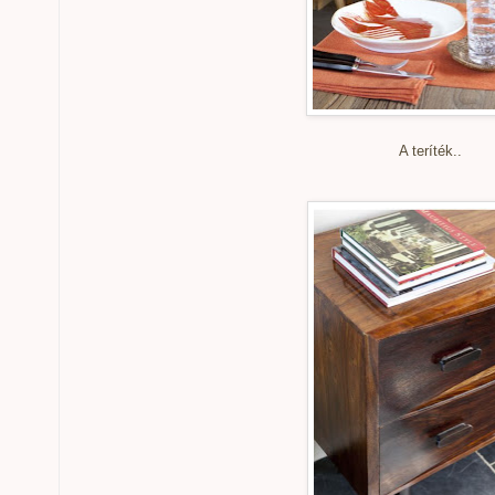
A teríték..