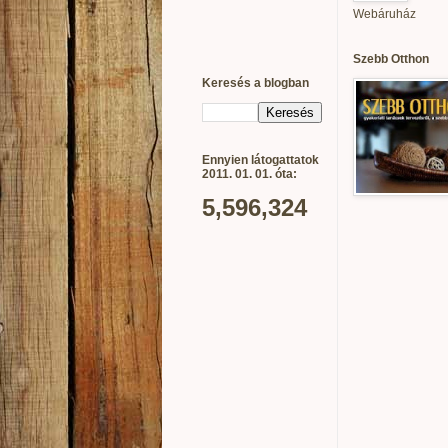
Webáruház
Szebb Otthon
Keresés a blogban
Ennyien látogattatok
2011. 01. 01. óta:
5,596,324