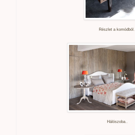
Részlet a komódból.
Hálószoba..