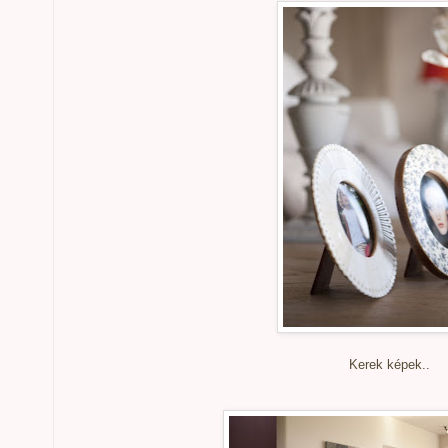
Kerek képek..