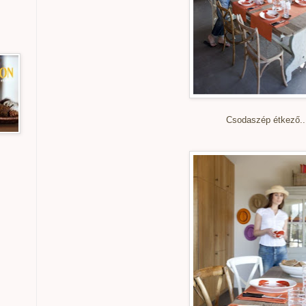
Csodaszép étkező..