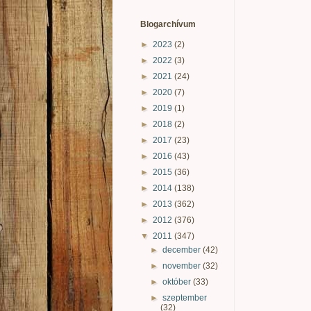
Blogarchívum
►
2023
(2)
►
2022
(3)
►
2021
(24)
►
2020
(7)
►
2019
(1)
►
2018
(2)
►
2017
(23)
►
2016
(43)
►
2015
(36)
►
2014
(138)
►
2013
(362)
►
2012
(376)
▼
2011
(347)
►
december
(42)
►
november
(32)
►
október
(33)
►
szeptember
(32)