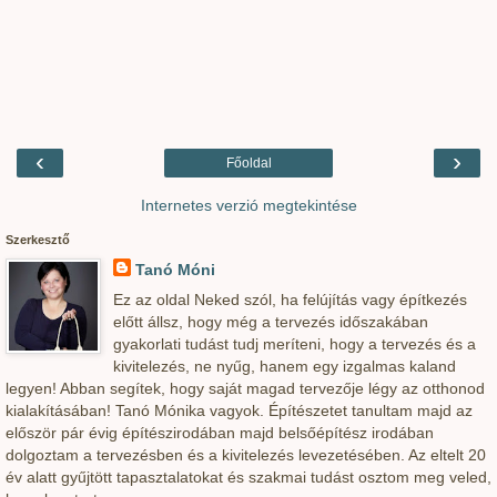
‹
›
Főoldal
Internetes verzió megtekintése
Szerkesztő
Tanó Móni
Ez az oldal Neked szól, ha felújítás vagy építkezés
előtt állsz, hogy még a tervezés időszakában
gyakorlati tudást tudj meríteni, hogy a tervezés és a
kivitelezés, ne nyűg, hanem egy izgalmas kaland
legyen! Abban segítek, hogy saját magad tervezője légy az otthonod
kialakításában! Tanó Mónika vagyok. Építészetet tanultam majd az
először pár évig építészirodában majd belsőépítész irodában
dolgoztam a tervezésben és a kivitelezés levezetésében. Az eltelt 20
év alatt gyűjtött tapasztalatokat és szakmai tudást osztom meg veled,