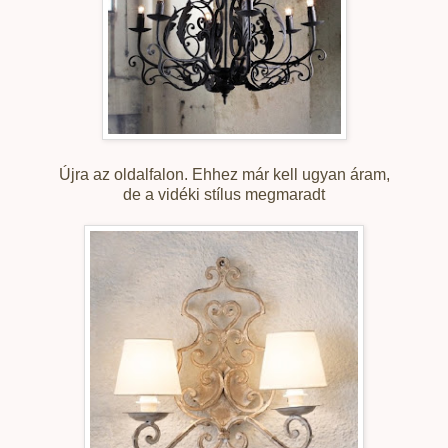
Újra az oldalfalon. Ehhez már kell ugyan áram,
de a vidéki stílus megmaradt