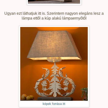
Ugyan ezt láthatjuk itt is. Szerintem nagyon elegáns lesz a
lámpa ettől a kúp alakú lámpaernyőtől
képek forrása itt