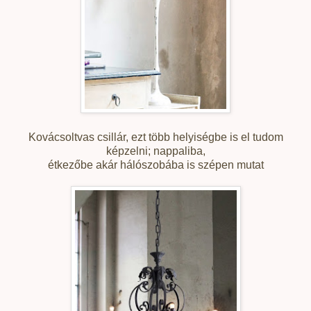
Kovácsoltvas csillár, ezt több helyiségbe is el tudom
képzelni; nappaliba,
étkezőbe akár hálószobába is szépen mutat