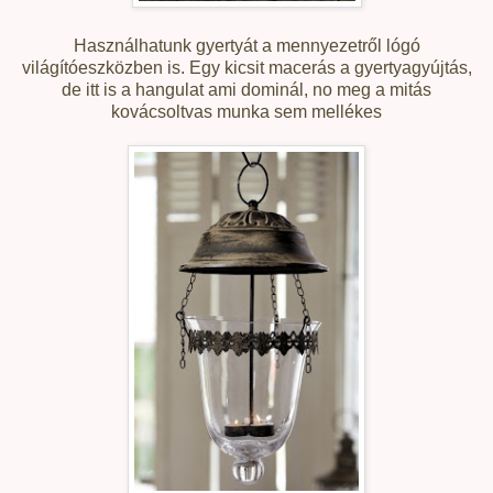
Használhatunk gyertyát a mennyezetről lógó
világítóeszközben is. Egy kicsit macerás a gyertyagyújtás,
de itt is a hangulat ami dominál, no meg a mitás
kovácsoltvas munka sem mellékes