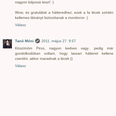
nagyon bájossá teszi! :)
Wow, és gratulálok a hátteredhez, ezek a fa lécek szintén
kellemes látványt biztosítanak a monitoron :)
Válasz
Tanó Móni
2011. május 27. 9:57
Köszönöm Piros, nagyon kedves vagy.. pedig már
gondolkodóban voltam, hogy lassan hátteret kellene
cserélni..akkor maradnak a lécek:))
Válasz