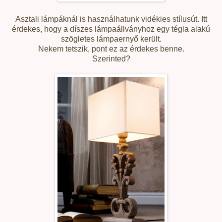
Asztali lámpáknál is használhatunk vidékies stílusút. Itt
érdekes, hogy a díszes lámpaállványhoz egy tégla alakú
szögletes lámpaernyő került.
Nekem tetszik, pont ez az érdekes benne.
Szerinted?