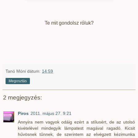
Te mit gondolsz róluk?
Tanó Móni
dátum:
14:59
Megosztás
2 megjegyzés:
Piros
2011. május 27. 9:21
Annyira nem vagyok odáig ezért a stílusért, de az utolsó
kivételével mindegyik lámpatest magával ragadó. Kicsit
hűvösnek tűnnek, de szerintem az elvégzett kézimunka