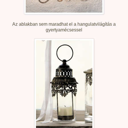
Az ablakban sem maradhat el a hangulatvilágítás a
gyertyamécsessel