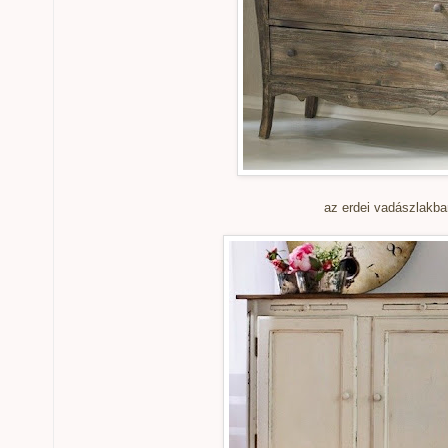
az erdei vadászlakba