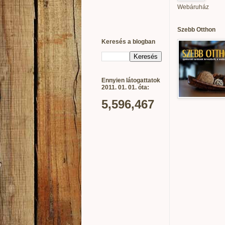
Webáruház
Szebb Otthon
Keresés a blogban
Ennyien látogattatok
2011. 01. 01. óta:
5,596,467