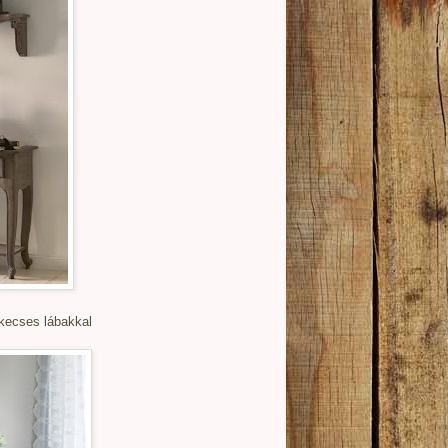
kecses lábakkal