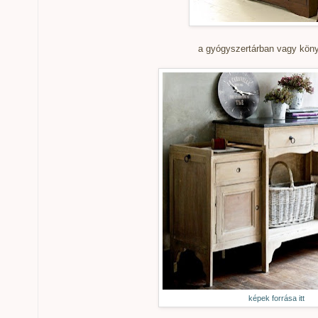
a gyógyszertárban vagy kön
képek forrása itt