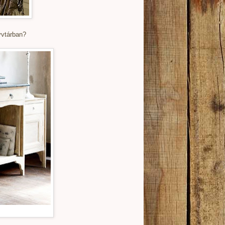
yvtárban?