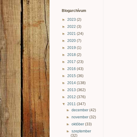
Blogarchívum
►
2023
(2)
►
2022
(3)
►
2021
(24)
►
2020
(7)
►
2019
(1)
►
2018
(2)
►
2017
(23)
►
2016
(43)
►
2015
(36)
►
2014
(138)
►
2013
(362)
►
2012
(376)
▼
2011
(347)
►
december
(42)
►
november
(32)
►
október
(33)
►
szeptember
(32)