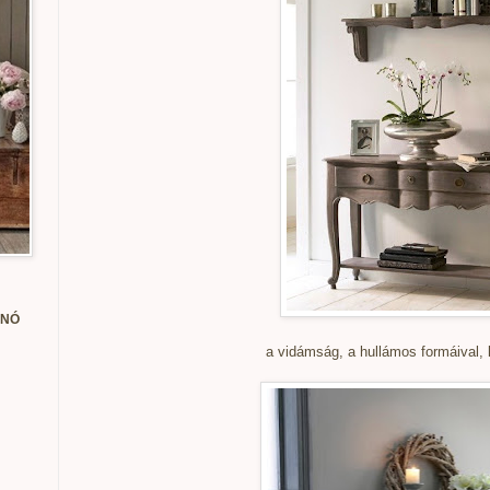
ANÓ
a
vidámság, a hullámos formáival, 