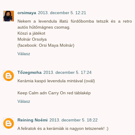
orsimaya
2013. december 5. 12:21
Nekem a levendula illatú fürdőbomba tetszik és a retro
autós hűtőmágnes csomag.
Köszi a játékot
Molnár Orsolya
(facebook: Orsi Maya Molnár)
Válasz
Tőzegmoha
2013. december 5. 17:24
Kerámia kaspó levendula mintával (ovál)
Keep Calm adn Carry On red táblakép
Válasz
Reining Noémi
2013. december 5. 18:22
A feliratok és a kerámiák is nagyon tetszenek! :)