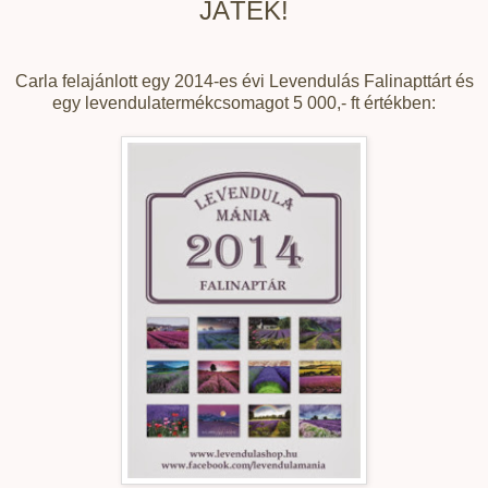
JÁTÉK!
Carla felajánlott egy 2014-es évi Levendulás Falinapttárt és
egy levendulatermékcsomagot 5 000,- ft értékben: