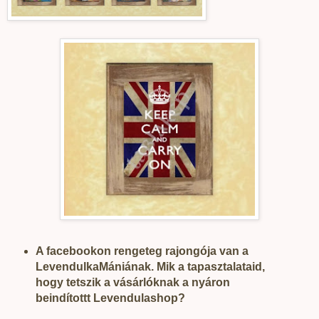
A facebookon rengeteg rajongója van a
LevendulkaMániának. Mik a tapasztalataid,
hogy tetszik a vásárlóknak a nyáron
beindítottt Levendulashop?