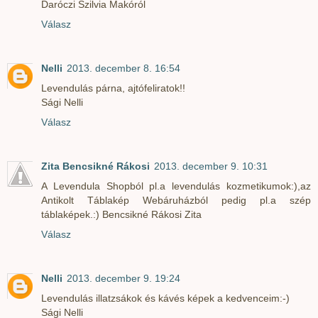
Daróczi Szilvia Makóról
Válasz
Nelli
2013. december 8. 16:54
Levendulás párna, ajtófeliratok!!
Sági Nelli
Válasz
Zita Bencsikné Rákosi
2013. december 9. 10:31
A Levendula Shopból pl.a levendulás kozmetikumok:),az
Antikolt Táblakép Webáruházból pedig pl.a szép
táblaképek.:) Bencsikné Rákosi Zita
Válasz
Nelli
2013. december 9. 19:24
Levendulás illatzsákok és kávés képek a kedvenceim:-)
Sági Nelli