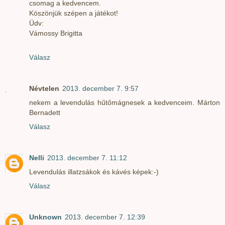
csomag a kedvencem.
Köszönjük szépen a játékot!
Üdv:
Vámossy Brigitta
Válasz
Névtelen
2013. december 7. 9:57
nekem a levendulás hűtőmágnesek a kedvenceim. Márton
Bernadett
Válasz
Nelli
2013. december 7. 11:12
Levendulás illatzsákok és kávés képek:-)
Válasz
Unknown
2013. december 7. 12:39