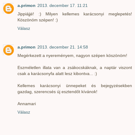
a.primon
2013. december 17. 11:21
Jippiájjé! :) Milyen kellemes karácsonyi meglepetés!
Köszönöm szépen! :)
Válasz
a.primon
2013. december 21. 14:58
Megérkezett a nyereményem, nagyon szépen köszönöm!
Eszméletlen illata van a zsákocskáknak, a naptár viszont
csak a karácsonyfa alatt lesz kibontva... :)
Kellemes karácsonyi ünnepeket és bejegyzésekben
gazdag, szerencsés új esztendőt kívánok!
Annamari
Válasz