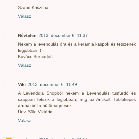
Szabó Krisztina
Válasz
Névtelen
2013. december 6. 11:37
Nekem a levendulás óra és a kerámia kaspók és tetszenek
legjobban :)
Kovács Bernadett
Válasz
Viki
2013. december 6. 11:49
A Levendula Shopból nekem a Levendulás tusfürdő és
szappan tetszik a legjobban, míg az Antikolt Táblaképek
áruházból a hűtőmágnesek.
Üdv, Süle Viktória
Válasz