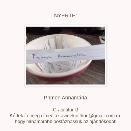
NYERTE:
Primon Annamária
Gratulálunk!
Kérlek írd meg címed az avidekiotthon@gmail.com-ra,
hogy mihamarabb postázhassuk az ajándékodat!