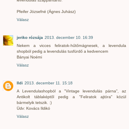
Pfeifer Józsefné (Ágnes Juhász)
Válasz
jeriko rózsája
2013. december 10. 16:39
Nekem a vicces feliratok-hűtőmágnesek, a levendula
shopból pedig a levendulás tusfürdő a kedvencem
Bányai Noémi
Válasz
Ildi
2013. december 11. 15:18
A Levendulashopból a "Vintage levendulás párna", az
Antikolt táblaképtől pedig a "Feliratok ajtóra" közül
bármelyik tetszik. :)
Üdv: Kovács Ildikó
Válasz