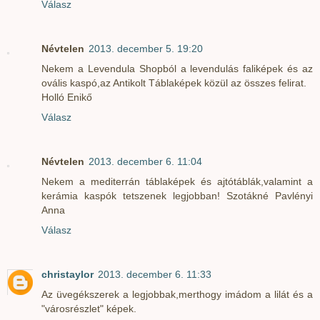
Válasz
Névtelen
2013. december 5. 19:20
Nekem a Levendula Shopból a levendulás faliképek és az
ovális kaspó,az Antikolt Táblaképek közül az összes felirat.
Holló Enikő
Válasz
Névtelen
2013. december 6. 11:04
Nekem a mediterrán táblaképek és ajtótáblák,valamint a
kerámia kaspók tetszenek legjobban! Szotákné Pavlényi
Anna
Válasz
christaylor
2013. december 6. 11:33
Az üvegékszerek a legjobbak,merthogy imádom a lilát és a
"városrészlet" képek.