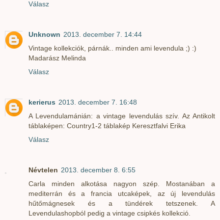
Válasz
Unknown
2013. december 7. 14:44
Vintage kollekciók, párnák.. minden ami levendula ;) :)
Madarász Melinda
Válasz
kerierus
2013. december 7. 16:48
A Levendulamánián: a vintage levendulás szív. Az Antikolt
táblaképen: Country1-2 táblakép Keresztfalvi Erika
Válasz
Névtelen
2013. december 8. 6:55
Carla minden alkotása nagyon szép. Mostanában a
mediterrán és a francia utcaképek, az új levendulás
hűtőmágnesek és a tündérek tetszenek. A
Levendulashopból pedig a vintage csipkés kollekció.