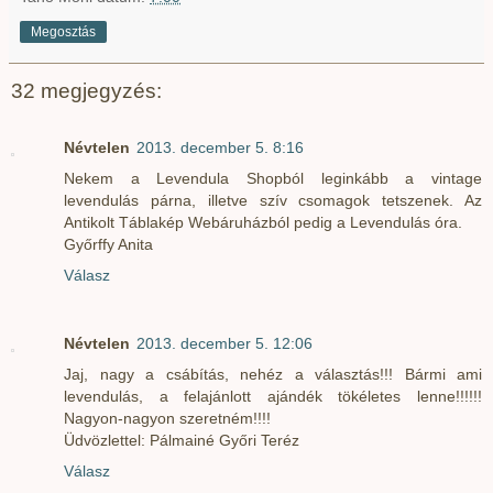
Megosztás
32 megjegyzés:
Névtelen
2013. december 5. 8:16
Nekem a Levendula Shopból leginkább a vintage
levendulás párna, illetve szív csomagok tetszenek. Az
Antikolt Táblakép Webáruházból pedig a Levendulás óra.
Győrffy Anita
Válasz
Névtelen
2013. december 5. 12:06
Jaj, nagy a csábítás, nehéz a választás!!! Bármi ami
levendulás, a felajánlott ajándék tökéletes lenne!!!!!!
Nagyon-nagyon szeretném!!!!
Üdvözlettel: Pálmainé Győri Teréz
Válasz