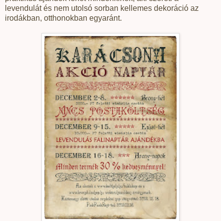
levendulát és nem utolsó sorban kellemes dekoráció az
irodákban, otthonokban egyaránt.