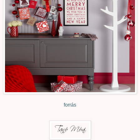
forrás