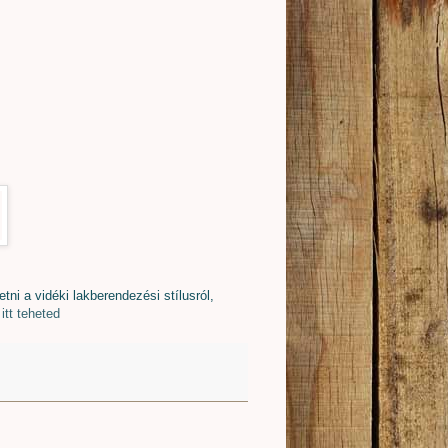
ni a vidéki lakberendezési stílusról,
itt teheted