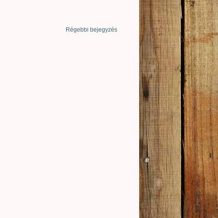
Régebbi bejegyzés