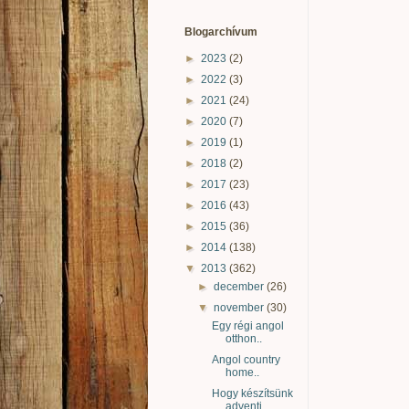
Blogarchívum
►
2023
(2)
►
2022
(3)
►
2021
(24)
►
2020
(7)
►
2019
(1)
►
2018
(2)
►
2017
(23)
►
2016
(43)
►
2015
(36)
►
2014
(138)
▼
2013
(362)
►
december
(26)
▼
november
(30)
Egy régi angol
otthon..
Angol country
home..
Hogy készítsünk
adventi