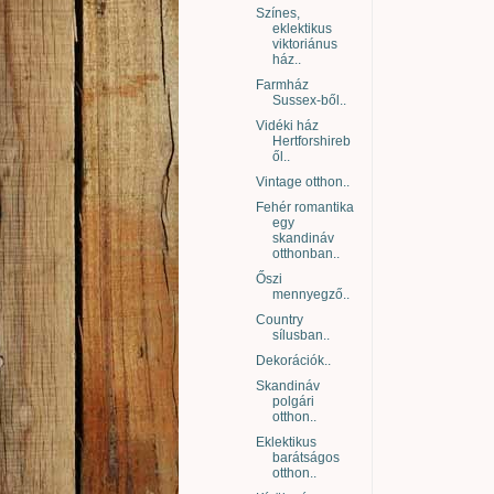
Színes,
eklektikus
viktoriánus
ház..
Farmház
Sussex-ből..
Vidéki ház
Hertforshireb
ől..
Vintage otthon..
Fehér romantika
egy
skandináv
otthonban..
Őszi
mennyegző..
Country
sílusban..
Dekorációk..
Skandináv
polgári
otthon..
Eklektikus
barátságos
otthon..