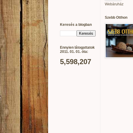
Webáruház
Szebb Otthon
Keresés a blogban
Ennyien látogattatok
2011. 01. 01. óta:
5,598,207