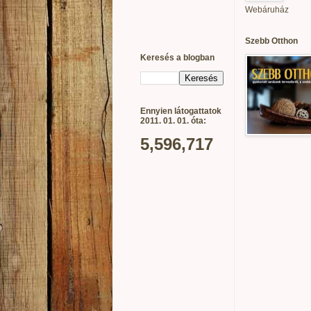
Webáruház
Szebb Otthon
Keresés a blogban
Ennyien látogattatok
2011. 01. 01. óta:
5,596,717