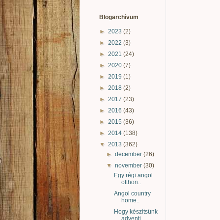
Blogarchívum
►
2023
(2)
►
2022
(3)
►
2021
(24)
►
2020
(7)
►
2019
(1)
►
2018
(2)
►
2017
(23)
►
2016
(43)
►
2015
(36)
►
2014
(138)
▼
2013
(362)
►
december
(26)
▼
november
(30)
Egy régi angol
otthon..
Angol country
home..
Hogy készítsünk
adventi