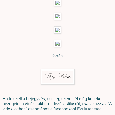
forrás
Ha tetszett a bejegyzés, esetleg szeretnél még képeket
nézegetni a vidéki lakberendezési stílusról, csatlakozz az "A
vidéki otthon" csapatához a facebookon!
Ezt itt teheted