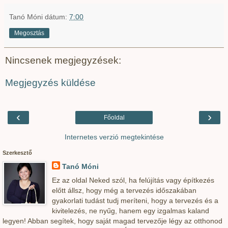
Tanó Móni
dátum:
7:00
Megosztás
Nincsenek megjegyzések:
Megjegyzés küldése
‹
›
Főoldal
Internetes verzió megtekintése
Szerkesztő
Tanó Móni
Ez az oldal Neked szól, ha felújítás vagy építkezés
előtt állsz, hogy még a tervezés időszakában
gyakorlati tudást tudj meríteni, hogy a tervezés és a
kivitelezés, ne nyűg, hanem egy izgalmas kaland
legyen! Abban segítek, hogy saját magad tervezője légy az otthonod