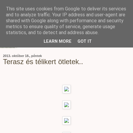
This site uses cookies from Google to deliver its services
and to analyze traffic. Your IP address and user-agent are
shared with Google along with performance and security
metrics to ensure quality of service, generate usage
statistics, and to detect and address abuse.
LEARN MORE
GOT IT
2013. október 18., péntek
Terasz és télikert ötletek..