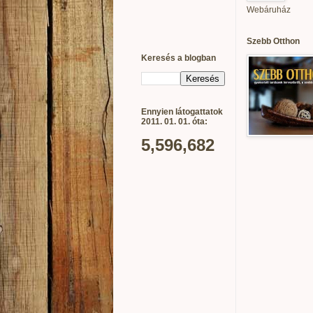
Webáruház
Szebb Otthon
Keresés a blogban
Ennyien látogattatok
2011. 01. 01. óta:
5,596,682