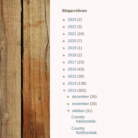
Blogarchívum
►
2023
(2)
►
2022
(3)
►
2021
(24)
►
2020
(7)
►
2019
(1)
►
2018
(2)
►
2017
(23)
►
2016
(43)
►
2015
(36)
►
2014
(138)
▼
2013
(362)
►
december
(26)
►
november
(30)
▼
október
(31)
Country
hálószobák..
Country
fürdőszobák..