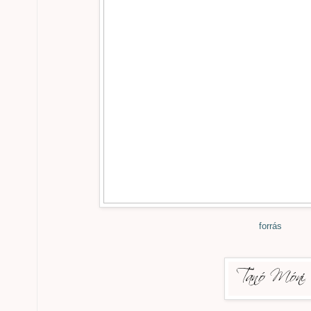
forrás