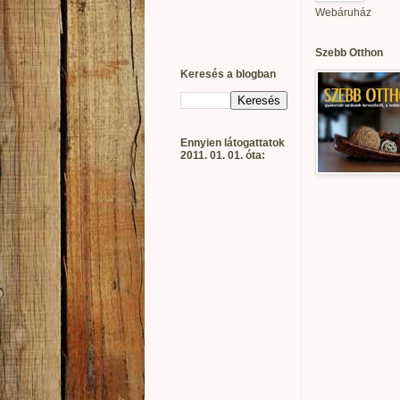
Webáruház
Szebb Otthon
Keresés a blogban
Ennyien látogattatok
2011. 01. 01. óta: