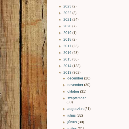
►
2023
(2)
►
2022
(3)
►
2021
(24)
►
2020
(7)
►
2019
(1)
►
2018
(2)
►
2017
(23)
►
2016
(43)
►
2015
(36)
►
2014
(138)
▼
2013
(362)
►
december
(26)
►
november
(30)
►
október
(31)
►
szeptember
(30)
►
augusztus
(31)
►
július
(32)
►
június
(30)
►
május
(31)