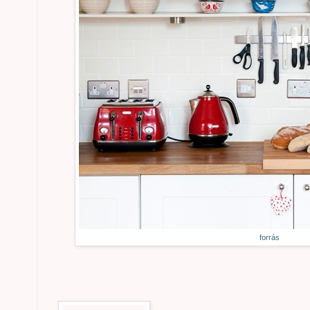
forrás